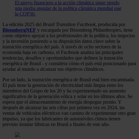
El apoyo financiero a la acción climática sigue siendo
una piedra angular de la política climática mundial que
la COP30.
La edición 2025 del
Brazil Transition Factbook
, producida por
BloombergNEF
y encargada por Bloomberg Philanthropies, tiene
como objetivo apoyar a los profesionales de la política, los negocios
y la inversión poniendo a su disposición datos clave sobre la
transición energética del país. A través de ocho sectores de la
economía baja en carbono, el Factbook analiza las principales
tendencias, desafíos y oportunidades que definen la transición
energética de Brasil - y considera cómo el país está posicionado para
ayudar al mundo a alcanzar sus objetivos climáticos.
Por un lado, la transición energética de Brasil está bien encaminada.
El país tiene la generación de electricidad más limpia entre los
miembros del Grupo de los 20 y ha experimentado un aumento
significativo de la generación eólica y solar en los últimos años. Se
espera que el almacenamiento de energía despegue pronto. Y
después de alcanzar las seis cifras por primera vez en 2024, las
ventas de vehículos eléctricos van camino de experimentar otro gran
impulso, ya que los fabricantes de automóviles chinos tienen
previsto instalar fábricas en Brasil a finales de este año.