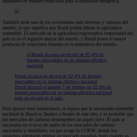
mundiales de metales esenciales para la transición energética.
También tiene uno de los ecosistemas más diversos y valiosos del
mundo, lo que significa que Brasil podría liderar la agricultura
sostenible. El mercado de la agricultura regenerativa empresarial del
país es ya el segundo mayor del mundo, y Brasil posee el mayor
potencial de soluciones basadas en la naturaleza del mundo.
Brasil alcanza un récord de 92,4% de fuentes
renovables en su sistema eléctrico nacional
Brasil alcanzó el pasado 7 de febrero un 92,4% de
fuentes renovables en su sistema eléctrico nacional,
todo un récord en el país.
Para apoyar estas transiciones, se espera que la taxonomía sostenible
nacional de Brasil se finalice a finales de este año, y es probable que
los mercados de carbono desempeñen un papel clave. El país se
encuentra en el nexo de unión de los mercados de carbono
nacionales y mundiales, ya que acoge la COP30 -donde los
asistentes intentarán ultimar un mercado mundial- justo cuando su