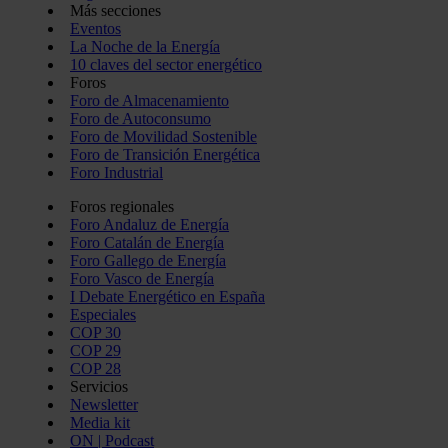
Más secciones
Eventos
La Noche de la Energía
10 claves del sector energético
Foros
Foro de Almacenamiento
Foro de Autoconsumo
Foro de Movilidad Sostenible
Foro de Transición Energética
Foro Industrial
Foros regionales
Foro Andaluz de Energía
Foro Catalán de Energía
Foro Gallego de Energía
Foro Vasco de Energía
I Debate Energético en España
Especiales
COP 30
COP 29
COP 28
Servicios
Newsletter
Media kit
ON | Podcast