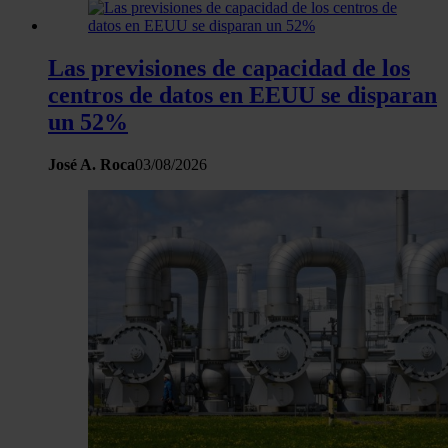
Las previsiones de capacidad de los
centros de datos en EEUU se disparan
un 52%
José A. Roca
03/08/2026