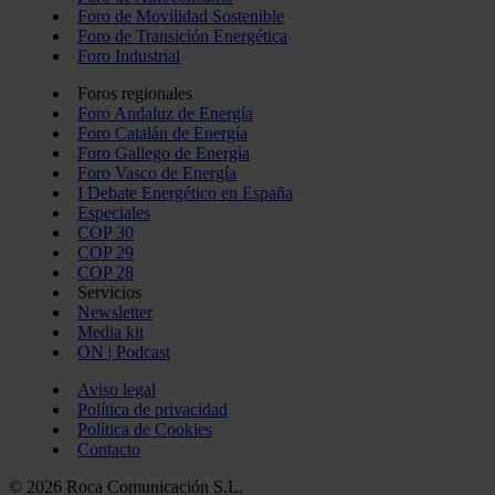
Foro de Movilidad Sostenible
Foro de Transición Energética
Foro Industrial
Foros regionales
Foro Andaluz de Energía
Foro Catalán de Energía
Foro Gallego de Energía
Foro Vasco de Energía
I Debate Energético en España
Especiales
COP 30
COP 29
COP 28
Servicios
Newsletter
Media kit
ON | Podcast
Aviso legal
Política de privacidad
Política de Cookies
Contacto
© 2026 Roca Comunicación S.L.