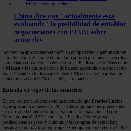
China dice que "actualmente está
evaluando" la posibilidad de entablar
negociaciones con EEUU sobre
aranceles
Sefcovic ha aprovechado también su comparecencia para insistir en
el modo en que el bloque comunitario apuesta por nuevos acuerdos
comerciales con terceros países como los finalizados con
Mercosur
o
México
y los que se negocia de manera acelerada con otros como
India. "Estados Unidos representa el 13% del comercio global, no
debemos olvidar el 87% restante", ha remachado.
Entrada en vigor de los aranceles
En este contexto, el comisario ha recordado que
Estados Unidos
sigue aplicando aranceles al 70% de las importaciones procedentes
de países de la Unión Europea, ya que la tregua anunciada por
Trump no pausó el 25% con el que Estados Unidos grava las
producciones de acero y aluminio y las compras de vehículos y
piezas de automóvil, sino que apenas redujo temporalmente del 20 al