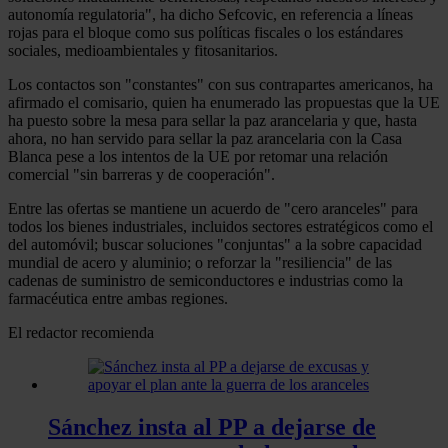
autonomía regulatoria", ha dicho Sefcovic, en referencia a líneas
rojas para el bloque como sus políticas fiscales o los estándares
sociales, medioambientales y fitosanitarios.
Los contactos son "constantes" con sus contrapartes americanos, ha
afirmado el comisario, quien ha enumerado las propuestas que la UE
ha puesto sobre la mesa para sellar la paz arancelaria y que, hasta
ahora, no han servido para sellar la paz arancelaria con la Casa
Blanca pese a los intentos de la UE por retomar una relación
comercial "sin barreras y de cooperación".
Entre las ofertas se mantiene un acuerdo de "cero aranceles" para
todos los bienes industriales, incluidos sectores estratégicos como el
del automóvil; buscar soluciones "conjuntas" a la sobre capacidad
mundial de acero y aluminio; o reforzar la "resiliencia" de las
cadenas de suministro de semiconductores e industrias como la
farmacéutica entre ambas regiones.
El redactor recomienda
Sánchez insta al PP a dejarse de