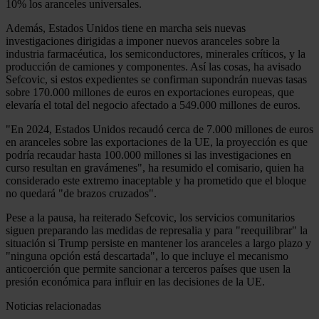
10% los aranceles universales.
Además, Estados Unidos tiene en marcha seis nuevas
investigaciones dirigidas a imponer nuevos aranceles sobre la
industria farmacéutica, los semiconductores, minerales críticos, y la
producción de camiones y componentes. Así las cosas, ha avisado
Sefcovic, si estos expedientes se confirman supondrán nuevas tasas
sobre 170.000 millones de euros en exportaciones europeas, que
elevaría el total del negocio afectado a 549.000 millones de euros.
"En 2024, Estados Unidos recaudó cerca de 7.000 millones de euros
en aranceles sobre las exportaciones de la UE, la proyección es que
podría recaudar hasta 100.000 millones si las investigaciones en
curso resultan en gravámenes", ha resumido el comisario, quien ha
considerado este extremo inaceptable y ha prometido que el bloque
no quedará "de brazos cruzados".
Pese a la pausa, ha reiterado Sefcovic, los servicios comunitarios
siguen preparando las medidas de represalia y para "reequilibrar" la
situación si Trump persiste en mantener los aranceles a largo plazo y
"ninguna opción está descartada", lo que incluye el mecanismo
anticoerción que permite sancionar a terceros países que usen la
presión económica para influir en las decisiones de la UE.
Noticias relacionadas