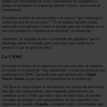
implica por necesidades de la ley conocimiento de competencia
porque el presidente no solamente preside el pleno, sino la sala de
competencia.
Fernández también ha recomendado a su sucesor "que mantenga la
calidad técnica de los servicios". "Y eso implica también cuidar
sobre todo a las personas y hacer lo posible para que el talento no se
nos vaya porque la competencia es durísima", ha destacado.
Asimismo, ha sugerido al nuevo presidente del regulador "que lo
mantenga abierto al mundo, pero sobre todo que confíe en los
servicios y que se apoye en ellos".
La CNMC
En cuanto al repaso de su trayectoria en estos seis años de mandato,
la experta se ha mostrado "muy agradecida" a todas las personas que
conforman la CNMC, haciendo una especial mención a
Ángel
Torres Torres
, el que fuera vicepresidente de la institución.
"Mi Ítaca era dejar al final de mi mandato una institución más fuerte,
más útil, más independiente, más respetada, más humana, era
contribuir a una CNMC que fuera capaz de mirar lejos, de decidir
con rigor, de proteger a los consumidores, de dar seguridad a las
empresas, de ayudar a
España
a competir mejor y de defender algo