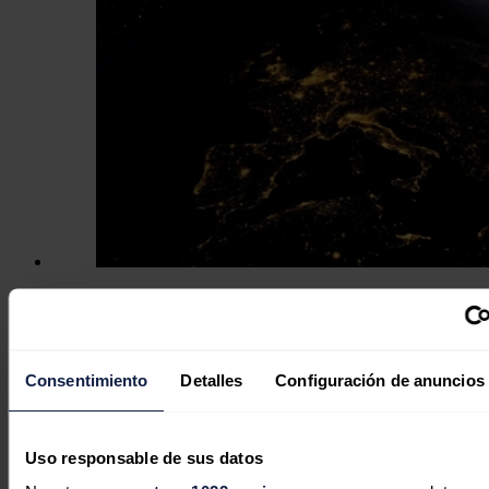
La CNMC fija en 38,7 millones costes
de reposición por el apagón y los
repartirá en la factura durante un
Consentimiento
Detalles
Configuración de anuncios
año
Redacción
03/08/2026
Uso responsable de sus datos