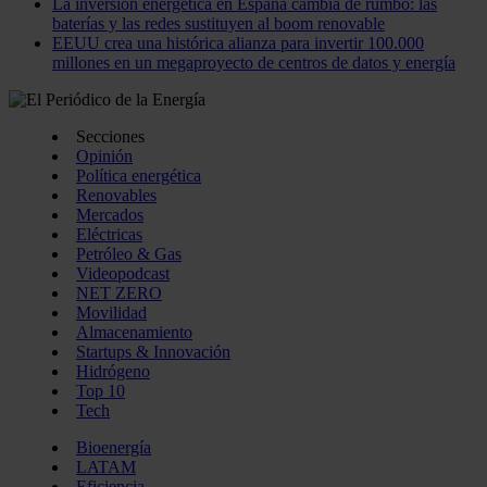
La inversión energética en España cambia de rumbo: las
baterías y las redes sustituyen al boom renovable
EEUU crea una histórica alianza para invertir 100.000
millones en un megaproyecto de centros de datos y energía
Secciones
Opinión
Política energética
Renovables
Mercados
Eléctricas
Petróleo & Gas
Videopodcast
NET ZERO
Movilidad
Almacenamiento
Startups & Innovación
Hidrógeno
Top 10
Tech
Bioenergía
LATAM
Eficiencia