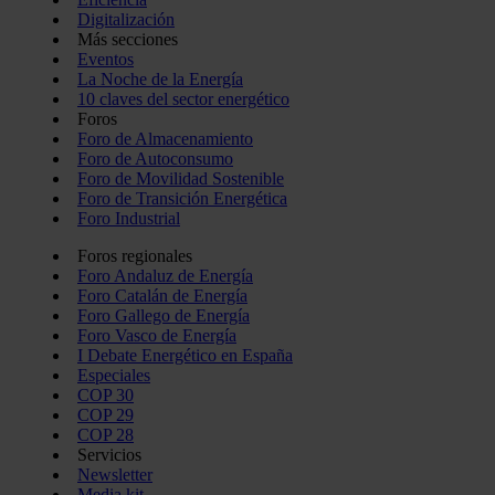
Digitalización
Más secciones
Eventos
La Noche de la Energía
10 claves del sector energético
Foros
Foro de Almacenamiento
Foro de Autoconsumo
Foro de Movilidad Sostenible
Foro de Transición Energética
Foro Industrial
Foros regionales
Foro Andaluz de Energía
Foro Catalán de Energía
Foro Gallego de Energía
Foro Vasco de Energía
I Debate Energético en España
Especiales
COP 30
COP 29
COP 28
Servicios
Newsletter
Media kit