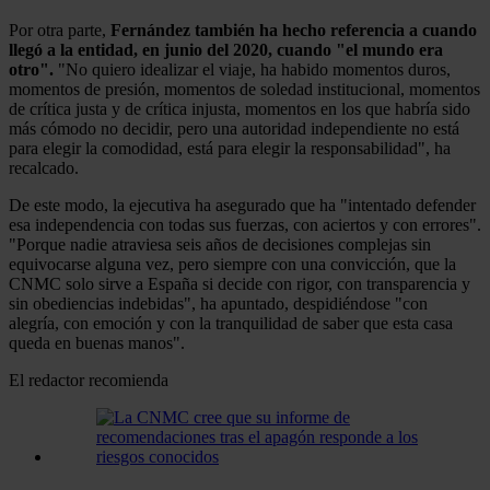
Por otra parte,
Fernández también ha hecho referencia a cuando
llegó a la entidad, en junio del 2020, cuando "el mundo era
otro".
"No quiero idealizar el viaje, ha habido momentos duros,
momentos de presión, momentos de soledad institucional, momentos
de crítica justa y de crítica injusta, momentos en los que habría sido
más cómodo no decidir, pero una autoridad independiente no está
para elegir la comodidad, está para elegir la responsabilidad", ha
recalcado.
De este modo, la ejecutiva ha asegurado que ha "intentado defender
esa independencia con todas sus fuerzas, con aciertos y con errores".
"Porque nadie atraviesa seis años de decisiones complejas sin
equivocarse alguna vez, pero siempre con una convicción, que la
CNMC solo sirve a España si decide con rigor, con transparencia y
sin obediencias indebidas", ha apuntado, despidiéndose "con
alegría, con emoción y con la tranquilidad de saber que esta casa
queda en buenas manos".
El redactor recomienda