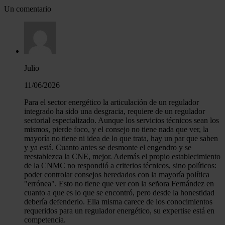
Un comentario
Julio
11/06/2026
Para el sector energético la articulación de un regulador
integrado ha sido una desgracia, requiere de un regulador
sectorial especializado. Aunque los servicios técnicos sean los
mismos, pierde foco, y el consejo no tiene nada que ver, la
mayoría no tiene ni idea de lo que trata, hay un par que saben
y ya está. Cuanto antes se desmonte el engendro y se
reestablezca la CNE, mejor. Además el propio establecimiento
de la CNMC no respondió a criterios técnicos, sino políticos:
poder controlar consejos heredados con la mayoría política
"errónea". Esto no tiene que ver con la señora Fernández en
cuanto a que es lo que se encontró, pero desde la honestidad
debería defenderlo. Ella misma carece de los conocimientos
requeridos para un regulador energético, su expertise está en
competencia.