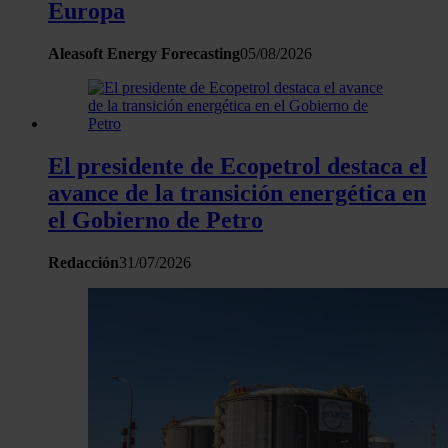
Europa
Aleasoft Energy Forecasting
05/08/2026
El presidente de Ecopetrol destaca el
avance de la transición energética en
el Gobierno de Petro
Redacción
31/07/2026