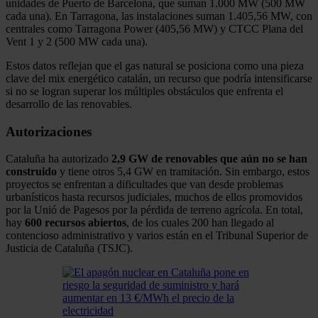
unidades de Puerto de Barcelona, que suman 1.000 MW (500 MW
cada una). En Tarragona, las instalaciones suman 1.405,56 MW, con
centrales como Tarragona Power (405,56 MW) y CTCC Plana del
Vent 1 y 2 (500 MW cada una).
Estos datos reflejan que el gas natural se posiciona como una pieza
clave del mix energético catalán, un recurso que podría intensificarse
si no se logran superar los múltiples obstáculos que enfrenta el
desarrollo de las renovables.
Autorizaciones
Cataluña ha autorizado
2,9 GW de renovables que aún no se han
construido
y tiene otros 5,4 GW en tramitación. Sin embargo, estos
proyectos se enfrentan a dificultades que van desde problemas
urbanísticos hasta recursos judiciales, muchos de ellos promovidos
por la Unió de Pagesos por la pérdida de terreno agrícola. En total,
hay
600 recursos abiertos
, de los cuales 200 han llegado al
contencioso administrativo y varios están en el Tribunal Superior de
Justicia de Cataluña (TSJC).