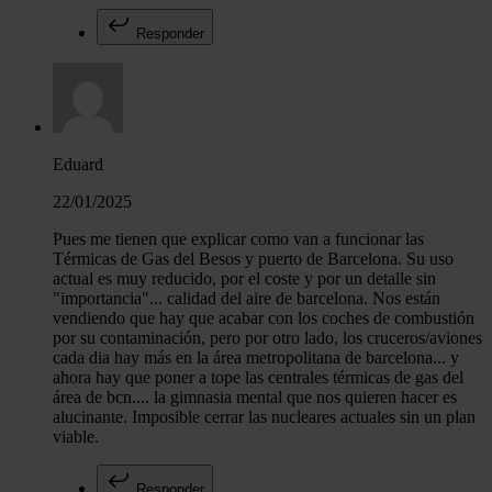
Responder
Eduard
22/01/2025
Pues me tienen que explicar como van a funcionar las
Térmicas de Gas del Besos y puerto de Barcelona. Su uso
actual es muy reducido, por el coste y por un detalle sin
"importancia"... calidad del aire de barcelona. Nos están
vendiendo que hay que acabar con los coches de combustión
por su contaminación, pero por otro lado, los cruceros/aviones
cada dia hay más en la área metropolitana de barcelona... y
ahora hay que poner a tope las centrales térmicas de gas del
área de bcn.... la gimnasia mental que nos quieren hacer es
alucinante. Imposible cerrar las nucleares actuales sin un plan
viable.
Responder