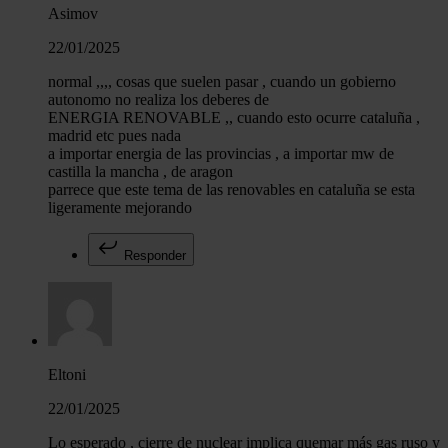
Asimov
22/01/2025
normal ,,,, cosas que suelen pasar , cuando un gobierno
autonomo no realiza los deberes de
ENERGIA RENOVABLE ,, cuando esto ocurre cataluña ,
madrid etc pues nada
a importar energia de las provincias , a importar mw de
castilla la mancha , de aragon
parrece que este tema de las renovables en cataluña se esta
ligeramente mejorando
Responder
Eltoni
22/01/2025
Lo esperado , cierre de nuclear implica quemar más gas ruso y