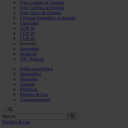
Foro Catalán de Energía
Foro Gallego de Energía
Foro Vasco de Energía
I Debate Energético en España
Especiales
COP 30
COP 29
COP 28
Servicios
Newsletter
Media kit
ON | Podcast
Política energética
Renovables
Mercados
Opinión
Eléctricas
Petróleo & Gas
Almacenamiento
Buscar
Petróleo & Gas