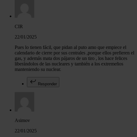
CIR
22/01/2025
Pues lo tienen fácil, que pidan al puto amo que empiece el
calendario de cierre por sus centrales ,porque ellos prefieren el
gas, y además mata dos pájaros de un tiro , los hace felices
liberándolos de las nucleares y también a los extremeños
manteniendo su nuclear.
Responder
Asimov
22/01/2025