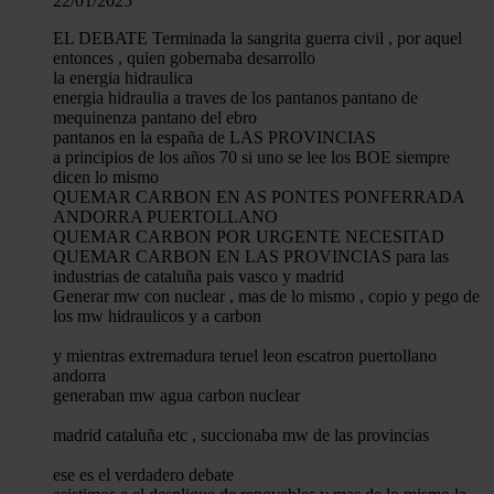
22/01/2025
EL DEBATE Terminada la sangrita guerra civil , por aquel
entonces , quien gobernaba desarrollo
la energia hidraulica
energia hidraulia a traves de los pantanos pantano de
mequinenza pantano del ebro
pantanos en la españa de LAS PROVINCIAS
a principios de los años 70 si uno se lee los BOE siempre
dicen lo mismo
QUEMAR CARBON EN AS PONTES PONFERRADA
ANDORRA PUERTOLLANO
QUEMAR CARBON POR URGENTE NECESITAD
QUEMAR CARBON EN LAS PROVINCIAS para las
industrias de cataluña pais vasco y madrid
Generar mw con nuclear , mas de lo mismo , copio y pego de
los mw hidraulicos y a carbon
y mientras extremadura teruel leon escatron puertollano
andorra
generaban mw agua carbon nuclear
madrid cataluña etc , succionaba mw de las provincias
ese es el verdadero debate