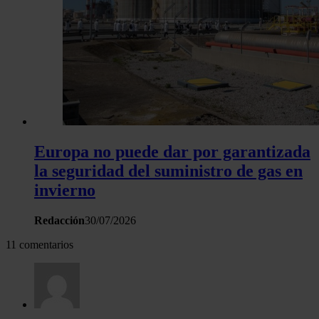
Europa no puede dar por garantizada
la seguridad del suministro de gas en
invierno
Redacción
30/07/2026
11 comentarios