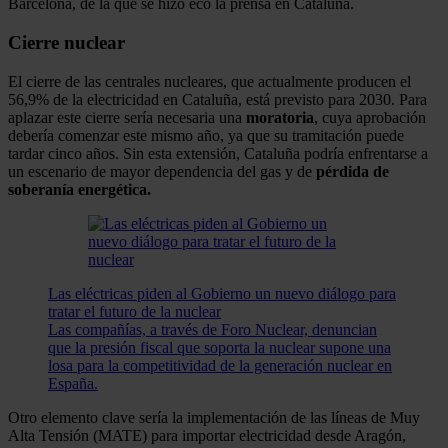
Barcelona, de la que se hizo eco la prensa en Cataluña.
Cierre nuclear
El cierre de las centrales nucleares, que actualmente producen el
56,9% de la electricidad en Cataluña, está previsto para 2030. Para
aplazar este cierre sería necesaria una
moratoria
, cuya aprobación
debería comenzar este mismo año, ya que su tramitación puede
tardar cinco años. Sin esta extensión, Cataluña podría enfrentarse a
un escenario de mayor dependencia del gas y de
pérdida de
soberanía energética.
Las eléctricas piden al Gobierno un nuevo diálogo para
tratar el futuro de la nuclear
Las compañías, a través de Foro Nuclear, denuncian
que la presión fiscal que soporta la nuclear supone una
losa para la competitividad de la generación nuclear en
España.
Otro elemento clave sería la implementación de las líneas de Muy
Alta Tensión (MATE) para importar electricidad desde Aragón,