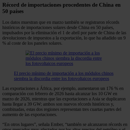
Récord de importaciones procedentes de China en
50 países
Los datos muestran que en marzo también se registraron récords
históricos de importaciones solares desde China en 50 países,
impulsados por la eliminación el 1 de abril por parte de China de las
devoluciones de impuestos a la exportación, lo que ha añadido un 9
% al coste de los paneles solares.
El precio mínimo de importación a los módulos chinos
siembra la discordia entre los fotovoltaicos europeos
Las exportaciones a África, por ejemplo, aumentaron un 176 % en
comparación con febrero de 2026 hasta alcanzar los 10 GW en
marzo de 2026, mientras que las exportaciones a Asia se duplicaron
hasta llegar a 39 GW; ambos son nuevos récords históricos y,
combinadas, estas dos regiones representan tres cuartas partes del
aumento de las exportaciones.
“En otros lugares”, señala Ember, “también se alcanzaron récords en
otros mercados muy afectados por los altos precios del petróleo y el