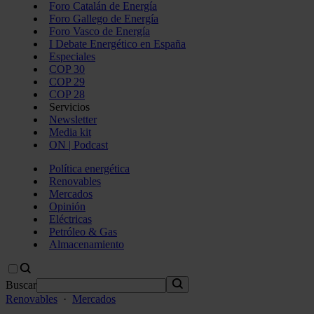
Foro Catalán de Energía
Foro Gallego de Energía
Foro Vasco de Energía
I Debate Energético en España
Especiales
COP 30
COP 29
COP 28
Servicios
Newsletter
Media kit
ON | Podcast
Política energética
Renovables
Mercados
Opinión
Eléctricas
Petróleo & Gas
Almacenamiento
Buscar
Renovables
·
Mercados