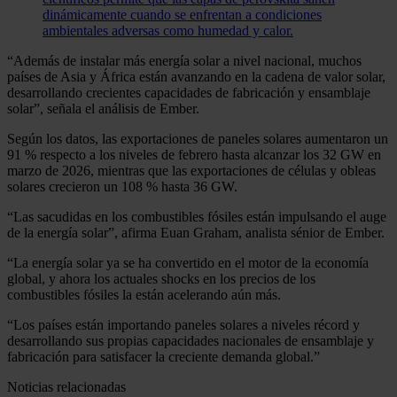
dinámicamente cuando se enfrentan a condiciones
ambientales adversas como humedad y calor.
“Además de instalar más energía solar a nivel nacional, muchos
países de Asia y África están avanzando en la cadena de valor solar,
desarrollando crecientes capacidades de fabricación y ensamblaje
solar”, señala el análisis de Ember.
Según los datos, las exportaciones de paneles solares aumentaron un
91 % respecto a los niveles de febrero hasta alcanzar los 32 GW en
marzo de 2026, mientras que las exportaciones de células y obleas
solares crecieron un 108 % hasta 36 GW.
“Las sacudidas en los combustibles fósiles están impulsando el auge
de la energía solar”, afirma Euan Graham, analista sénior de Ember.
“La energía solar ya se ha convertido en el motor de la economía
global, y ahora los actuales shocks en los precios de los
combustibles fósiles la están acelerando aún más.
“Los países están importando paneles solares a niveles récord y
desarrollando sus propias capacidades nacionales de ensamblaje y
fabricación para satisfacer la creciente demanda global.”
Noticias relacionadas