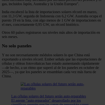
gas, incluidos Japón, Australia y la Unión Europea”.
India encabezó la lista de importaciones solares récord en marzo,
con 11,3 GW, seguida de Indonesia con 6,2 GW. Australia ocupa el
puesto 19 en la lista, con algo menos de 1 GW de importaciones en
el mes, concretamente 0,95 GW, un récord histórico.
Otros 60 países registraron sus niveles más altos de importación en
seis meses.
No solo paneles
Y no son necesariamente módulos solares lo que China está
exportando a niveles récord. Ember señala que las exportaciones de
células y obleas fotovoltaicas han estado aumentando rápidamente
—de hecho, a un ritmo que superó al de los paneles en octubre de
2025—, ya que los paneles se ensamblan cada vez más fuera de
China.
Las células solares del futuro serán auto-reparables
El agente "auto-reparador" desarrollado por los
científicos permite que las capas de perovskita sanen