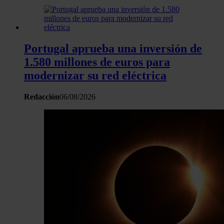
Portugal aprueba una inversión de
1.580 millones de euros para
modernizar su red eléctrica
Redacción
06/08/2026