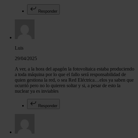
Responder
Luis
29/04/2025
A ver, a la hora del apagón la fotovoltaica estaba produciendo
a toda máquina por lo que el fallo será responsabilidad de
quien gestiona la red, o sea Red Eléctrica…elos ya saben que
ocurrió pero no lo quieren soltar y si, a pesar de esto la
nuclear ya es inviables
Responder