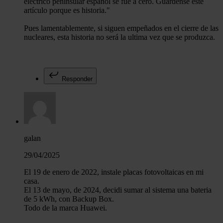
eléctrico peninsular español se fue a cero. Guárdense este
artículo porque es historia."
Pues lamentablemente, si siguen empeñados en el cierre de las
nucleares, esta historia no será la ultima vez que se produzca.
Responder
galan
29/04/2025
El 19 de enero de 2022, instale placas fotovoltaicas en mi
casa.
El 13 de mayo, de 2024, decidi sumar al sistema una bateria
de 5 kWh, con Backup Box.
Todo de la marca Huawei.