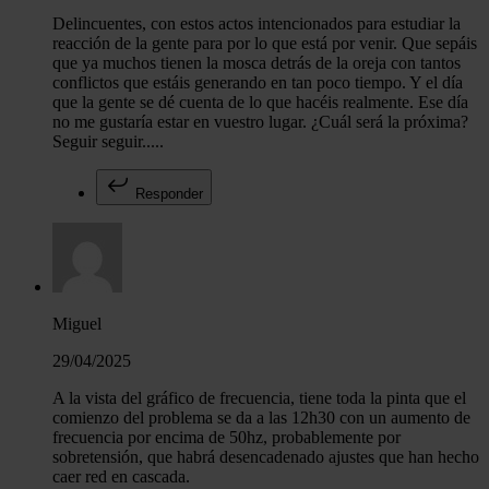
Delincuentes, con estos actos intencionados para estudiar la
reacción de la gente para por lo que está por venir. Que sepáis
que ya muchos tienen la mosca detrás de la oreja con tantos
conflictos que estáis generando en tan poco tiempo. Y el día
que la gente se dé cuenta de lo que hacéis realmente. Ese día
no me gustaría estar en vuestro lugar. ¿Cuál será la próxima?
Seguir seguir.....
Responder
Miguel
29/04/2025
A la vista del gráfico de frecuencia, tiene toda la pinta que el
comienzo del problema se da a las 12h30 con un aumento de
frecuencia por encima de 50hz, probablemente por
sobretensión, que habrá desencadenado ajustes que han hecho
caer red en cascada.