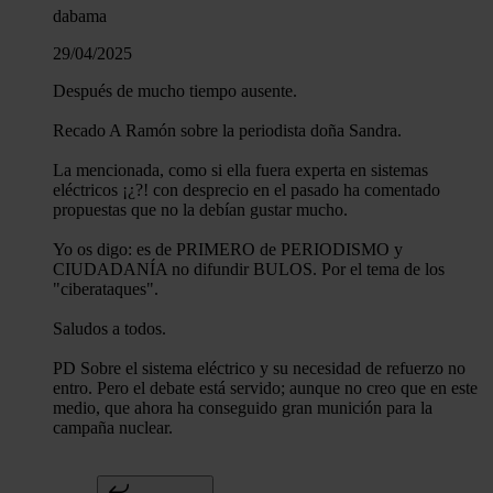
dabama
29/04/2025
Después de mucho tiempo ausente.
Recado A Ramón sobre la periodista doña Sandra.
La mencionada, como si ella fuera experta en sistemas
eléctricos ¡¿?! con desprecio en el pasado ha comentado
propuestas que no la debían gustar mucho.
Yo os digo: es de PRIMERO de PERIODISMO y
CIUDADANÍA no difundir BULOS. Por el tema de los
"ciberataques".
Saludos a todos.
PD Sobre el sistema eléctrico y su necesidad de refuerzo no
entro. Pero el debate está servido; aunque no creo que en este
medio, que ahora ha conseguido gran munición para la
campaña nuclear.