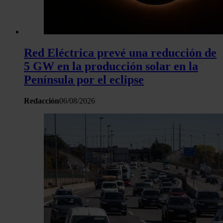
Red Eléctrica prevé una reducción de
5 GW en la producción solar en la
Península por el eclipse
Redacción
06/08/2026