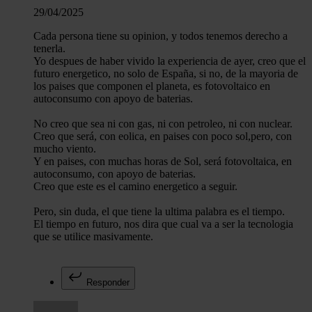
29/04/2025
Cada persona tiene su opinion, y todos tenemos derecho a
tenerla.
Yo despues de haber vivido la experiencia de ayer, creo que el
futuro energetico, no solo de España, si no, de la mayoria de
los paises que componen el planeta, es fotovoltaico en
autoconsumo con apoyo de baterias.
No creo que sea ni con gas, ni con petroleo, ni con nuclear.
Creo que será, con eolica, en paises con poco sol,pero, con
mucho viento.
Y en paises, con muchas horas de Sol, será fotovoltaica, en
autoconsumo, con apoyo de baterias.
Creo que este es el camino energetico a seguir.
Pero, sin duda, el que tiene la ultima palabra es el tiempo.
El tiempo en futuro, nos dira que cual va a ser la tecnologia
que se utilice masivamente.
Responder