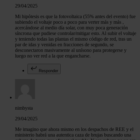
29/04/2025
Mi hipótesis es que la fotovoltaica (55% antes del evento) fue
subiendo el voltaje poco a poco para verter más y más ,
acercándose al medio día solar, con muy poca generación
síncrona que pudiese controlar/mitigar esto. Al subir el voltaje
y teniendo todas las plantas el mismo código de red, tras un
par de idas y venidas en fracciones de segundo, se
desconectaron masivamente al unísono para protegerse y
luego no ver red a la que engancharse.
Responder
nimbysta
29/04/2025
Me imagino que ahora mismo en los despachos de REE y el
ministerio habrá una autentica caza de brujas buscando una