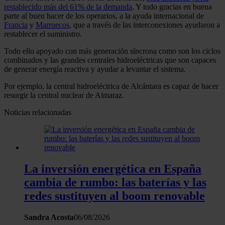
restablecido más del 61% de la demanda
. Y todo gracias en buena
parte al buen hacer de los operarios, a la ayuda internacional de
Francia
y
Marruecos
, que a través de las interconexiones ayudaron a
restablecer el suministro.
Todo ello apoyado con más generación síncrona como son los ciclos
combinados y las grandes centrales hidroeléctricas que son capaces
de generar energía reactiva y ayudar a levantar el sistema.
Por ejemplo, la central hidroeléctrica de Alcántara es capaz de hacer
resurgir la central nuclear de Almaraz.
Noticias relacionadas
La inversión energética en España
cambia de rumbo: las baterías y las
redes sustituyen al boom renovable
Sandra Acosta
06/08/2026