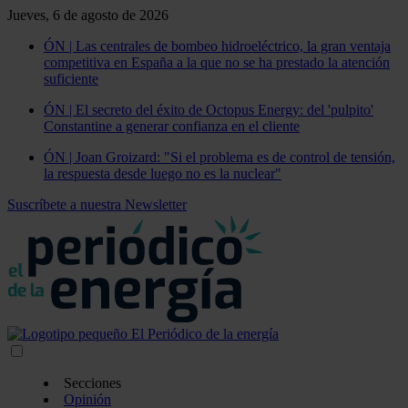
Jueves, 6 de agosto de 2026
ÓN | Las centrales de bombeo hidroeléctrico, la gran ventaja
competitiva en España a la que no se ha prestado la atención
suficiente
ÓN | El secreto del éxito de Octopus Energy: del 'pulpito'
Constantine a generar confianza en el cliente
ÓN | Joan Groizard: "Si el problema es de control de tensión,
la respuesta desde luego no es la nuclear"
Suscríbete a nuestra Newsletter
Secciones
Opinión