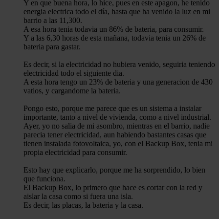
Y en que buena hora, lo hice, pues en este apagon, he tenido
energia electrica todo el día, hasta que ha venido la luz en mi
barrio a las 11,300.
A esa hora tenia todavia un 86% de bateria, para consumir.
Y a las 6,30 horas de esta mañana, todavia tenia un 26% de
bateria para gastar.
Es decir, si la electricidad no hubiera venido, seguiria teniendo
electricidad todo el siguiente dia.
A esta hora tengo un 23% de bateria y una generacion de 430
vatios, y cargandome la bateria.
Pongo esto, porque me parece que es un sistema a instalar
importante, tanto a nivel de vivienda, como a nivel industrial.
Ayer, yo no salia de mi asombro, mientras en el barrio, nadie
parecia tener electricidad, aun habiendo bastantes casas que
tienen instalada fotovoltaica, yo, con el Backup Box, tenia mi
propia electricidad para consumir.
Esto hay que explicarlo, porque me ha sorprendido, lo bien
que funciona.
El Backup Box, lo primero que hace es cortar con la red y
aislar la casa como si fuera una isla.
Es decir, las placas, la bateria y la casa.