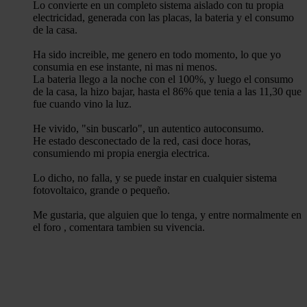
Lo convierte en un completo sistema aislado con tu propia
electricidad, generada con las placas, la bateria y el consumo
de la casa.
Ha sido increible, me genero en todo momento, lo que yo
consumia en ese instante, ni mas ni menos.
La bateria llego a la noche con el 100%, y luego el consumo
de la casa, la hizo bajar, hasta el 86% que tenia a las 11,30 que
fue cuando vino la luz.
He vivido, "sin buscarlo", un autentico autoconsumo.
He estado desconectado de la red, casi doce horas,
consumiendo mi propia energia electrica.
Lo dicho, no falla, y se puede instar en cualquier sistema
fotovoltaico, grande o pequeño.
Me gustaria, que alguien que lo tenga, y entre normalmente en
el foro , comentara tambien su vivencia.