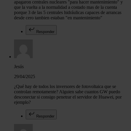
apagaron centrales nucleares "para hacer mantenimiento" y
que la vuelta a la normalidad a costado mas de la cuenta
porque 3 de las 5 centrales hidráulicas capaces de arrancas
desde cero tambien estaban "en mantenimiento"
Responder
Jesús
29/04/2025
¿Qué hay de todos los inversores de fotovoltaica que se
controlan remotamente? Alguien sabe cuantos GW puedo
desconectar si consigo penetrar el servidor de Huawei, por
ejemplo?
Responder