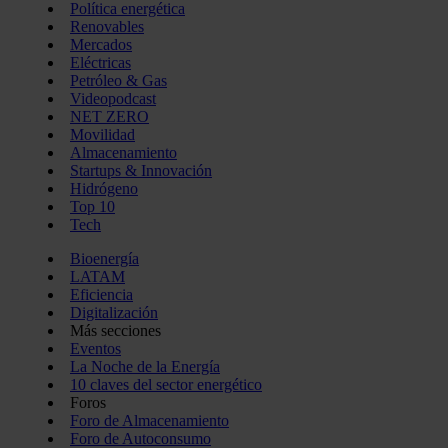
Política energética
Renovables
Mercados
Eléctricas
Petróleo & Gas
Videopodcast
NET ZERO
Movilidad
Almacenamiento
Startups & Innovación
Hidrógeno
Top 10
Tech
Bioenergía
LATAM
Eficiencia
Digitalización
Más secciones
Eventos
La Noche de la Energía
10 claves del sector energético
Foros
Foro de Almacenamiento
Foro de Autoconsumo