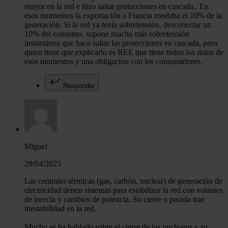
mayor en la red e hizo saltar protecciones en cascada.. En
esos momentos la exportación a Francia rondaba el 10% de la
generación. Si la red ya tenía sobretensión, desconectar un
10% del consumo, supone mucha más sobretensión
instantánea que hace saltar las protecciones en cascada, pero
quien tiene que explicarlo es REE que tiene todos los datos de
esos momentos y una obligación con los consumidores.
Responder
Miguel
29/04/2025
Las centrales térmicas (gas, carbón, nuclear) de generación de
electricidad tienen sistemas para estabilizar la red con volantes
de inercia y cambios de potencia. Su cierre o parada trae
inestabilidad en la red.
Mucho se ha hablado sobre el cierre de las nucleares y su