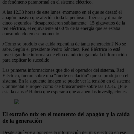
de fenómeno paranormal en el sistema eléctrico.
A las 12.33 horas de este lunes -momento en el que se desató el
apagón masivo que afectó a toda la península Ibérica- y durante
cinco segundos "desaparecieron súbitamente" 15 gigavatios de la
red eléctrica, el equivalente al 60 % de la energía que se estaba
consumiendo en ese momento.
¿Cómo se produjo esa caída repentina de tanta generación? No se
sabe. Según el presidente Pedro Sánchez, Red Eléctrica lo está
investigando e informará de ello cuando tenga toda la información
para explicar lo sucedido.
Las primeras informaciones que dio el operador del sistema, Red
Eléctrica, fueron sobre una "fuerte oscilación" que se produjo en el
sistema. En la siguiente imagen se puede ver la tensión en el sistema
Continental Europeo como cae bruscamente sobre las 12.35. ¿Fue
esta la causa? Habría que esperar a que acaben las investigaciones.
El extraño mix en el momento del apagón y la caída
de la generación
Desde aquí voy a ponerles la información del mix eléctrico en ese