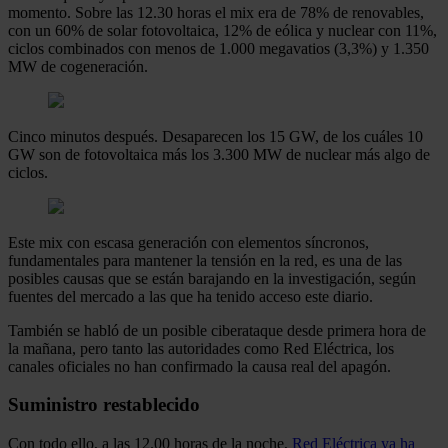
momento. Sobre las 12.30 horas el mix era de 78% de renovables,
con un 60% de solar fotovoltaica, 12% de eólica y nuclear con 11%,
ciclos combinados con menos de 1.000 megavatios (3,3%) y 1.350
MW de cogeneración.
Cinco minutos después. Desaparecen los 15 GW, de los cuáles 10
GW son de fotovoltaica más los 3.300 MW de nuclear más algo de
ciclos.
Este mix con escasa generación con elementos síncronos,
fundamentales para mantener la tensión en la red, es una de las
posibles causas que se están barajando en la investigación, según
fuentes del mercado a las que ha tenido acceso este diario.
También se habló de un posible ciberataque desde primera hora de
la mañana, pero tanto las autoridades como Red Eléctrica, los
canales oficiales no han confirmado la causa real del apagón.
Suministro restablecido
Con todo ello, a las 12.00 horas de la noche,
Red Eléctrica ya ha