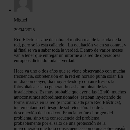
Miguel
29/04/2025
Red Eléctrica sabe de sobra el motivo real de la caída de la
red, pero se lo está callando.. La ocultación va en su contra, y
al final se va a saber toda la verdad. Dentro de varios meses
van a tener que entregar un informe a la red de operadores
europeos diciendo toda la verdad..
Hace ya uno o dos años que se viene observando con mucha
frecuencia, sobretensión en la red en horario punta solar. En
un día como ayer, día muy soleado y con aire fresco, la
fotovoltaica estaba generando casi a nominal de las
instalaciones. Es muy probable que ayer a las 12h40, muchos
autoconsumos sobredimensionados, estaban inyectando de
forma masiva en la red (e incontrolada para Red Eléctrica),
incrementando el riesgo de sobretensión. Lo de la
desconexión de la red con Francia no fue el origen del
problema, sino una consecuencia del problema,
probablemente por el salto de una protección de la
interconexión que trajo consecuencias como una sobretensión