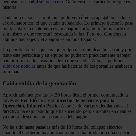
peninsular español
se fue a cero
. Guárdense este artículo porque es
historia.
Cada uno en su casa u oficina pudo ver cómo se apagaban las luces,
el ordenador con el que estaba trabajando. Lo primero que se le pasa
por la cabeza a cualquiera es un apagón corto, un mínimo corte de
suministro y que regresará enseguida la luz. Pero no. Comienzan
algunos mensajes y el apagón es en toda España.
Lo peor de todo es que cualquier tipo de comunicación se cae y por
tanto este periodista y su equipo no pudieron prácticamente trabajar
para informar a los usuarios de lo que sucedía. Aún así pudimos
subir dos noticias
antes de que las baterías de los portátiles acabasen
fulminadas.
Caída súbita de la generación
Aproximadamente a las 14.30 horas llega el primer comunicado a
través de Red Eléctrica y su
director de Servicios para la
Operación, Eduardo Prieto.
A través de varias videollamadas el
directivo ha explicado lo que ha sucedido pero sin entrar en detalles
ya que se desconocían las causas del apagón.
No ha sido hasta pasadas más de 10 horas del colapso eléctrico
cuando el Gobierno ha anunciado que se ha producido una especie