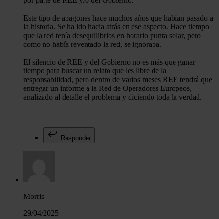
por parte de REE y/o del Gobierno.
Este tipo de apagones hace muchos años que habían pasado a
la historia. Se ha ido hacia atrás en ese aspecto. Hace tiempo
que la red tenía desequilibrios en horario punta solar, pero
como no había reventado la red, se ignoraba.
El silencio de REE y del Gobierno no es más que ganar
tiempo para buscar un relato que les libre de la
responsabilidad, pero dentro de varios meses REE tendrá que
entregar un informe a la Red de Operadores Europeos,
analizado al detalle el problema y diciendo toda la verdad.
Responder
Morris
29/04/2025