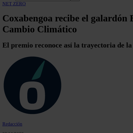
NET ZERO
Coxabengoa recibe el galardón 
Cambio Climático
El premio reconoce así la trayectoria de la 
Redacción