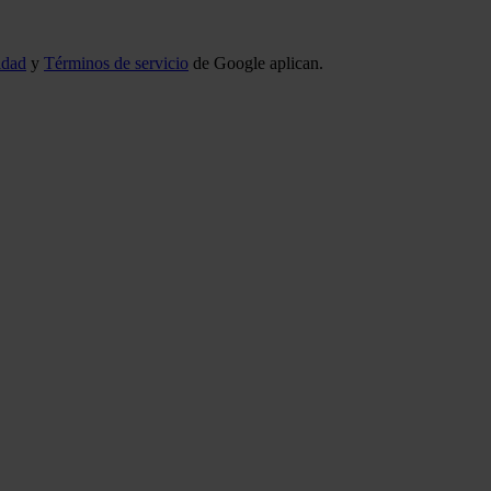
idad
y
Términos de servicio
de Google aplican.