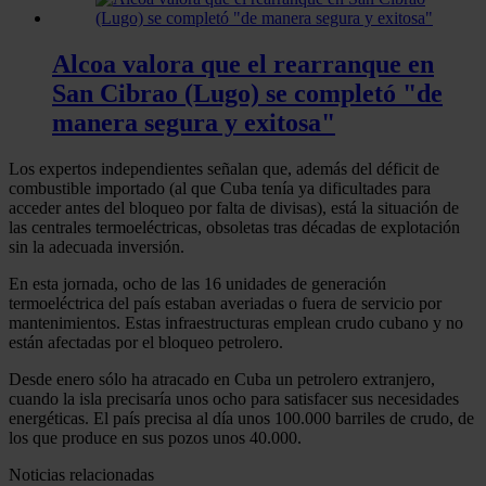
Alcoa valora que el rearranque en
San Cibrao (Lugo) se completó "de
manera segura y exitosa"
Los expertos independientes señalan que, además del déficit de
combustible importado (al que Cuba tenía ya dificultades para
acceder antes del bloqueo por falta de divisas), está la situación de
las centrales termoeléctricas, obsoletas tras décadas de explotación
sin la adecuada inversión.
En esta jornada, ocho de las 16 unidades de generación
termoeléctrica del país estaban averiadas o fuera de servicio por
mantenimientos. Estas infraestructuras emplean crudo cubano y no
están afectadas por el bloqueo petrolero.
Desde enero sólo ha atracado en Cuba un petrolero extranjero,
cuando la isla precisaría unos ocho para satisfacer sus necesidades
energéticas. El país precisa al día unos 100.000 barriles de crudo, de
los que produce en sus pozos unos 40.000.
Noticias relacionadas