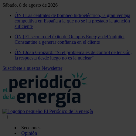
Sábado, 8 de agosto de 2026
ÓN | Las centrales de bombeo hidroeléctrico, la gran ventaja
competitiva en España a la que no se ha prestado la atención
suficiente
ÓN | El secreto del éxito de Octopus Energy: del 'pulpito'
Constantine a generar confianza en el cliente
ÓN | Joan Groizard: "Si el problema es de control de tensión,
la respuesta desde luego no es la nuclear"
Suscríbete a nuestra Newsletter
Secciones
Opinión