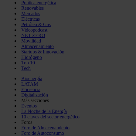
Política energética
Renovables
Mercados
Eléctricas
Petróleo & Gas
Videopodcast
NET ZERO
Movilidad
Almacenamiento
Startups & Innovación
Hidrógeno
Top 10
Tech
Bioenergía
LATAM
Eficiencia
Digitalización
Más secciones
Eventos
La Noche de la Energía
10 claves del sector energético
Foros
Foro de Almacenamiento
Foro de Autoconsumo