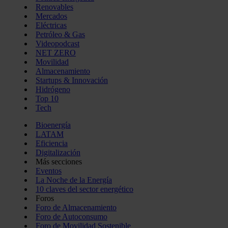
Renovables
Mercados
Eléctricas
Petróleo & Gas
Videopodcast
NET ZERO
Movilidad
Almacenamiento
Startups & Innovación
Hidrógeno
Top 10
Tech
Bioenergía
LATAM
Eficiencia
Digitalización
Más secciones
Eventos
La Noche de la Energía
10 claves del sector energético
Foros
Foro de Almacenamiento
Foro de Autoconsumo
Foro de Movilidad Sostenible