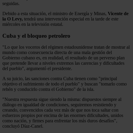
seguidas.
Debido a esta situación, el ministro de Energía y Minas,
Vicente de
la O Levy,
tendrá una intervención especial en la tarde de este
miércoles en la televisión estatal.
Cuba y el bloqueo petrolero
"Lo que los voceros del régimen estadounidense tratan de mostrar al
mundo como consecuencia directa de una mala gestión del
Gobierno cubano es, en realidad, el resultado de un perverso plan
que pretende llevar a niveles extremos las carencias y dificultades
del pueblo", argumentó el presidente.
A su juicio, las sanciones contra Cuba tienen como "principal
objetivo el sufrimiento de todo el pueblo" y buscan "tomarlo como
rehén y conducirlo contra el Gobierno" de la isla.
"Nuestra respuesta sigue siendo la misma: dispuestos siempre al
diálogo en igualdad de condiciones, seguiremos resistiendo y
creando, convencidos cada vez más de que nos toca saltar con
esfuerzos propios por encima de las enormes dificultades, unidos
como nación, y firmes para enfrentar los más duros desafíos",
concluyó Díaz-Canel.