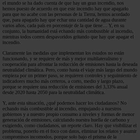
el mundo se ha dado cuenta de que hay un gran incendio, nos
hemos puesto de acuerdo en que este incendio hay que apagarlo
para que no acabe con las personas de la Tierra, hemos acordado
que, para apagarlo hay que echar una cantidad de agua durante
varios años, cada país en porcentaje de la que tiene… Y, en su
conjunto, la humanidad está echando más combustible al incendio,
mientras todos corren despavoridos gritando que hay que apagar el
incendio.
Claramente las medidas que implementan los estados no están
funcionando, y se requiere de más y mejor multilateralismo y
cooperación para afrontar la reducción de emisiones hasta la deseada
neutralidad climática. Pero, como hasta el viaje más largo del mundo
empieza por un primer paso, se requieren controles y seguimiento de
indicadores mucho más certeros, a corto, medio y largo plazo,
porque se requiere una reducción de emisiones del 3,33% anual
desde 2020 hasta 2050 para la neutralidad climática.
Y, ante esta situación, ¿qué podemos hacer los ciudadanos? No
echando más combustible al incendio, empujando a nuestros
gobiernos y a nuestro propio consumo a niveles y formas de menor
generación de emisiones, calculando nuestra huella de carbono y
exigiendo, como ciudadanos, un reporte claro. Hay que visibilizar el
problema, ponerlo en el foco con datos, eliminar los relatos y asumir
compromisos incomodos, porque solo bajo el prisma de la