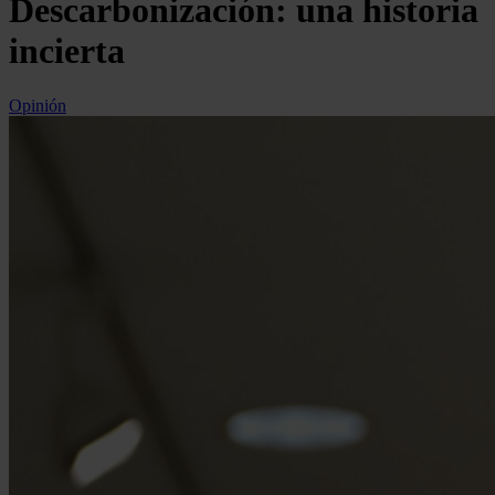
Descarbonización: una historia
incierta
Opinión