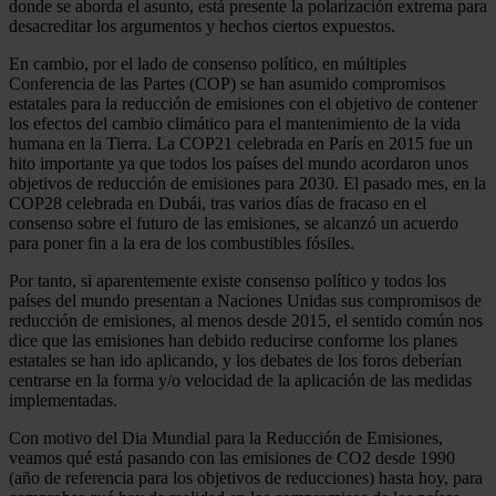
donde se aborda el asunto, está presente la polarización extrema para
desacreditar los argumentos y hechos ciertos expuestos.
En cambio, por el lado de consenso político, en múltiples
Conferencia de las Partes (COP) se han asumido compromisos
estatales para la reducción de emisiones con el objetivo de contener
los efectos del cambio climático para el mantenimiento de la vida
humana en la Tierra. La COP21 celebrada en París en 2015 fue un
hito importante ya que todos los países del mundo acordaron unos
objetivos de reducción de emisiones para 2030. El pasado mes, en la
COP28 celebrada en Dubái, tras varios días de fracaso en el
consenso sobre el futuro de las emisiones, se alcanzó un acuerdo
para poner fin a la era de los combustibles fósiles.
Por tanto, si aparentemente existe consenso político y todos los
países del mundo presentan a Naciones Unidas sus compromisos de
reducción de emisiones, al menos desde 2015, el sentido común nos
dice que las emisiones han debido reducirse conforme los planes
estatales se han ido aplicando, y los debates de los foros deberían
centrarse en la forma y/o velocidad de la aplicación de las medidas
implementadas.
Con motivo del Dia Mundial para la Reducción de Emisiones,
veamos qué está pasando con las emisiones de CO2 desde 1990
(año de referencia para los objetivos de reducciones) hasta hoy, para