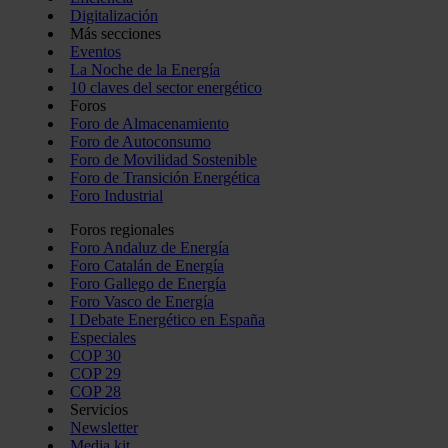
Digitalización
Más secciones
Eventos
La Noche de la Energía
10 claves del sector energético
Foros
Foro de Almacenamiento
Foro de Autoconsumo
Foro de Movilidad Sostenible
Foro de Transición Energética
Foro Industrial
Foros regionales
Foro Andaluz de Energía
Foro Catalán de Energía
Foro Gallego de Energía
Foro Vasco de Energía
I Debate Energético en España
Especiales
COP 30
COP 29
COP 28
Servicios
Newsletter
Media kit