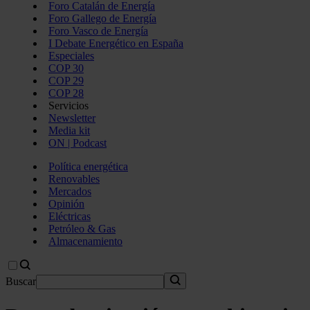
Foro Catalán de Energía
Foro Gallego de Energía
Foro Vasco de Energía
I Debate Energético en España
Especiales
COP 30
COP 29
COP 28
Servicios
Newsletter
Media kit
ON | Podcast
Política energética
Renovables
Mercados
Opinión
Eléctricas
Petróleo & Gas
Almacenamiento
Buscar