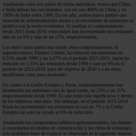
Analizando estos seis países de forma individual, vemos que China
e India lideran los crecimientos, con un casi 400% de China y un
330% de India sobre 1990. En ese año, ambos países partían una
situación de industrialización menor y el crecimiento de emisiones se
justifica con la teoría económica. Al analizar el comportamiento
desde 2015 hasta 2019, estos países han incrementado sus emisiones
más de un 9% y más de un 12%, respectivamente.
Los otros cuatro países han tenido otros comportamientos: el
segundo emisor, Estados Unidos, ha reducido sus emisiones un
0,55% desde 1990 y un 3,47% en el periodo 2015-2019. Japón ha
reducido en 1,55% las emisiones desde 1990 y casi un 9% en el
periodo de 2015-2019, lejos del objetivo de 2030 y a un ritmo
insuficiente como para alcanzarlo.
En cuanto a la Unión Europea y Rusia, sorprendentemente han
disminuido sus emisiones casi de igual modo, un 23% y un 21%
respectivamente desde 1990. Es una reducción significativa y dentro
de los objetivos marcados. Sin embargo, en el periodo 2015-2019
Rusia ha incrementado sus emisiones en casi un 7% y la Unión
Europea tan solo ha rozado el 6% de reducción.
Analizando los compromisos públicos gubernamentales, los debates
y comentarios en medios de comunicación y las cifras de emisiones,
solo podemos tratar de explicar lo observado de la siguiente manera: