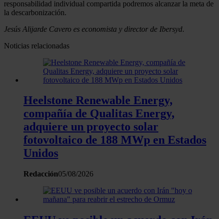
responsabilidad individual compartida podremos alcanzar la meta de
la descarbonización.
Jesús Alijarde Cavero es economista y director de Ibersyd
.
Noticias relacionadas
Heelstone Renewable Energy,
compañía de Qualitas Energy,
adquiere un proyecto solar
fotovoltaico de 188 MWp en Estados
Unidos
Redacción
05/08/2026