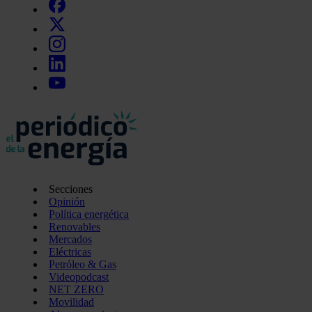
Secciones
Opinión
Política energética
Renovables
Mercados
Eléctricas
Petróleo & Gas
Videopodcast
NET ZERO
Movilidad