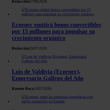
Redacción
07/08/2026
Ecoener emitirá bonos convertibles
por 15 millones para impulsar su
crecimiento orgánico
Redacción
29/07/2026
Luis de Valdivia (Ecoener),
Empresario Gallego del Año
Ramón Roca
10/07/2026