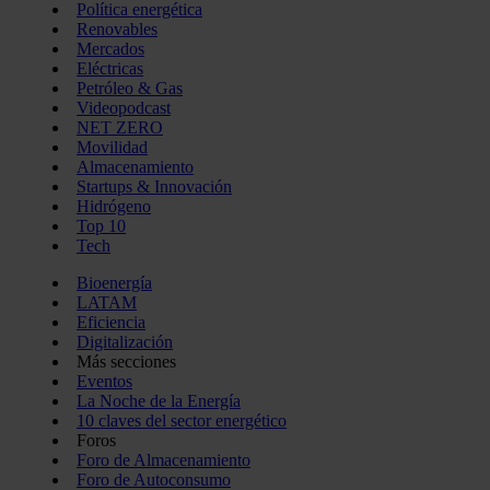
Política energética
Renovables
Mercados
Eléctricas
Petróleo & Gas
Videopodcast
NET ZERO
Movilidad
Almacenamiento
Startups & Innovación
Hidrógeno
Top 10
Tech
Bioenergía
LATAM
Eficiencia
Digitalización
Más secciones
Eventos
La Noche de la Energía
10 claves del sector energético
Foros
Foro de Almacenamiento
Foro de Autoconsumo