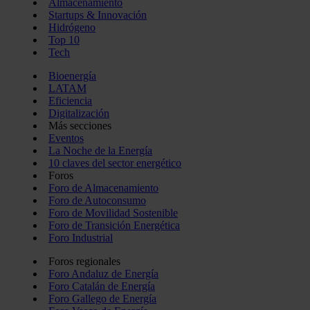
Almacenamiento
Startups & Innovación
Hidrógeno
Top 10
Tech
Bioenergía
LATAM
Eficiencia
Digitalización
Más secciones
Eventos
La Noche de la Energía
10 claves del sector energético
Foros
Foro de Almacenamiento
Foro de Autoconsumo
Foro de Movilidad Sostenible
Foro de Transición Energética
Foro Industrial
Foros regionales
Foro Andaluz de Energía
Foro Catalán de Energía
Foro Gallego de Energía