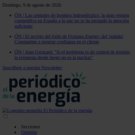
Domingo, 9 de agosto de 2026
ÓN | Las centrales de bombeo hidroeléctrico, la gran ventaja
competitiva en España a la que no se ha prestado la atención
suficiente
ÓN | El secreto del éxito de Octopus Energy: del 'pulpito'
Constantine a generar confianza en el cliente
ÓN | Joan Groizard: "Si el problema es de control de tensión,
la respuesta desde luego no es la nuclear"
Suscríbete a nuestra Newsletter
Secciones
Opinión