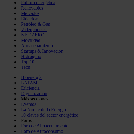
Política energética
Renovables
Mercados
Eléctricas
Petróleo & Gas
Videopodcast
NET ZERO
Movilidad
Almacenamiento
Startups & Innovación
Hidrógeno
Top 10
Tech
Bioenergía
LATAM
Eficiencia
Digitalización
Más secciones
Eventos
La Noche de la Energía
10 claves del sector energético
Foros
Foro de Almacenamiento
Foro de Autoconsumo