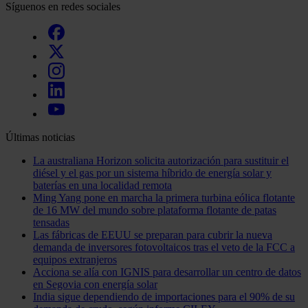
Síguenos en redes sociales
Últimas noticias
La australiana Horizon solicita autorización para sustituir el
diésel y el gas por un sistema híbrido de energía solar y
baterías en una localidad remota
Ming Yang pone en marcha la primera turbina eólica flotante
de 16 MW del mundo sobre plataforma flotante de patas
tensadas
Las fábricas de EEUU se preparan para cubrir la nueva
demanda de inversores fotovoltaicos tras el veto de la FCC a
equipos extranjeros
Acciona se alía con IGNIS para desarrollar un centro de datos
en Segovia con energía solar
India sigue dependiendo de importaciones para el 90% de su