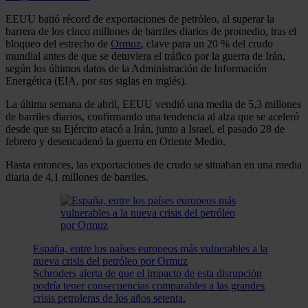
EEUU batió récord de exportaciones de petróleo, al superar la
barrera de los cinco millones de barriles diarios de promedio, tras el
bloqueo del estrecho de
Ormuz
, clave para un 20 % del crudo
mundial antes de que se detuviera el tráfico por la guerra de Irán,
según los últimos datos de la Administración de Información
Energética (EIA, por sus siglas en inglés).
La última semana de abril, EEUU vendió una media de 5,3 millones
de barriles diarios, confirmando una tendencia al alza que se aceleró
desde que su Ejército atacó a Irán, junto a Israel, el pasado 28 de
febrero y desencadenó la guerra en Oriente Medio.
Hasta entonces, las exportaciones de crudo se situaban en una media
diaria de 4,1 millones de barriles.
España, entre los países europeos más vulnerables a la
nueva crisis del petróleo por Ormuz
Schroders alerta de que el impacto de esta disrupción
podría tener consecuencias comparables a las grandes
crisis petroleras de los años setenta.