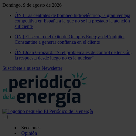
Domingo, 9 de agosto de 2026
ÓN | Las centrales de bombeo hidroeléctrico, la gran ventaja
competitiva en España a la que no se ha prestado la atención
suficiente
ÓN | El secreto del éxito de Octopus Energy: del 'pulpito'
Constantine a generar confianza en el cliente
ÓN | Joan Groizard: "Si el problema es de control de tensión,
la respuesta desde luego no es la nuclear"
Suscríbete a nuestra Newsletter
Secciones
Opinión