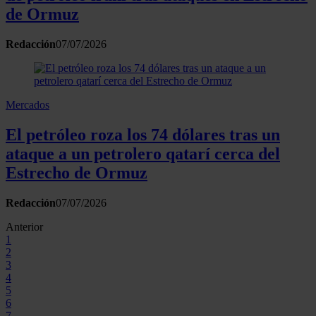
de Ormuz
Redacción
07/07/2026
Mercados
El petróleo roza los 74 dólares tras un
ataque a un petrolero qatarí cerca del
Estrecho de Ormuz
Redacción
07/07/2026
Anterior
1
2
3
4
5
6
7