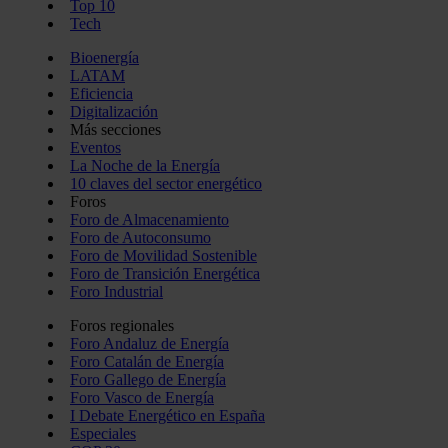
Top 10
Tech
Bioenergía
LATAM
Eficiencia
Digitalización
Más secciones
Eventos
La Noche de la Energía
10 claves del sector energético
Foros
Foro de Almacenamiento
Foro de Autoconsumo
Foro de Movilidad Sostenible
Foro de Transición Energética
Foro Industrial
Foros regionales
Foro Andaluz de Energía
Foro Catalán de Energía
Foro Gallego de Energía
Foro Vasco de Energía
I Debate Energético en España
Especiales