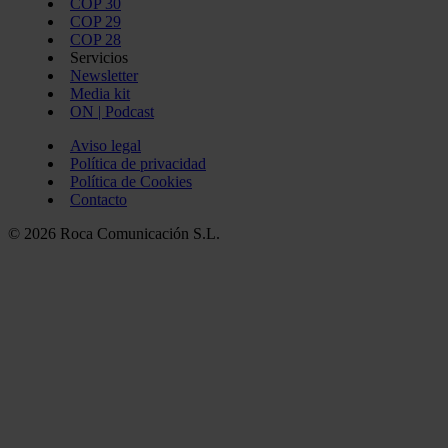
COP 30
COP 29
COP 28
Servicios
Newsletter
Media kit
ON | Podcast
Aviso legal
Política de privacidad
Política de Cookies
Contacto
© 2026 Roca Comunicación S.L.