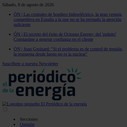
Sábado, 8 de agosto de 2026
ÓN | Las centrales de bombeo hidroeléctrico, la gran ventaja
competitiva en España a la que no se ha prestado la atención
suficiente
ÓN | El secreto del éxito de Octopus Energy: del 'pulpito'
Constantine a generar confianza en el cliente
ÓN | Joan Groizard: "Si el problema es de control de tensión,
la respuesta desde luego no es la nuclear"
Suscríbete a nuestra Newsletter
Secciones
Opinión