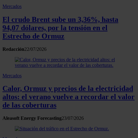
Mercados
El crudo Brent sube un 3,36%, hasta
94,07 dólares, por la tensión en el
Estrecho de Ormuz
Redacción
22/07/2026
Mercados
Calor, Ormuz y precios de la electricidad
altos: el verano vuelve a recordar el valor
de las coberturas
Aleasoft Energy Forecasting
23/07/2026