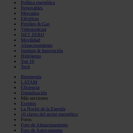
Política energética
Renovables
Mercados
Eléctricas
Petróleo & Gas
Videopodcast
NET ZERO
Movilidad
Almacenamiento
Startups & Innovación
Hidrógeno
Top 10
Tech
Bioenergía
LATAM
Eficiencia
Digitalización
Más secciones
Eventos
La Noche de la Energía
10 claves del sector energético
Foros
Foro de Almacenamiento
Foro de Autoconsumo