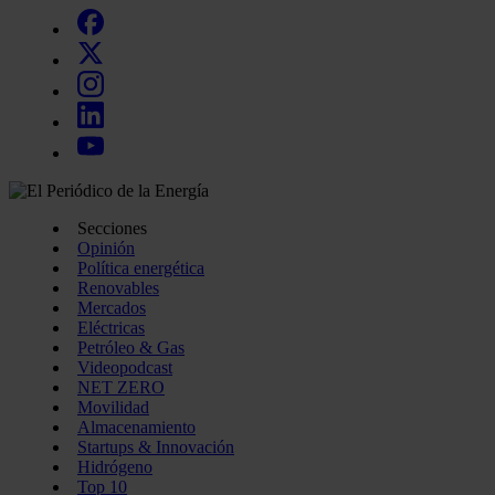
Secciones
Opinión
Política energética
Renovables
Mercados
Eléctricas
Petróleo & Gas
Videopodcast
NET ZERO
Movilidad
Almacenamiento
Startups & Innovación
Hidrógeno
Top 10