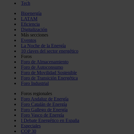
Tech
Bioenergía
LATAM
Eficiencia
Digitalización
Más secciones
Eventos
La Noche de la Energía
10 claves del sector energético
Foros
Foro de Almacenamiento
Foro de Autoconsumo
Foro de Movilidad Sostenible
Foro de Transición Energética
Foro Industrial
Foros regionales
Foro Andaluz de Energía
Foro Catalán de Energía
Foro Gallego de Energía
Foro Vasco de Energía
I Debate Energético en España
Especiales
COP 30