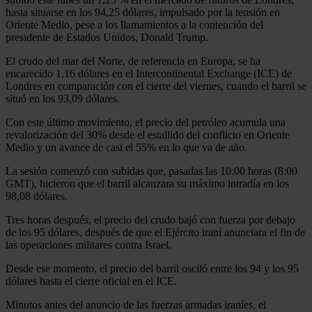
hasta situarse en los 94,25 dólares, impulsado por la tensión en
Oriente Medio, pese a los llamamientos a la contención del
presidente de Estados Unidos, Donald Trump.
El crudo del mar del Norte, de referencia en Europa, se ha
encarecido 1,16 dólares en el Intercontinental Exchange (ICE) de
Londres en comparación con el cierre del viernes, cuando el barril se
situó en los 93,09 dólares.
Con este último movimiento, el precio del petróleo acumula una
revalorización del 30% desde el estallido del conflicto en Oriente
Medio y un avance de casi el 55% en lo que va de año.
La sesión comenzó con subidas que, pasadas las 10:00 horas (8:00
GMT), hicieron que el barril alcanzara su máximo intradía en los
98,08 dólares.
Tres horas después, el precio del crudo bajó con fuerza por debajo
de los 95 dólares, después de que el Ejército iraní anunciara el fin de
las operaciones militares contra Israel.
Desde ese momento, el precio del barril osciló entre los 94 y los 95
dólares hasta el cierre oficial en el ICE.
Minutos antes del anuncio de las fuerzas armadas iraníes, el