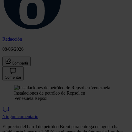
Redacción
08/06/2026
Compartir
Comentar
Instalaciones de petróleo de Repsol en
Venezuela.
Repsol
Ningún comentario
El precio del barril de petróleo Brent para entrega en agosto ha
subido este lunes un 1,25 % en el mercado de futuros de Londres,