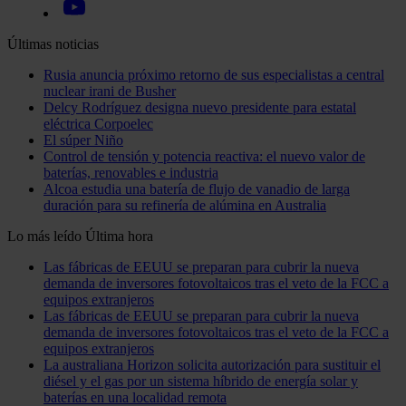
Últimas noticias
Rusia anuncia próximo retorno de sus especialistas a central
nuclear irani de Busher
Delcy Rodríguez designa nuevo presidente para estatal
eléctrica Corpoelec
El súper Niño
Control de tensión y potencia reactiva: el nuevo valor de
baterías, renovables e industria
Alcoa estudia una batería de flujo de vanadio de larga
duración para su refinería de alúmina en Australia
Lo más leído
Última hora
Las fábricas de EEUU se preparan para cubrir la nueva
demanda de inversores fotovoltaicos tras el veto de la FCC a
equipos extranjeros
Las fábricas de EEUU se preparan para cubrir la nueva
demanda de inversores fotovoltaicos tras el veto de la FCC a
equipos extranjeros
La australiana Horizon solicita autorización para sustituir el
diésel y el gas por un sistema híbrido de energía solar y
baterías en una localidad remota