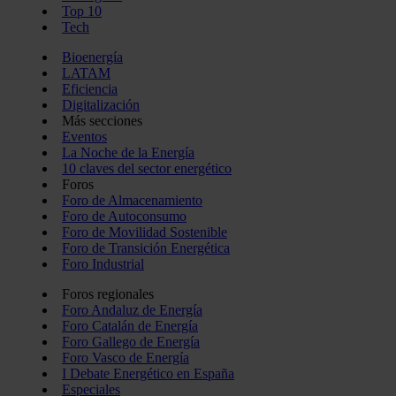
Top 10
Tech
Bioenergía
LATAM
Eficiencia
Digitalización
Más secciones
Eventos
La Noche de la Energía
10 claves del sector energético
Foros
Foro de Almacenamiento
Foro de Autoconsumo
Foro de Movilidad Sostenible
Foro de Transición Energética
Foro Industrial
Foros regionales
Foro Andaluz de Energía
Foro Catalán de Energía
Foro Gallego de Energía
Foro Vasco de Energía
I Debate Energético en España
Especiales