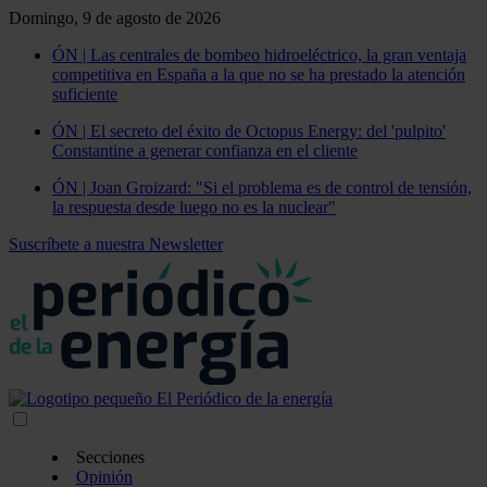
Domingo, 9 de agosto de 2026
ÓN | Las centrales de bombeo hidroeléctrico, la gran ventaja
competitiva en España a la que no se ha prestado la atención
suficiente
ÓN | El secreto del éxito de Octopus Energy: del 'pulpito'
Constantine a generar confianza en el cliente
ÓN | Joan Groizard: "Si el problema es de control de tensión,
la respuesta desde luego no es la nuclear"
Suscríbete a nuestra Newsletter
Secciones
Opinión