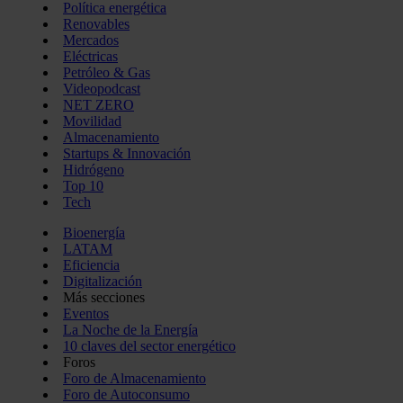
Política energética
Renovables
Mercados
Eléctricas
Petróleo & Gas
Videopodcast
NET ZERO
Movilidad
Almacenamiento
Startups & Innovación
Hidrógeno
Top 10
Tech
Bioenergía
LATAM
Eficiencia
Digitalización
Más secciones
Eventos
La Noche de la Energía
10 claves del sector energético
Foros
Foro de Almacenamiento
Foro de Autoconsumo