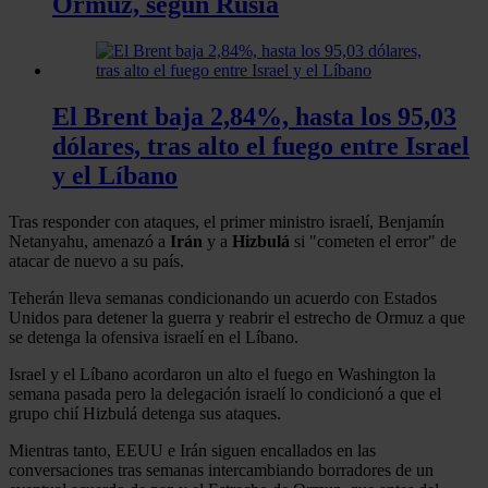
Ormuz, según Rusia
El Brent baja 2,84%, hasta los 95,03
dólares, tras alto el fuego entre Israel
y el Líbano
Tras responder con ataques, el primer ministro israelí, Benjamín
Netanyahu, amenazó a
Irán
y a
Hizbulá
si "cometen el error" de
atacar de nuevo a su país.
Teherán lleva semanas condicionando un acuerdo con Estados
Unidos para detener la guerra y reabrir el estrecho de Ormuz a que
se detenga la ofensiva israelí en el Líbano.
Israel y el Líbano acordaron un alto el fuego en Washington la
semana pasada pero la delegación israelí lo condicionó a que el
grupo chií Hizbulá detenga sus ataques.
Mientras tanto, EEUU e Irán siguen encallados en las
conversaciones tras semanas intercambiando borradores de un