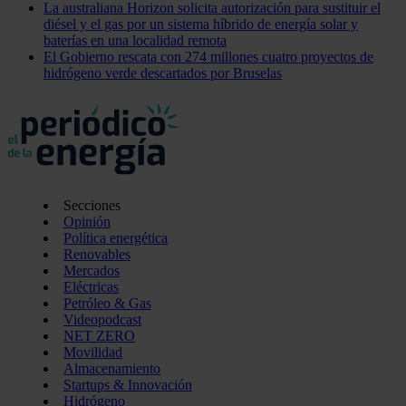
La australiana Horizon solicita autorización para sustituir el
diésel y el gas por un sistema híbrido de energía solar y
baterías en una localidad remota
El Gobierno rescata con 274 millones cuatro proyectos de
hidrógeno verde descartados por Bruselas
Secciones
Opinión
Política energética
Renovables
Mercados
Eléctricas
Petróleo & Gas
Videopodcast
NET ZERO
Movilidad
Almacenamiento
Startups & Innovación
Hidrógeno