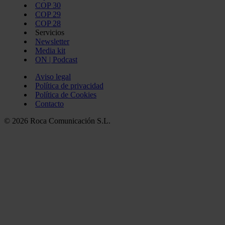
COP 30
COP 29
COP 28
Servicios
Newsletter
Media kit
ON | Podcast
Aviso legal
Política de privacidad
Política de Cookies
Contacto
© 2026 Roca Comunicación S.L.