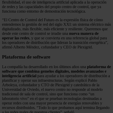
flexibilidad, el uso de inteligencia artificial aplicada a la operación
de redes y las capacidades del propio centro de control, que ya
funciona como entorno de demostración tecnológica.
“El Centro de Control del Futuro es la expresión física de cómo
entendemos la gestión de red del siglo XXI: un sistema eléctrico más
digitalizado, más flexible, más eficiente y resiliente. Queremos que
desde este centro de control se irradie una
nueva manera de
operar las redes
, y que se convierta en una referencia global para
los operadores de distribución que lideran la transición energética”,
afirmó Alberto Méndez, cofundador y CEO de Plexigrid.
Plataforma de software
La compañía ha desarrollado en los últimos años una
plataforma de
software que combina gemelos digitales, modelos avanzados e
inteligencia artificial
para ayudar a los operadores de distribución a
planificar y operar sus infraestructuras. Según explicó Pablo
Arboleya, cofundador y CTO de Plexigrid y catedrático de la
Universidad de Oviedo, el nuevo centro no responde al modelo
tradicional de sala de control, sino que funciona como “un
laboratorio vivo” en el que se prueban tecnologías destinadas a
operar redes con una mayor presencia de energías renovables y
recursos distribuidos. “Todo lo que probamos aquí termina llegando
a las redes reales de nuestros clientes”, señaló.