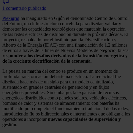
1 comentario publicado
Plexigrid
ha inaugurado en Gijón el denominado Centro de Control
del Futuro, una infraestructura concebida para diseñar, validar y
demostrar las capacidades tecnológicas que marcarán la operación
de las redes eléctricas de distribución durante la próxima década. El
proyecto, respaldado por el Instituto para la Diversificación y
Ahorro de la Energía (IDAE) con una financiación de 1,2 millones
de euros a través de la línea de Nuevos Modelos de Negocio, busca
responder a los desafíos derivados de la transición energética y
de la creciente electrificación de la economía.
La puesta en marcha del centro se produce en un momento de
profunda transformación del sistema eléctrico. La red actual fue
diseñada hace más de un siglo para un modelo centralizado,
sustentado en grandes centrales de generación y en flujos
energéticos previsibles. Sin embargo, la expansión de recursos
energéticos distribuidos como paneles solares, vehículos eléctricos,
bombas de calor y sistemas de almacenamiento con baterías ha
modificado por completo el funcionamiento tradicional de las redes,
introduciendo flujos bidireccionales e intermitentes que obligan a los
operadores a incorporar
nuevas capacidades de supervisión y
gestión.