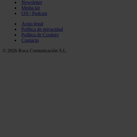
Newsletter
Media kit
ON | Podcast
Aviso legal
Política de privacidad
Política de Cookies
Contacto
© 2026 Roca Comunicación S.L.