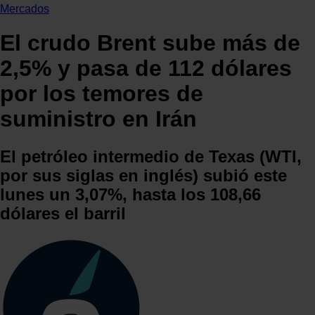
Mercados
El crudo Brent sube más de
2,5% y pasa de 112 dólares
por los temores de
suministro en Irán
El petróleo intermedio de Texas (WTI,
por sus siglas en inglés) subió este
lunes un 3,07%, hasta los 108,66
dólares el barril