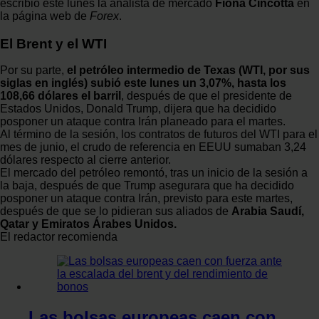
escribió este lunes la analista de mercado
Fiona Cincotta
en
la página web de
Forex
.
El Brent y el WTI
Por su parte,
el petróleo intermedio de Texas (WTI, por sus
siglas en inglés) subió este lunes un 3,07%, hasta los
108,66 dólares el barril
, después de que el presidente de
Estados Unidos, Donald Trump, dijera que ha decidido
posponer un ataque contra Irán planeado para el martes.
Al término de la sesión, los contratos de futuros del WTI para el
mes de junio, el crudo de referencia en EEUU sumaban 3,24
dólares respecto al cierre anterior.
El mercado del petróleo remontó, tras un inicio de la sesión a
la baja, después de que Trump asegurara que ha decidido
posponer un ataque contra Irán, previsto para este martes,
después de que se lo pidieran sus aliados de
Arabia Saudí,
Qatar y Emiratos Árabes Unidos.
El redactor recomienda
Las bolsas europeas caen con