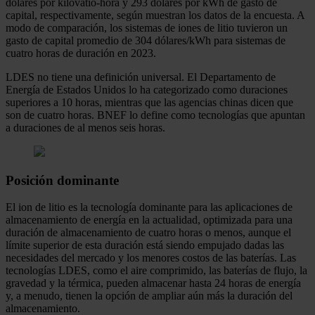
dólares por kilovatio-hora y 293 dólares por kWh de gasto de
capital, respectivamente, según muestran los datos de la encuesta. A
modo de comparación, los sistemas de iones de litio tuvieron un
gasto de capital promedio de 304 dólares/kWh para sistemas de
cuatro horas de duración en 2023.
LDES no tiene una definición universal. El Departamento de
Energía de Estados Unidos lo ha categorizado como duraciones
superiores a 10 horas, mientras que las agencias chinas dicen que
son de cuatro horas. BNEF lo define como tecnologías que apuntan
a duraciones de al menos seis horas.
Posición dominante
El ion de litio es la tecnología dominante para las aplicaciones de
almacenamiento de energía en la actualidad, optimizada para una
duración de almacenamiento de cuatro horas o menos, aunque el
límite superior de esta duración está siendo empujado dadas las
necesidades del mercado y los menores costos de las baterías. Las
tecnologías LDES, como el aire comprimido, las baterías de flujo, la
gravedad y la térmica, pueden almacenar hasta 24 horas de energía
y, a menudo, tienen la opción de ampliar aún más la duración del
almacenamiento.