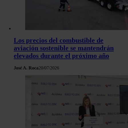
Los precios del combustible de
aviación sostenible se mantendrán
elevados durante el próximo año
José A. Roca
20/07/2026