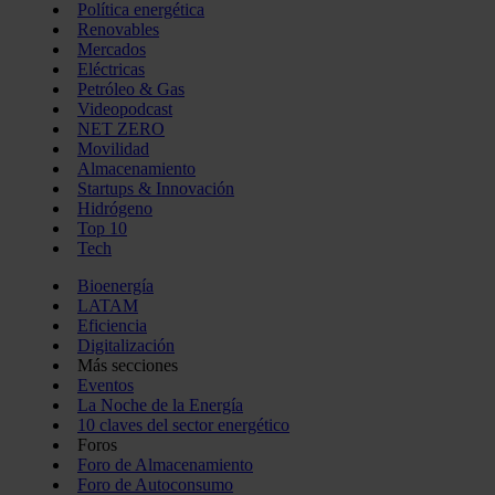
Política energética
Renovables
Mercados
Eléctricas
Petróleo & Gas
Videopodcast
NET ZERO
Movilidad
Almacenamiento
Startups & Innovación
Hidrógeno
Top 10
Tech
Bioenergía
LATAM
Eficiencia
Digitalización
Más secciones
Eventos
La Noche de la Energía
10 claves del sector energético
Foros
Foro de Almacenamiento
Foro de Autoconsumo