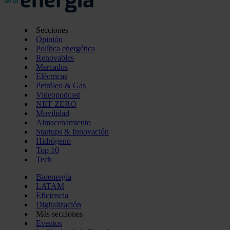
Secciones
Opinión
Política energética
Renovables
Mercados
Eléctricas
Petróleo & Gas
Videopodcast
NET ZERO
Movilidad
Almacenamiento
Startups & Innovación
Hidrógeno
Top 10
Tech
Bioenergía
LATAM
Eficiencia
Digitalización
Más secciones
Eventos