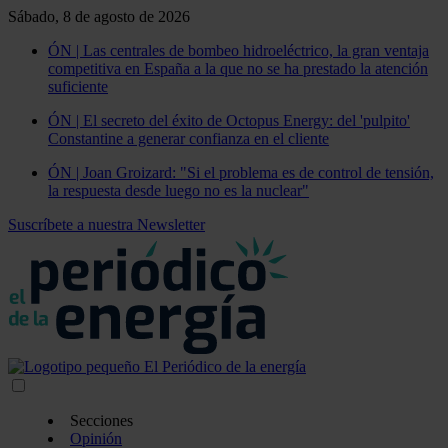
Sábado, 8 de agosto de 2026
ÓN | Las centrales de bombeo hidroeléctrico, la gran ventaja
competitiva en España a la que no se ha prestado la atención
suficiente
ÓN | El secreto del éxito de Octopus Energy: del 'pulpito'
Constantine a generar confianza en el cliente
ÓN | Joan Groizard: "Si el problema es de control de tensión,
la respuesta desde luego no es la nuclear"
Suscríbete a nuestra Newsletter
Secciones
Opinión