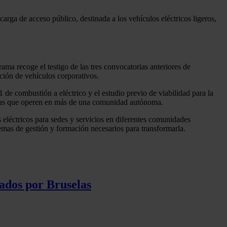
arga de acceso público, destinada a los vehículos eléctricos ligeros,
a recoge el testigo de las tres convocatorias anteriores de
ción de vehículos corporativos.
1 de combustión a eléctrico y el estudio previo de viabilidad para la
e flotas que operen en más de una comunidad autónoma.
s eléctricos para sedes y servicios en diferentes comunidades
emas de gestión y formación necesarios para transformarla.
ados por Bruselas