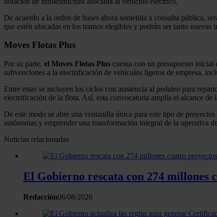
dotación de infraestructura asociada al vehículo eléctrico.
De acuerdo a la orden de bases ahora sometida a consulta pública, será
que estén ubicadas en los tramos elegibles y podrán ser tanto nuevas i
Moves Flotas Plus
Por su parte,
el Moves Flotas Plus
cuenta con un presupuesto inicial
subvenciones a la electrificación de vehículos ligeros de empresa, in
Entre estas se incluyen los ciclos con asistencia al pedaleo para repar
electrificación de la flota. Así, esta convocatoria amplía el alcance d
De este modo se abre una ventanilla única para este tipo de proyectos 
autónomas y emprender una transformación integral de la operativa de 
Noticias relacionadas
El Gobierno rescata con 274 millones 
Redacción
06/08/2026