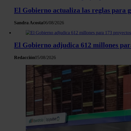
El Gobierno actualiza las reglas para 
Sandra Acosta
06/08/2026
El Gobierno adjudica 612 millones para
Redacción
05/08/2026