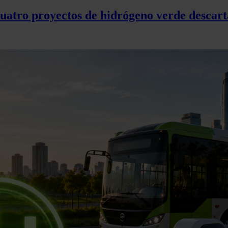
cuatro proyectos de hidrógeno verde descart