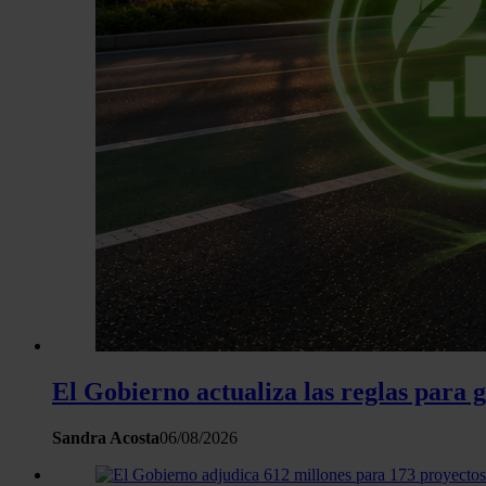
El Gobierno actualiza las reglas para 
Sandra Acosta
06/08/2026