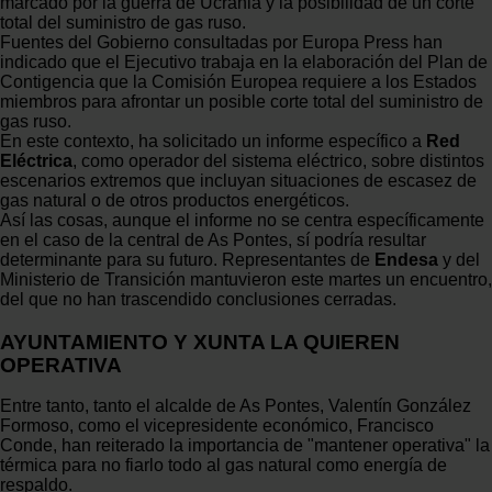
marcado por la guerra de Ucrania y la posibilidad de un corte
total del suministro de gas ruso.
Fuentes del Gobierno consultadas por Europa Press han
indicado que el Ejecutivo trabaja en la elaboración del Plan de
Contigencia que la Comisión Europea requiere a los Estados
miembros para afrontar un posible corte total del suministro de
gas ruso.
En este contexto, ha solicitado un informe específico a
Red
Eléctrica
, como operador del sistema eléctrico, sobre distintos
escenarios extremos que incluyan situaciones de escasez de
gas natural o de otros productos energéticos.
Así las cosas, aunque el informe no se centra específicamente
en el caso de la central de As Pontes, sí podría resultar
determinante para su futuro. Representantes de
Endesa
y del
Ministerio de Transición mantuvieron este martes un encuentro,
del que no han trascendido conclusiones cerradas.
AYUNTAMIENTO Y XUNTA LA QUIEREN
OPERATIVA
Entre tanto, tanto el alcalde de As Pontes, Valentín González
Formoso, como el vicepresidente económico, Francisco
Conde, han reiterado la importancia de "mantener operativa" la
térmica para no fiarlo todo al gas natural como energía de
respaldo.