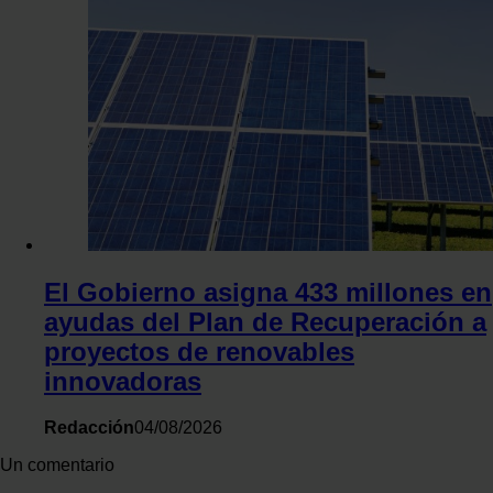
El Gobierno asigna 433 millones en
ayudas del Plan de Recuperación a
proyectos de renovables
innovadoras
Redacción
04/08/2026
Un comentario