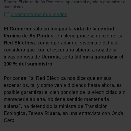
Ribera: El cierre de As Pontes se aplazará si ayuda a garantizar el
suministro
2 comentarios publicados
El
Gobierno
sólo prolongará la
vida de la central
térmica
de
As Pontes
-en pleno proceso de cierre- si
Red
Eléctrica
, como operador del sistema eléctrico,
considera que, con el escenario abierto a raíz de la
invasión rusa de
Ucrania
, sería útil
para garantizar el
100 % del suministro
.
Por contra, "si Red Eléctrica nos dice que en sus
escenarios, tal y como venía diciendo hasta ahora, es
posible garantizar el cien por cien de la electricidad sin
mantenerla abierta, no tiene sentido mantenerla
abierta", ha defendido la ministra de Transición
Ecológica, Teresa
Ribera
, en una entrevista con
Onda
Cero
.