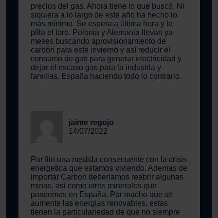
precios del gas. Ahora tiene lo que buscó. Ni
siquiera a lo largo de este año ha hecho lo
más mínimo. Se espera a última hora y le
pilla el toro. Polonia y Alemania llevan ya
meses buscando aprovisionamiento de
carbón para este invierno y así reducir el
consumo de gas para generar electricidad y
dejar el escaso gas para la industria y
familias. España haciendo todo lo contrario.
jaime regojo
14/07/2022
Por fiin una medida consecuente con la crisis
energetica que estamos viviendo. Ademas de
importar Carbon deberiamos reabrir algunas
minas, asi como otros minerales que
poseemos en España. Por mucho que se
aumente las energias renovables, estas
tienen la particulariedad de que no siempre