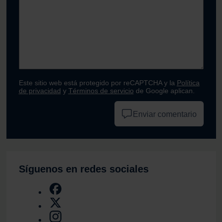
Este sitio web está protegido por reCAPTCHA y la
Política
de privacidad
y
Términos de servicio
de Google aplican.
Enviar comentario
Síguenos en redes sociales