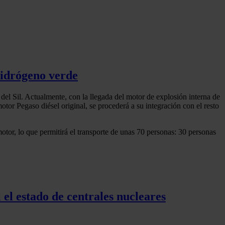
hidrógeno verde
 del Sil. Actualmente, con la llegada del motor de explosión interna de
 Pegaso diésel original, se procederá a su integración con el resto
tor, lo que permitirá el transporte de unas 70 personas: 30 personas
el estado de centrales nucleares