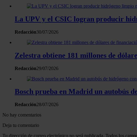
La UPV y el CSIC logran producir hidr
Redacción
30/07/2026
Zelestra obtiene 181 millones de dóla
Redacción
29/07/2026
Bosch prueba en Madrid un autobús de
Redacción
28/07/2026
No hay comentarios
Deja tu comentario
Tu dirección de correo electrónico no será publicada. Todos los campo