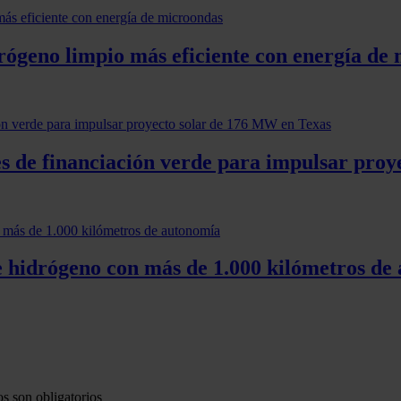
ógeno limpio más eficiente con energía de
res de financiación verde para impulsar pro
 hidrógeno con más de 1.000 kilómetros de
s son obligatorios