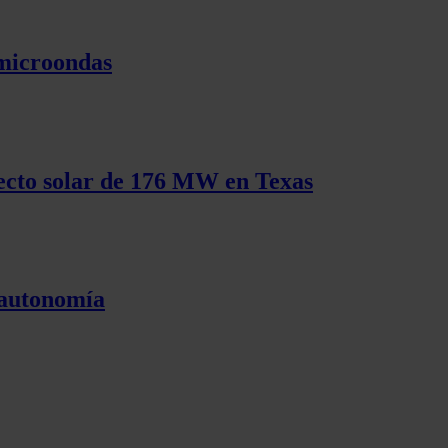
 microondas
yecto solar de 176 MW en Texas
 autonomía