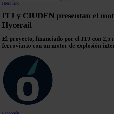
Hidrógeno
ITJ y CIUDEN presentan el moto
Hycerail
El proyecto, financiado por el ITJ con 2,5 
ferroviario con un motor de explosión inte
Redacción