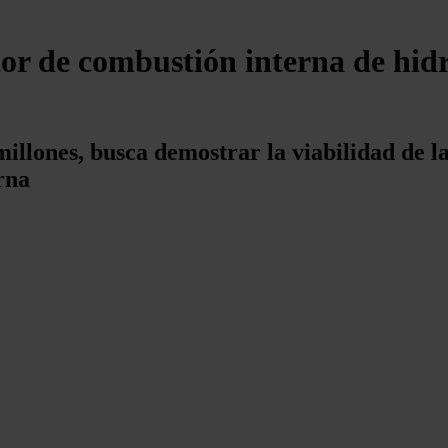
r de combustión interna de hidr
millones, busca demostrar la viabilidad de l
rna