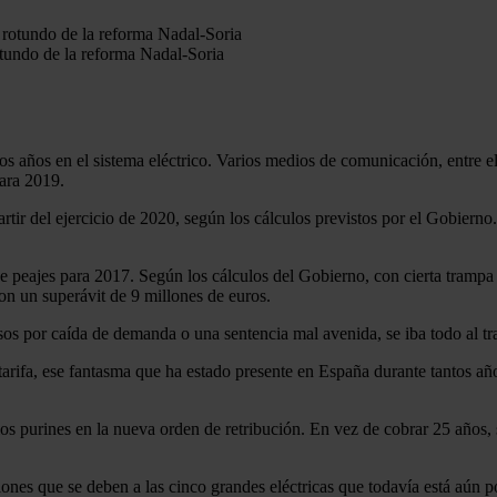
rotundo de la reforma Nadal-Soria
s años en el sistema eléctrico. Varios medios de comunicación, entre 
para 2019.
tir del ejercicio de 2020, según los cálculos previstos por el Gobiern
peajes para 2017. Según los cálculos del Gobierno, con cierta trampa 
con un superávit de 9 millones de euros.
s por caída de demanda o una sentencia mal avenida, se iba todo al tra
 tarifa, ese fantasma que ha estado presente en España durante tantos añ
los purines en la nueva orden de retribución. En vez de cobrar 25 años, s
ones que se deben a las cinco grandes eléctricas que todavía está aún p