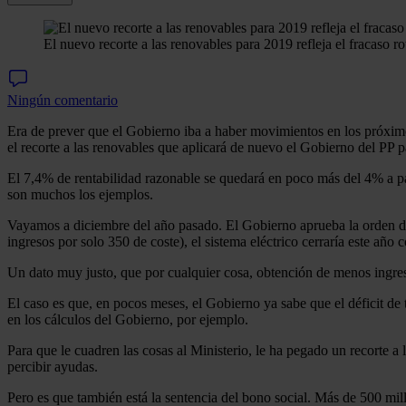
El nuevo recorte a las renovables para 2019 refleja el fracaso 
Ningún comentario
Era de prever que el Gobierno iba a haber movimientos en los próximo
el recorte a las renovables que aplicará de nuevo el Gobierno del PP 
El 7,4% de rentabilidad razonable se quedará en poco más del 4% a par
son muchos los ejemplos.
Vayamos a diciembre del año pasado. El Gobierno aprueba la orden de 
ingresos por solo 350 de coste), el sistema eléctrico cerraría este año 
Un dato muy justo, que por cualquier cosa, obtención de menos ingreso
El caso es que, en pocos meses, el Gobierno ya sabe que el déficit de
en los cálculos del Gobierno, por ejemplo.
Para que le cuadren las cosas al Ministerio, le ha pegado un recorte a 
percibir ayudas.
Pero es que también está la sentencia del bono social. Más de 500 mill