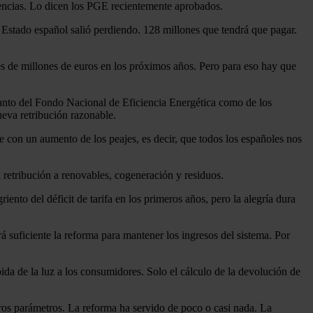
ntencias. Lo dicen los PGE recientemente aprobados.
l Estado español salió perdiendo. 128 millones que tendrá que pagar.
es de millones de euros en los próximos años. Pero para eso hay que
tanto del Fondo Nacional de Eficiencia Energética como de los
ueva retribución razonable.
e con un aumento de los peajes, es decir, que todos los españoles nos
a retribución a renovables, cogeneración y residuos.
ento del déficit de tarifa en los primeros años, pero la alegría dura
 suficiente la reforma para mantener los ingresos del sistema. Por
bida de la luz a los consumidores. Solo el cálculo de la devolución de
tros parámetros. La reforma ha servido de poco o casi nada. La