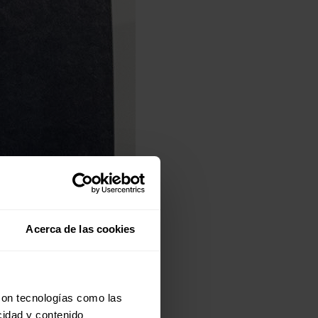
Acerca de las cookies
con tecnologías como las
cidad y contenido