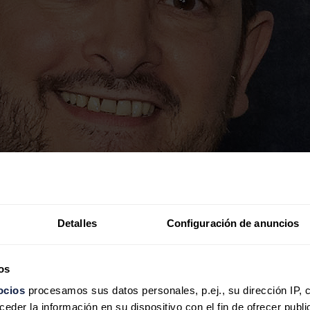
Detalles
Configuración de anuncios
os
ocios
procesamos sus datos personales, p.ej., su dirección IP, 
der la información en su dispositivo con el fin de ofrecer publi