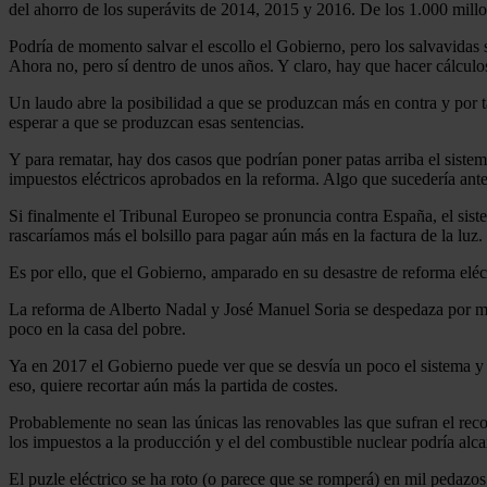
del ahorro de los superávits de 2014, 2015 y 2016. De los 1.000 millo
Podría de momento salvar el escollo el Gobierno, pero los salvavidas 
Ahora no, pero sí dentro de unos años. Y claro, hay que hacer cálculo
Un laudo abre la posibilidad a que se produzcan más en contra y por t
esperar a que se produzcan esas sentencias.
Y para rematar, hay dos casos que podrían poner patas arriba el sist
impuestos eléctricos aprobados en la reforma. Algo que sucedería ante
Si finalmente el Tribunal Europeo se pronuncia contra España, el siste
rascaríamos más el bolsillo para pagar aún más en la factura de la luz.
Es por ello, que el Gobierno, amparado en su desastre de reforma eléct
La reforma de Alberto Nadal y José Manuel Soria se despedaza por momen
poco en la casa del pobre.
Ya en 2017 el Gobierno puede ver que se desvía un poco el sistema y l
eso, quiere recortar aún más la partida de costes.
Probablemente no sean las únicas las renovables las que sufran el recor
los impuestos a la producción y el del combustible nuclear podría alc
El puzle eléctrico se ha roto (o parece que se romperá) en mil pedazo