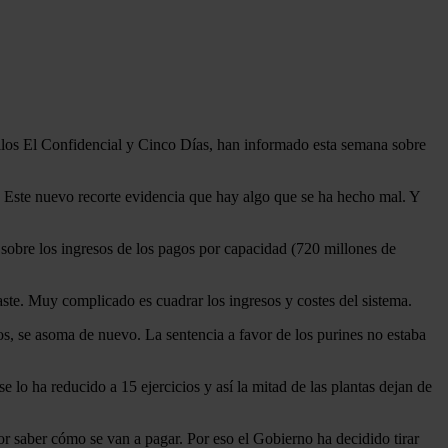
ellos El Confidencial y Cinco Días, han informado esta semana sobre
o. Este nuevo recorte evidencia que hay algo que se ha hecho mal. Y
sobre los ingresos de los pagos por capacidad (720 millones de
ste. Muy complicado es cuadrar los ingresos y costes del sistema.
os, se asoma de nuevo. La sentencia a favor de los purines no estaba
e lo ha reducido a 15 ejercicios y así la mitad de las plantas dejan de
or saber cómo se van a pagar. Por eso el Gobierno ha decidido tirar