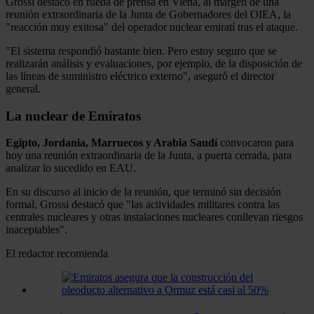
Grossi destacó en rueda de prensa en Viena, al margen de una
reunión extraordinaria de la Junta de Gobernadores del OIEA, la
"reacción muy exitosa" del operador nuclear emiratí tras el ataque.
"El sistema respondió bastante bien. Pero estoy seguro que se
realizarán análisis y evaluaciones, por ejemplo, de la disposición de
las líneas de suministro eléctrico externo", aseguró el director
general.
La nuclear de Emiratos
Egipto, Jordania, Marruecos y Arabia Saudí
convocaron para
hoy una reunión extraordinaria de la Junta, a puerta cerrada, para
analizar lo sucedido en EAU.
En su discurso al inicio de la reunión, que terminó sin decisión
formal, Grossi destacó que "las actividades militares contra las
centrales nucleares y otras instalaciones nucleares conllevan riesgos
inaceptables".
El redactor recomienda