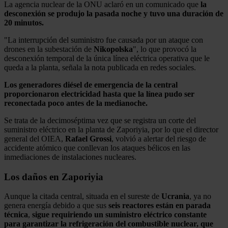
La agencia nuclear de la ONU aclaró en un comunicado que
la
desconexión se produjo la pasada noche y tuvo una duración de
20 minutos.
"La interrupción del suministro fue causada por un ataque con
drones en la subestación de
Nikopolska
", lo que provocó la
desconexión temporal de la única línea eléctrica operativa que le
queda a la planta, señala la nota publicada en redes sociales.
Los generadores diésel de emergencia de la central
proporcionaron electricidad hasta que la línea pudo ser
reconectada poco antes de la medianoche.
Se trata de la decimoséptima vez que se registra un corte del
suministro eléctrico en la planta de Zaporiyia, por lo que el director
general del OIEA,
Rafael Grossi
, volvió a alertar del riesgo de
accidente atómico que conllevan los ataques bélicos en las
inmediaciones de instalaciones nucleares.
Los daños en Zaporiyia
Aunque la citada central, situada en el sureste de
Ucrania
, ya no
genera energía debido a que sus
seis reactores están en parada
técnica
,
sigue requiriendo un suministro eléctrico constante
para garantizar la refrigeración del combustible nuclear, que