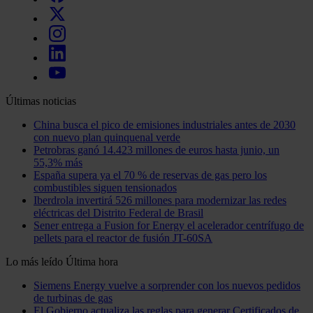
Últimas noticias
China busca el pico de emisiones industriales antes de 2030
con nuevo plan quinquenal verde
Petrobras ganó 14.423 millones de euros hasta junio, un
55,3% más
España supera ya el 70 % de reservas de gas pero los
combustibles siguen tensionados
Iberdrola invertirá 526 millones para modernizar las redes
eléctricas del Distrito Federal de Brasil
Sener entrega a Fusion for Energy el acelerador centrífugo de
pellets para el reactor de fusión JT-60SA
Lo más leído
Última hora
Siemens Energy vuelve a sorprender con los nuevos pedidos
de turbinas de gas
El Gobierno actualiza las reglas para generar Certificados de