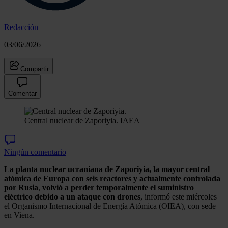
Redacción
03/06/2026
Compartir
Comentar
Central nuclear de Zaporiyia.
IAEA
Ningún comentario
La planta nuclear ucraniana de Zaporiyia, la mayor central
atómica de Europa con seis reactores y actualmente controlada
por Rusia
,
volvió a perder temporalmente el suministro
eléctrico debido a un ataque con drones
, informó este miércoles
el Organismo Internacional de Energía Atómica (OIEA), con sede
en Viena.