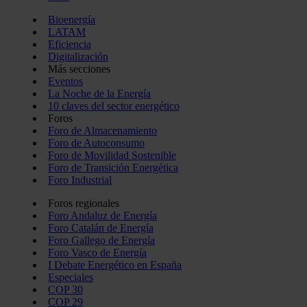
Bioenergía
LATAM
Eficiencia
Digitalización
Más secciones
Eventos
La Noche de la Energía
10 claves del sector energético
Foros
Foro de Almacenamiento
Foro de Autoconsumo
Foro de Movilidad Sostenible
Foro de Transición Energética
Foro Industrial
Foros regionales
Foro Andaluz de Energía
Foro Catalán de Energía
Foro Gallego de Energía
Foro Vasco de Energía
I Debate Energético en España
Especiales
COP 30
COP 29