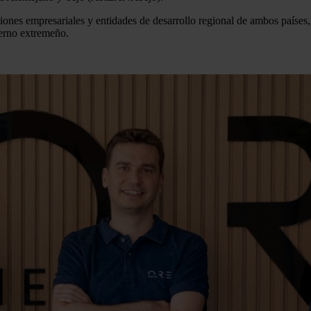
ones empresariales y entidades de desarrollo regional de ambos países, 
ierno extremeño.