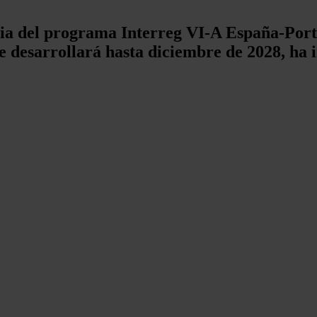
toria del programa Interreg VI-A España-Po
se desarrollará hasta diciembre de 2028, ha