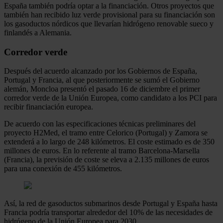
España también podría optar a la financiación. Otros proyectos que
también han recibido luz verde provisional para su financiación son
los gasoductos nórdicos que llevarían hidrógeno renovable sueco y
finlandés a Alemania.
Corredor verde
Después del acuerdo alcanzado por los Gobiernos de España,
Portugal y Francia, al que posteriormente se sumó el Gobierno
alemán, Moncloa presentó el pasado 16 de diciembre el primer
corredor verde de la Unión Europea, como candidato a los PCI para
recibir financiación europea.
De acuerdo con las especificaciones técnicas preliminares del
proyecto H2Med, el tramo entre Celorico (Portugal) y Zamora se
extenderá a lo largo de 248 kilómetros. El coste estimado es de 350
millones de euros. En lo referente al tramo Barcelona-Marsella
(Francia), la previsión de coste se eleva a 2.135 millones de euros
para una conexión de 455 kilómetros.
Así, la red de gasoductos submarinos desde Portugal y España hasta
Francia podría transportar alrededor del 10% de las necesidades de
hidrógeno de la Unión Europea para 2030.