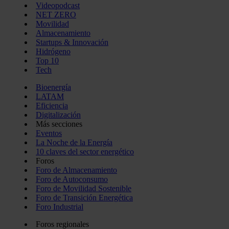
Videopodcast
NET ZERO
Movilidad
Almacenamiento
Startups & Innovación
Hidrógeno
Top 10
Tech
Bioenergía
LATAM
Eficiencia
Digitalización
Más secciones
Eventos
La Noche de la Energía
10 claves del sector energético
Foros
Foro de Almacenamiento
Foro de Autoconsumo
Foro de Movilidad Sostenible
Foro de Transición Energética
Foro Industrial
Foros regionales