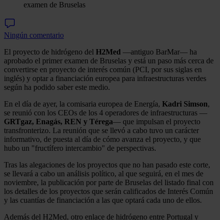
examen de Bruselas
Ningún comentario
El proyecto de hidrógeno del
H2Med
—antiguo BarMar— ha
aprobado el primer examen de Bruselas y está un paso más cerca de
convertirse en proyecto de interés común (PCI, por sus siglas en
inglés) y optar a financiación europea para infraestructuras verdes
según ha podido saber este medio.
En el día de ayer, la comisaria europea de Energía,
Kadri Simson
,
se reunió con los CEOs de los 4 operadores de infraestructuras —
GRTgaz, Enagás, REN y Térega
— que impulsan el proyecto
transfronterizo. La reunión que se llevó a cabo tuvo un carácter
informativo, de puesta al día de cómo avanza el proyecto, y que
hubo un "fructífero intercambio" de perspectivas.
Tras las alegaciones de los proyectos que no han pasado este corte,
se llevará a cabo un análisis político, al que seguirá, en el mes de
noviembre, la publicación por parte de Bruselas del listado final con
los detalles de los proyectos que serán calificados de Interés Común
y las cuantías de financiación a las que optará cada uno de ellos.
Además del H2Med, otro enlace de hidrógeno entre Portugal y