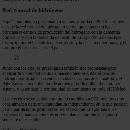
Red troncal de hidrógeno
España también ha presentado a la convocatoria de PCI los primeros
ejes de la red troncal de hidrógeno verde, que conectará los
principales centros de producción del hidrógeno con la demanda
doméstica y con la demanda del resto de Europa. Uno de los ejes
discurrirá por el Cantábrico, el nordeste y la costa mediterránea, y el
otro por el oeste y el sur del país
Junto con los ejes, se presentaron también dos propuestas para
analizar la viabilidad de dos almacenamientos subterráneos de
hidrógeno ubicados en sendas cavidades salinas de Cantabria y el
País Vasco, con el objetivo de aumentar la flexibilidad del nuevo
sistema y garantizar la continuidad de suministro en todo el H2Med.
Los dos ejes se consideran un único candidato a PCI, mientras que
cada almacén tiene una candidatura independiente, en la que podrían
participar distintos promotores. Se espera que Enagás lance las
primeras llamadas de interés no vinculantes durante el segundo
semestre de este año.
Noticias relacionadas