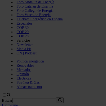
Foro Andaluz de Energía
Foro Catalán de Energía
Foro Gallego de Energía
Foro Vasco de Energía
I Debate Energético en España
Especiales
COP 30
COP 29
COP 28
Servicios
Newsletter
Media kit
ON | Podcast
Política energética
Renovables
Mercados
Opinión
Eléctricas
Petróleo & Gas
Almacenamiento
Buscar
Hidrógeno