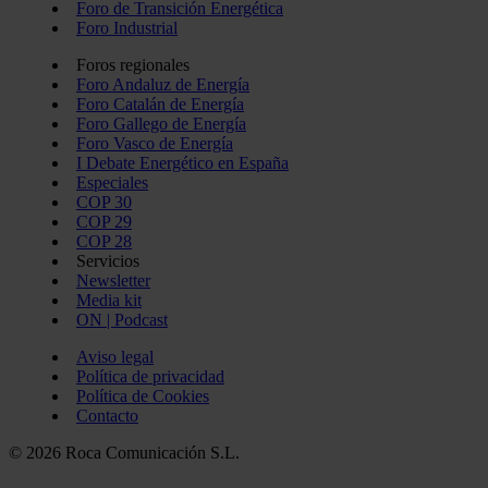
Foro de Transición Energética
Foro Industrial
Foros regionales
Foro Andaluz de Energía
Foro Catalán de Energía
Foro Gallego de Energía
Foro Vasco de Energía
I Debate Energético en España
Especiales
COP 30
COP 29
COP 28
Servicios
Newsletter
Media kit
ON | Podcast
Aviso legal
Política de privacidad
Política de Cookies
Contacto
© 2026 Roca Comunicación S.L.