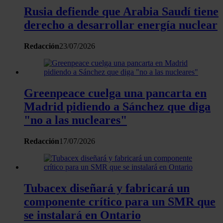
recopilado a partir del uso que haya hecho de sus servicios.
Rusia defiende que Arabia Saudí tiene
derecho a desarrollar energía nuclear
Redacción
23/07/2026
Greenpeace cuelga una pancarta en
Madrid pidiendo a Sánchez que diga
"no a las nucleares"
Redacción
17/07/2026
Tubacex diseñará y fabricará un
componente crítico para un SMR que
se instalará en Ontario