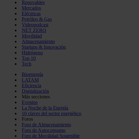
Renovables
Mercados
Eléctricas
Petróleo & Gas
Videopodcast
NET ZERO
Movilidad
Almacenamiento
Startups & Innovación
Hidrógeno
Top 10
Tech
Bioenergía
LATAM
Eficiencia
Digitalización
Más secciones
Eventos
La Noche de la Energía
10 claves del sector energético
Foros
Foro de Almacenamiento
Foro de Autoconsumo
Foro de Movilidad Sostenible