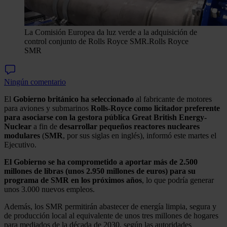
La Comisión Europea da luz verde a la adquisición de
control conjunto de Rolls Royce SMR.
Rolls Royce
SMR
Ningún comentario
El
Gobierno británico ha seleccionado
al fabricante de motores
para aviones y submarinos
Rolls-Royce como licitador preferente
para asociarse con la gestora pública Great British Energy-
Nuclear
a fin de
desarrollar pequeños reactores nucleares
modulares
(
SMR
, por sus siglas en inglés), informó este martes el
Ejecutivo.
El Gobierno se ha comprometido a aportar más de 2.500
millones de libras (unos 2.950 millones de euros) para su
programa de SMR en los próximos años
, lo que podría generar
unos 3.000 nuevos empleos.
Además, los SMR permitirán abastecer de energía limpia, segura y
de producción local al equivalente de unos tres millones de hogares
para mediados de la década de 2030, según las autoridades