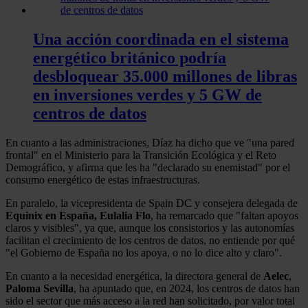
Una acción coordinada en el sistema
energético británico podría
desbloquear 35.000 millones de libras
en inversiones verdes y 5 GW de
centros de datos
En cuanto a las administraciones, Díaz ha dicho que ve "una pared
frontal" en el Ministerio para la Transición Ecológica y el Reto
Demográfico, y afirma que les ha "declarado su enemistad" por el
consumo energético de estas infraestructuras.
En paralelo, la vicepresidenta de Spain DC y consejera delegada de
Equinix en España, Eulalia Flo
, ha remarcado que "faltan apoyos
claros y visibles", ya que, aunque los consistorios y las autonomías
facilitan el crecimiento de los centros de datos, no entiende por qué
"el Gobierno de España no los apoya, o no lo dice alto y claro".
En cuanto a la necesidad energética, la directora general de
Aelec
,
Paloma Sevilla
, ha apuntado que, en 2024, los centros de datos han
sido el sector que más acceso a la red han solicitado, por valor total