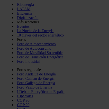
Bioenergía
LATAM
Eficiencia
Digitalización
Más secciones
Eventos
La Noche de la Energía
10 claves del sector energético
Foros
Foro de Almacenamiento
Foro de Autoconsumo
Foro de Movilidad Sostenible
Foro de Transición Energética
Foro Industrial
Foros regionales
Foro Andaluz de Energía
Foro Catalán de Energía
Foro Gallego de Energía
Foro Vasco de Energía
I Debate Energético en España
Especiales
COP 30
COP 29