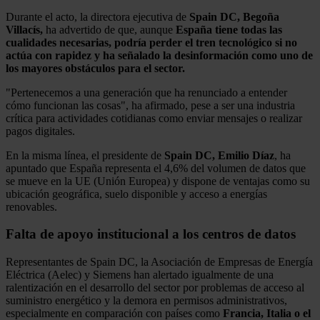
Durante el acto, la directora ejecutiva de
Spain DC, Begoña
Villacís,
ha advertido de que, aunque
España tiene todas las
cualidades necesarias, podría perder el tren tecnológico si no
actúa con rapidez y ha señalado la desinformación como uno de
los mayores obstáculos para el sector.
"Pertenecemos a una generación que ha renunciado a entender
cómo funcionan las cosas", ha afirmado, pese a ser una industria
crítica para actividades cotidianas como enviar mensajes o realizar
pagos digitales.
En la misma línea, el presidente de
Spain DC, Emilio Díaz
, ha
apuntado que España representa el 4,6% del volumen de datos que
se mueve en la UE (Unión Europea) y dispone de ventajas como su
ubicación geográfica, suelo disponible y acceso a energías
renovables.
Falta de apoyo institucional a los centros de datos
Representantes de Spain DC, la Asociación de Empresas de Energía
Eléctrica (Aelec) y Siemens han alertado igualmente de una
ralentización en el desarrollo del sector por problemas de acceso al
suministro energético y la demora en permisos administrativos,
especialmente en comparación con países como
Francia, Italia o el