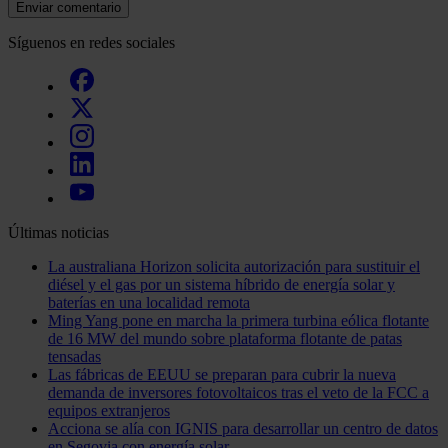
Enviar comentario
Síguenos en redes sociales
Últimas noticias
La australiana Horizon solicita autorización para sustituir el
diésel y el gas por un sistema híbrido de energía solar y
baterías en una localidad remota
Ming Yang pone en marcha la primera turbina eólica flotante
de 16 MW del mundo sobre plataforma flotante de patas
tensadas
Las fábricas de EEUU se preparan para cubrir la nueva
demanda de inversores fotovoltaicos tras el veto de la FCC a
equipos extranjeros
Acciona se alía con IGNIS para desarrollar un centro de datos
en Segovia con energía solar