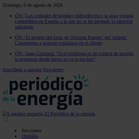
Domingo, 9 de agosto de 2026
ÓN | Las centrales de bombeo hidroeléctrico, la gran ventaja
competitiva en España a la que no se ha prestado la atención
suficiente
ÓN | El secreto del éxito de Octopus Energy: del 'pulpito'
Constantine a generar confianza en el cliente
ÓN | Joan Groizard: "Si el problema es de control de tensión,
la respuesta desde luego no es la nuclear"
Suscríbete a nuestra Newsletter
Secciones
Opinión