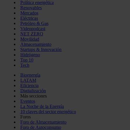
Política energética
Renovables
Mercados
Eléctricas
Petróleo & Gas
Videopodcast
NET ZERO
Movilidad
Almacenamiento
Startups & Innovación
Hidrógeno
Top 10
Tech
Bioenergía
LATAM
Eficiencia
Digitalización
Más secciones
Eventos
La Noche de la Energía
10 claves del sector energético
Foros
Foro de Almacenamiento
Foro de Autoconsumo