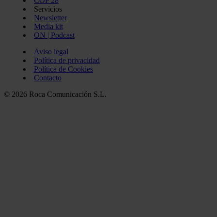
COP 28
Servicios
Newsletter
Media kit
ON | Podcast
Aviso legal
Política de privacidad
Política de Cookies
Contacto
© 2026 Roca Comunicación S.L.