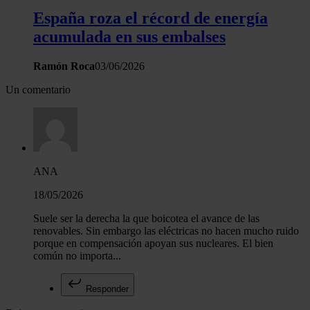
hecho de sus servicios.
España roza el récord de energía
acumulada en sus embalses
Ramón Roca
03/06/2026
Un comentario
ANA
18/05/2026
Suele ser la derecha la que boicotea el avance de las
renovables. Sin embargo las eléctricas no hacen mucho ruido
porque en compensación apoyan sus nucleares. El bien
común no importa...
Responder