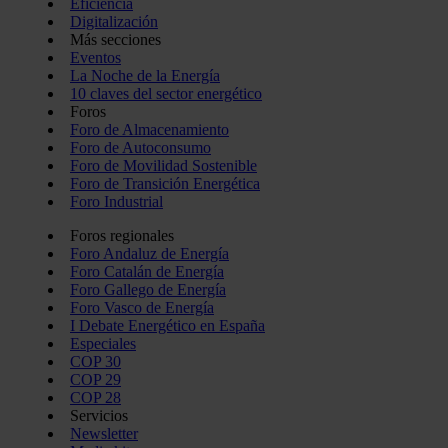
Eficiencia
Digitalización
Más secciones
Eventos
La Noche de la Energía
10 claves del sector energético
Foros
Foro de Almacenamiento
Foro de Autoconsumo
Foro de Movilidad Sostenible
Foro de Transición Energética
Foro Industrial
Foros regionales
Foro Andaluz de Energía
Foro Catalán de Energía
Foro Gallego de Energía
Foro Vasco de Energía
I Debate Energético en España
Especiales
COP 30
COP 29
COP 28
Servicios
Newsletter