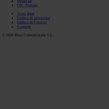
Media kit
ON | Podcast
Aviso legal
Política de privacidad
Política de Cookies
Contacto
© 2026 Roca Comunicación S.L.