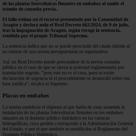
de las plantas fotovoltaicas flotantes en embalses al omitir el
trámite de consulta previa.
El fallo estima así el recurso presentado por la Comunidad de
Aragón y declara nulo el Real Decreto 662/2024, de 9 de julio,
tras la impugnación de Aragón, según recoge la sentencia,
remitida por el propio Tribunal Supremo.
La sentencia indica que no se puede prescindir del citado trámite al
no tratarse de una norma presupuestaria ni organizativa.
Así, un Real Decreto puede prescindirse de la previa consulta
pública en el caso de que se ejerza la potestad reglamentaria por
tramitación urgente, "pero este no es el caso, pues ni existe
declaración de urgencia ni el procedimiento se desarrolló sobre esa
base jurídica", recalca el Supremo.
Placas en embalses
La norma establecía el régimen al que había de estar sometida la
instalación de las plantas fotovoltaicas flotantes en los embalses
situados en el dominio público hidráulico en las cuencas
hidrográficas, cuya gestión corresponde a la Administración General
del Estado, y por el que también se modificaba el Reglamento del
Dominio Público Hidráulico.