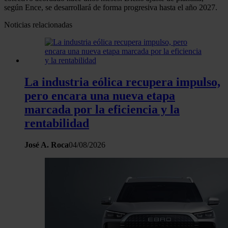
según Ence, se desarrollará de forma progresiva hasta el año 2027.
Noticias relacionadas
La industria eólica recupera impulso,
pero encara una nueva etapa
marcada por la eficiencia y la
rentabilidad
José A. Roca
04/08/2026