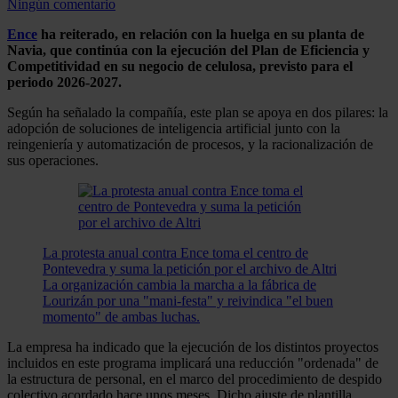
Ningún comentario
Ence
ha reiterado, en relación con la huelga en su planta de
Navia, que continúa con la ejecución del Plan de Eficiencia y
Competitividad en su negocio de celulosa, previsto para el
periodo 2026-2027.
Según ha señalado la compañía, este plan se apoya en dos pilares: la
adopción de soluciones de inteligencia artificial junto con la
reingeniería y automatización de procesos, y la racionalización de
sus operaciones.
La protesta anual contra Ence toma el centro de
Pontevedra y suma la petición por el archivo de Altri
La organización cambia la marcha a la fábrica de
Lourizán por una "mani-festa" y reivindica "el buen
momento" de ambas luchas.
La empresa ha indicado que la ejecución de los distintos proyectos
incluidos en este programa implicará una reducción "ordenada" de
la estructura de personal, en el marco del procedimiento de despido
colectivo acordado hace unos meses. Dicho ajuste de plantilla,