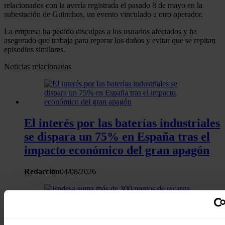
relacionados con la avería registrada el pasado 8 de mayo en la
subestación de Guinchos, un evento vinculado a otro operador.
La empresa ha pedido disculpas a los usuarios afectados y ha
asegurado que trabaja para reparar los daños y evitar que se repitan
episodios similares.
Noticias relacionadas
El interés por las baterías industriales
se dispara un 75% en España tras el
impacto económico del gran apagón
Redacción
04/08/2026