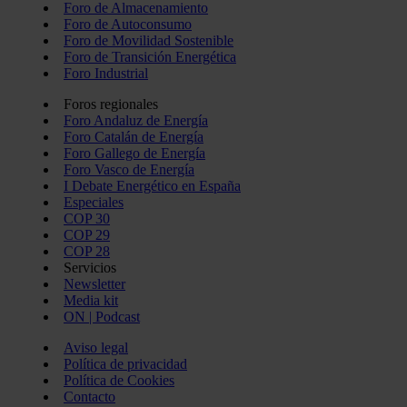
Foro de Almacenamiento
Foro de Autoconsumo
Foro de Movilidad Sostenible
Foro de Transición Energética
Foro Industrial
Foros regionales
Foro Andaluz de Energía
Foro Catalán de Energía
Foro Gallego de Energía
Foro Vasco de Energía
I Debate Energético en España
Especiales
COP 30
COP 29
COP 28
Servicios
Newsletter
Media kit
ON | Podcast
Aviso legal
Política de privacidad
Política de Cookies
Contacto