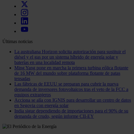
Últimas noticias
La australiana Horizon solicita autorización para sustituir el
diésel y el gas por un sistema híbrido de energía solar y
baterías en una localidad remota
Ming Yang pone en marcha la primera turbina eólica flotante
de 16 MW del mundo sobre plataforma flotante de patas
tensadas
Las fábricas de EEUU se preparan para cubrir la nueva
demanda de inversores fotovoltaicos tras el veto de la FCC a
equipos extranjeros
Acciona se alía con IGNIS para desarrollar un centro de datos
en Segovia con energía solar
India sigue dependiendo de importaciones para el 90% de su
demanda de crudo, según informe CII-EY