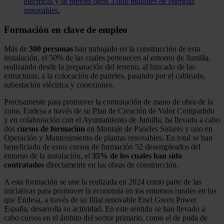
eléctricas y se prevén otros 3.000 millones de energías
renovables.
Formación en clave de empleo
Más de
300 personas
han trabajado en la construcción de esta
instalación, el 50% de las cuales pertenecen al entorno de Jumilla,
realizando desde la preparación del terreno, al hincado de las
estructuras, a la colocación de paneles, pasando por el cableado,
subestación eléctrica y conexiones.
Precisamente para promover la contratación de mano de obra de la
zona, Endesa a través de su Plan de Creación de Valor Compartido
y en colaboración con el Ayuntamiento de Jumilla, ha llevado a cabo
dos
cursos de formación
en Montaje de Paneles Solares y uno en
Operación y Mantenimiento de plantas renovables. En total se han
beneficiado de estos cursos de formación 52 desempleados del
entorno de la instalación, el
35% de los cuales han sido
contratados
directamente en las obras de construcción.
A esta formación se une la realizada en 2024 como parte de las
iniciativas para promover la economía en los entornos rurales en los
que Endesa, a través de su filial renovable Enel Green Power
España, desarrolla su actividad. En este sentido se han llevado a
cabo cursos en el ámbito del sector primario, como el de poda de