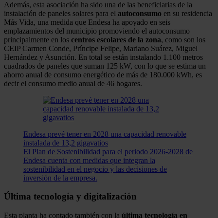
Además, esta asociación ha sido una de las beneficiarias de la
instalación de paneles solares para el
autoconsumo
en su residencia
Más Vida, una medida que Endesa ha apoyado en seis
emplazamientos del municipio promoviendo el autoconsumo
principalmente en los
centros escolares de la zona
, como son los
CEIP Carmen Conde, Príncipe Felipe, Mariano Suárez, Miguel
Hernández y Asunción. En total se están instalando 1.100 metros
cuadrados de paneles que suman 125 kW, con lo que se estima un
ahorro anual de consumo energético de más de 180.000 kWh, es
decir el consumo medio anual de 46 hogares.
Endesa prevé tener en 2028 una capacidad renovable
instalada de 13,2 gigavatios
El Plan de Sostenibilidad para el periodo 2026-2028 de
Endesa cuenta con medidas que integran la
sostenibilidad en el negocio y las decisiones de
inversión de la empresa.
Última tecnología y digitalización
Esta planta ha contado también con la
última tecnología en