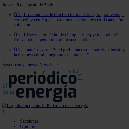
Jueves, 6 de agosto de 2026
ÓN | Las centrales de bombeo hidroeléctrico, la gran ventaja
competitiva en España a la que no se ha prestado la atención
suficiente
ÓN | El secreto del éxito de Octopus Energy: del 'pulpito'
Constantine a generar confianza en el cliente
ÓN | Joan Groizard: "Si el problema es de control de tensión,
la respuesta desde luego no es la nuclear"
Suscríbete a nuestra Newsletter
Secciones
Opinión