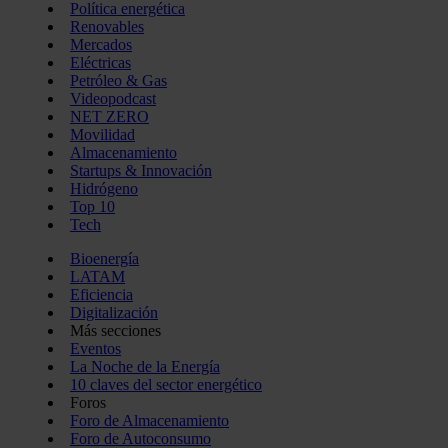
Política energética
Renovables
Mercados
Eléctricas
Petróleo & Gas
Videopodcast
NET ZERO
Movilidad
Almacenamiento
Startups & Innovación
Hidrógeno
Top 10
Tech
Bioenergía
LATAM
Eficiencia
Digitalización
Más secciones
Eventos
La Noche de la Energía
10 claves del sector energético
Foros
Foro de Almacenamiento
Foro de Autoconsumo