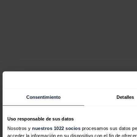
Consentimiento
Detalles
Uso responsable de sus datos
Nosotros y
nuestros 1022 socios
procesamos sus datos pers
acceder la información en su dispositivo con el fin de ofrece