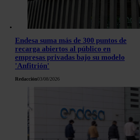
Endesa suma más de 300 puntos de
recarga abiertos al público en
empresas privadas bajo su modelo
'Anfitrión'
Redacción
03/08/2026