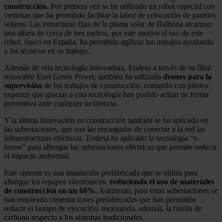
construcción.
Por primera vez se ha utilizado un robot especial con
ventosas que ha permitido facilitar la labor de colocación de paneles
solares. Las estructuras fijas de la planta solar de Balbona alcanzan
una altura de cerca de tres metros, por este motivo el uso de este
robot, único en España, ha permitido agilizar los trabajos ayudando
a los técnicos en su trabajo.
Además de esta tecnología innovadora, Endesa a través de su filial
renovable Enel Green Power, también ha utilizado
drones para la
supervisión
de los trabajos de construcción, contando con pilotos
expertos que gracias a esta tecnología han podido actuar de forma
preventiva ante cualquier incidencia.
Y la última innovación en construcción también se ha aplicado en
las subestaciones, que son las encargadas de conectar a la red las
infraestructuras eléctricas. Endesa ha aplicado la tecnología “e-
house” para albergar las subestaciones eléctricas que permite reducir
el impacto ambiental.
Este sistema es una instalación prefabricada que se utiliza para
albergar los equipos electrónicos,
reduciendo el uso de materiales
de construcción en un 60%
. Asimismo, para estas subestaciones se
han empleado cimentaciones prefabricadas que han permitido
reducir el tiempo de ejecución, mejorando, además, la huella de
carbono respecto a los sistemas tradicionales.