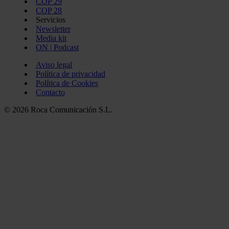
COP 29
COP 28
Servicios
Newsletter
Media kit
ON | Podcast
Aviso legal
Política de privacidad
Política de Cookies
Contacto
© 2026 Roca Comunicación S.L.