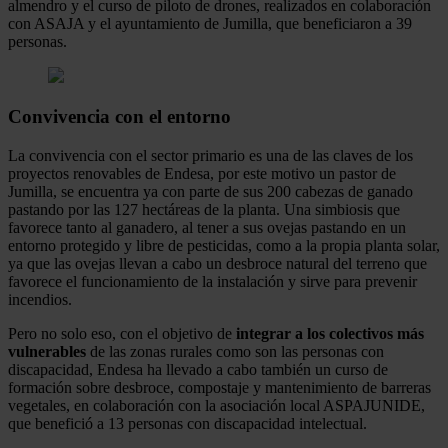
almendro y el curso de piloto de drones, realizados en colaboración
con ASAJA y el ayuntamiento de Jumilla, que beneficiaron a 39
personas.
Convivencia con el entorno
La convivencia con el sector primario es una de las claves de los
proyectos renovables de Endesa, por este motivo un pastor de
Jumilla, se encuentra ya con parte de sus 200 cabezas de ganado
pastando por las 127 hectáreas de la planta. Una simbiosis que
favorece tanto al ganadero, al tener a sus ovejas pastando en un
entorno protegido y libre de pesticidas, como a la propia planta solar,
ya que las ovejas llevan a cabo un desbroce natural del terreno que
favorece el funcionamiento de la instalación y sirve para prevenir
incendios.
Pero no solo eso, con el objetivo de
integrar a los colectivos más
vulnerables
de las zonas rurales como son las personas con
discapacidad, Endesa ha llevado a cabo también un curso de
formación sobre desbroce, compostaje y mantenimiento de barreras
vegetales, en colaboración con la asociación local ASPAJUNIDE,
que benefició a 13 personas con discapacidad intelectual.