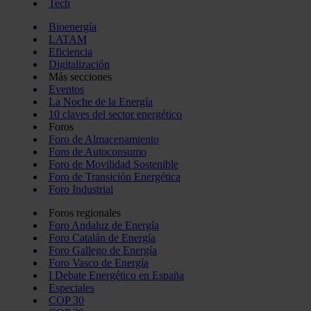
Tech
Bioenergía
LATAM
Eficiencia
Digitalización
Más secciones
Eventos
La Noche de la Energía
10 claves del sector energético
Foros
Foro de Almacenamiento
Foro de Autoconsumo
Foro de Movilidad Sostenible
Foro de Transición Energética
Foro Industrial
Foros regionales
Foro Andaluz de Energía
Foro Catalán de Energía
Foro Gallego de Energía
Foro Vasco de Energía
I Debate Energético en España
Especiales
COP 30