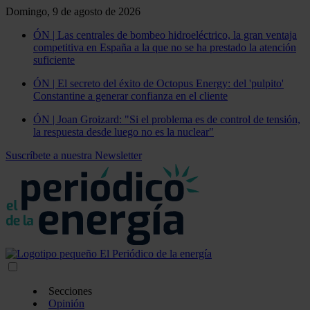
Domingo, 9 de agosto de 2026
ÓN | Las centrales de bombeo hidroeléctrico, la gran ventaja
competitiva en España a la que no se ha prestado la atención
suficiente
ÓN | El secreto del éxito de Octopus Energy: del 'pulpito'
Constantine a generar confianza en el cliente
ÓN | Joan Groizard: "Si el problema es de control de tensión,
la respuesta desde luego no es la nuclear"
Suscríbete a nuestra Newsletter
Secciones
Opinión