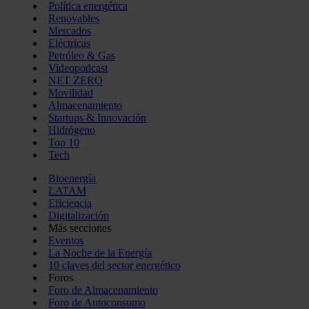
Política energética
Renovables
Mercados
Eléctricas
Petróleo & Gas
Videopodcast
NET ZERO
Movilidad
Almacenamiento
Startups & Innovación
Hidrógeno
Top 10
Tech
Bioenergía
LATAM
Eficiencia
Digitalización
Más secciones
Eventos
La Noche de la Energía
10 claves del sector energético
Foros
Foro de Almacenamiento
Foro de Autoconsumo