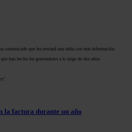
 ha comunicado que les enviará una tabla con más información.
 que han hecho los generadores a lo largo de dos años.
es".
n la factura durante un año