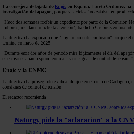
La consejera delegada de
Engie
en España, Loreto Ordóñez, ha a
investigación del apagón
, porque sus ciclos "no estaban en producci
"Hace dos semanas recibir un expediente por parte de la Comisión N
millones, me llama mucho la atención", ha dicho Ordóñez en una int
La directiva ha explicado que "hay un poco de confusión" porque el e
termina en mayo de 2025.
"Durante esos dos años de periodo mira lógicamente el día del apagón
este caso estaban respondiendo a las consignas de control de tensión"
Engie y la CNMC
La directiva ha proseguido explicando que en el ciclo de Cartagena, q
consignas de control de tensión".
El redactor recomienda
Naturgy pide la "aclaración" a la CNM