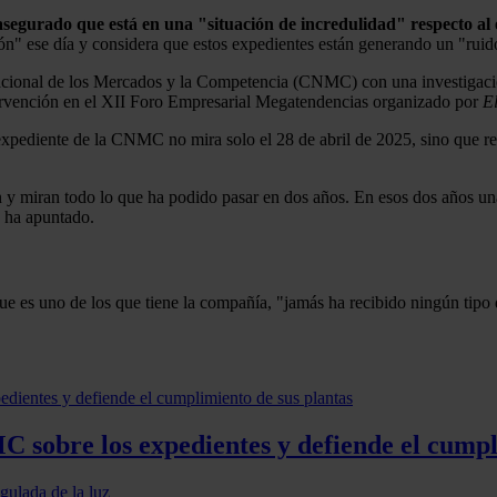
segurado que está en una "situación de incredulidad" respecto a
ón" ese día y considera que estos expedientes están generando un "ruido 
acional de los Mercados y la Competencia (CNMC) con una investigación
ervención en el XII Foro Empresarial Megatendencias organizado por
E
xpediente de la CNMC no mira solo el 28 de abril de 2025, sino que re
 y miran todo lo que ha podido pasar en dos años. En esos dos años un
, ha apuntado.
ue es uno de los que tiene la compañía, "jamás ha recibido ningún tipo 
C sobre los expedientes y defiende el cumpl