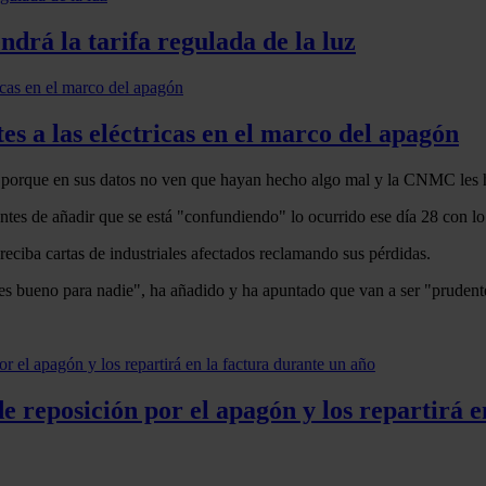
drá la tarifa regulada de la luz
 a las eléctricas en el marco del apagón
an porque en sus datos no ven que hayan hecho algo mal y la CNMC les
ntes de añadir que se está "confundiendo" lo ocurrido ese día 28 con lo
eciba cartas de industriales afectados reclamando sus pérdidas.
es bueno para nadie", ha añadido y ha apuntado que van a ser "prudent
e reposición por el apagón y los repartirá e