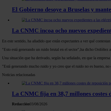
El Gobierno desoye a Bruselas y manten
La CNMC incoa ocho nuevos expedientes
En este sentido, ha añadido que están expectantes a ver qué contest
"Esto está generando un ruido brutal en el sector",ha dicho Ordóñez a
Una situación que ha derivado, según ha señalado, en que la empresa r
"Está generando mucho ruido y yo creo que el ruido no es bueno, no 
Noticias relacionadas
La CNMC fija en 38,7 millones costes d
Redacción
03/08/2026