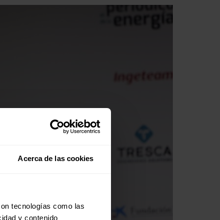
Acerca de las cookies
con tecnologías como las
cidad y contenido