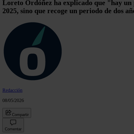
Loreto Ordóñez ha explicado que "hay un p
2025, sino que recoge un periodo de dos año
Redacción
08/05/2026
Compartir
Comentar