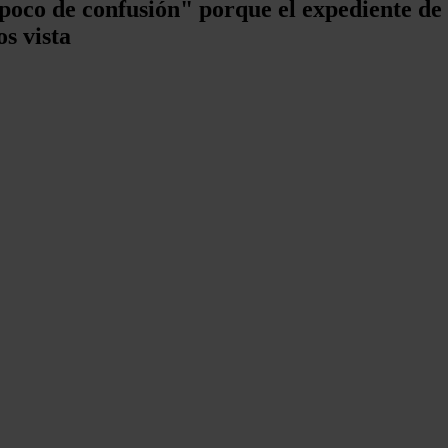
oco de confusión" porque el expediente de 
s vista