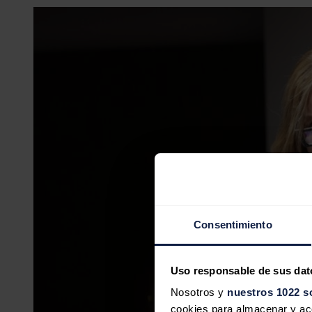
Consentimiento
Uso responsable de sus dat
Nosotros y
nuestros 1022 s
cookies para almacenar y acce