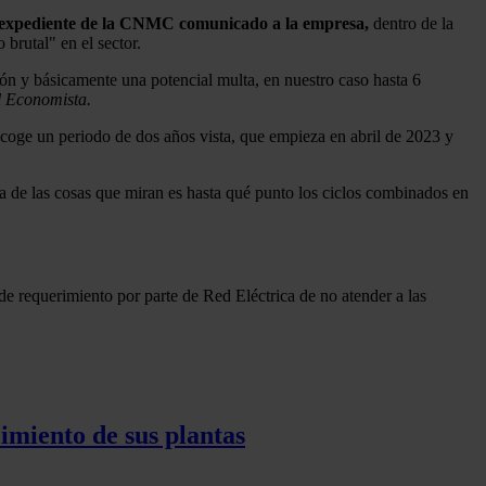
l expediente de la CNMC comunicado a la empresa,
dentro de la
brutal" en el sector.
 y básicamente una potencial multa, en nuestro caso hasta 6
l Economista.
coge un periodo de dos años vista, que empieza en abril de 2023 y
a de las cosas que miran es hasta qué punto los ciclos combinados en
de requerimiento por parte de Red Eléctrica de no atender a las
imiento de sus plantas