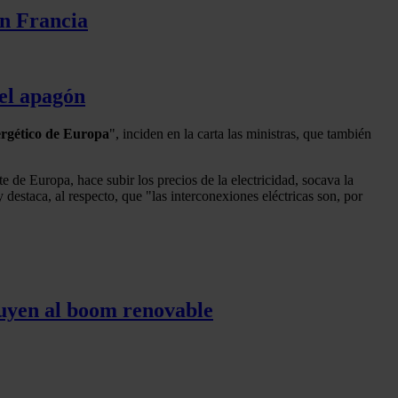
on Francia
 el apagón
ergético de Europa
", inciden en la carta las ministras, que también
te de Europa, hace subir los precios de la electricidad, socava la
destaca, al respecto, que "las interconexiones eléctricas son, por
tuyen al boom renovable