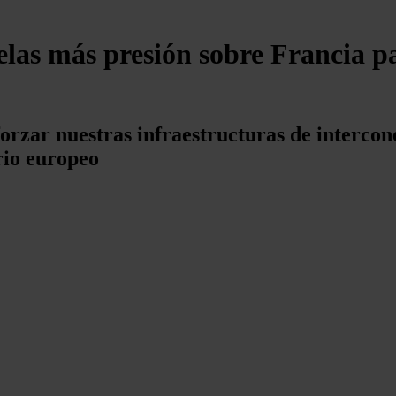
las más presión sobre Francia p
orzar nuestras infraestructuras de intercone
rio europeo