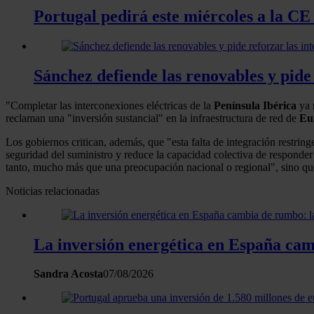
Portugal pedirá este miércoles a la CE
Sánchez defiende las renovables y pide 
"Completar las interconexiones eléctricas de la
Península Ibérica
ya 
reclaman una "inversión sustancial" en la infraestructura de red de
Eu
Los gobiernos critican, además, que "esta falta de integración restrin
seguridad del suministro y reduce la capacidad colectiva de responder 
tanto, mucho más que una preocupación nacional o regional", sino que
Noticias relacionadas
La inversión energética en España camb
Sandra Acosta
07/08/2026