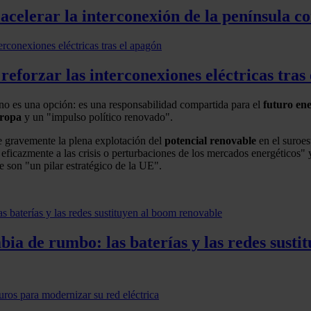
 acelerar la interconexión de la península c
reforzar las interconexiones eléctricas tras
no es una opción: es una responsabilidad compartida para el
futuro en
ropa
y un "impulso político renovado".
ge gravemente la plena explotación del
potencial
renovable
en el suroes
eficazmente a las crisis o perturbaciones de los mercados energéticos" y 
 son "un pilar estratégico de la UE".
ia de rumbo: las baterías y las redes susti