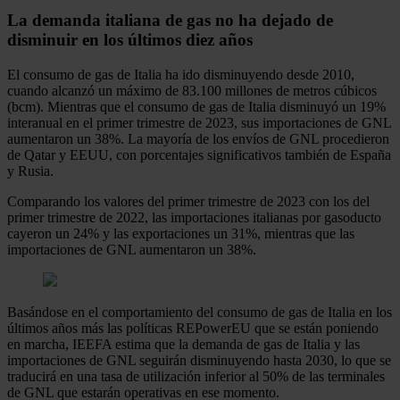
La demanda italiana de gas no ha dejado de
disminuir en los últimos diez años
El consumo de gas de Italia ha ido disminuyendo desde 2010,
cuando alcanzó un máximo de 83.100 millones de metros cúbicos
(bcm). Mientras que el consumo de gas de Italia disminuyó un 19%
interanual en el primer trimestre de 2023, sus importaciones de GNL
aumentaron un 38%. La mayoría de los envíos de GNL procedieron
de Qatar y EEUU, con porcentajes significativos también de España
y Rusia.
Comparando los valores del primer trimestre de 2023 con los del
primer trimestre de 2022, las importaciones italianas por gasoducto
cayeron un 24% y las exportaciones un 31%, mientras que las
importaciones de GNL aumentaron un 38%.
Basándose en el comportamiento del consumo de gas de Italia en los
últimos años más las políticas REPowerEU que se están poniendo
en marcha, IEEFA estima que la demanda de gas de Italia y las
importaciones de GNL seguirán disminuyendo hasta 2030, lo que se
traducirá en una tasa de utilización inferior al 50% de las terminales
de GNL que estarán operativas en ese momento.