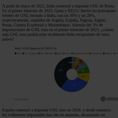
A partir de mayo de 2022, Italia comenzó a importar GNL de Rusia.
En el primer trimestre de 2023, Qatar y EEUU fueron las principales
fuentes de GNL enviado a Italia, con un 39% y un 28%,
respectivamente, seguidos de Argelia, España, Nigeria, Egipto,
Rusia, Guinea Ecuatorial y Mozambique. Además del 3% de
importaciones de GNL ruso en el primer trimestre de 2023, ¿cuánto
más GNL ruso podría estar recibiendo Italia reexportado de otros
países?
España comenzó a importar GNL ruso en 2018, y desde entonces
los volúmenes importados han ido en aumento, alcanzando un