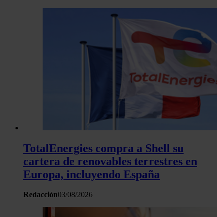
TotalEnergies compra a Shell su
cartera de renovables terrestres en
Europa, incluyendo España
Redacción
03/08/2026