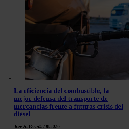
La eficiencia del combustible, la
mejor defensa del transporte de
mercancías frente a futuras crisis del
diésel
José A. Roca
03/08/2026