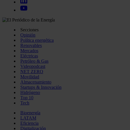
Secciones
Opinión
Política energética
Renovables
Mercados
Eléctricas
Petróleo & Gas
Videopodcast
NET ZERO
Movilidad
Almacenamiento
Startups & Innovación
Hidrógeno
Top 10
Tech
Bioenergía
LATAM
Eficiencia
Digitalización