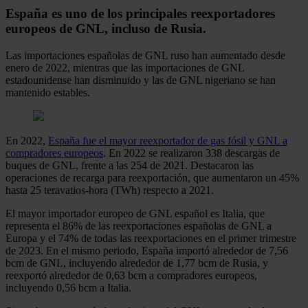
España es uno de los principales reexportadores
europeos de GNL, incluso de Rusia.
Las importaciones españolas de GNL ruso han aumentado desde
enero de 2022, mientras que las importaciones de GNL
estadounidense han disminuido y las de GNL nigeriano se han
mantenido estables.
En 2022,
España fue el mayor reexportador de gas fósil y GNL a
compradores europeos
. En 2022 se realizaron 338 descargas de
buques de GNL, frente a las 254 de 2021. Destacaron las
operaciones de recarga para reexportación, que aumentaron un 45%
hasta 25 teravatios-hora (TWh) respecto a 2021.
El mayor importador europeo de GNL español es Italia, que
representa el 86% de las reexportaciones españolas de GNL a
Europa y el 74% de todas las reexportaciones en el primer trimestre
de 2023. En el mismo periodo, España importó alrededor de 7,56
bcm de GNL, incluyendo alrededor de 1,77 bcm de Rusia, y
reexportó alrededor de 0,63 bcm a compradores europeos,
incluyendo 0,56 bcm a Italia.