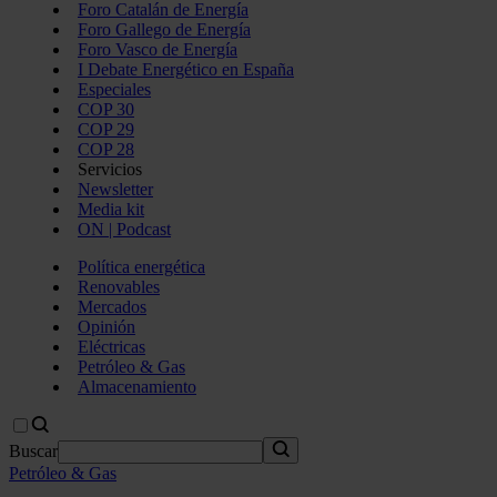
Foro Catalán de Energía
Foro Gallego de Energía
Foro Vasco de Energía
I Debate Energético en España
Especiales
COP 30
COP 29
COP 28
Servicios
Newsletter
Media kit
ON | Podcast
Política energética
Renovables
Mercados
Opinión
Eléctricas
Petróleo & Gas
Almacenamiento
Buscar
Petróleo & Gas