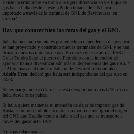
Existe incertidumbre en torno a la ligera diferencia en los flujos de
gas hacia Italia desde el este. ¿Podría tratarse de GNL ruso
importado a través de la terminal de GNL de Revithoussa, en
Grecia?
Hay que conocer bien las rutas del gas y el GNL
Italia ha mostrado su interés por reducir su dependencia del gas ruso:
se han proyectado y construido nuevas terminales de GNL y se han
firmado nuevos contratos de gas. En marzo de este año, la FSRU
Golar Tundra llegó al puerto de Piombino con la intención de
ayudar a Italia a diversificar aún más su dependencia del gas ruso. Y
el 21 de marzo, el ministro italiano de Desarrollo Económico,
Adolfo Urso
, declaró que Italia será independiente del gas ruso en
2023.
Sin embargo, no está claro si se está reexportando más GNL ruso a
Italia desde otros países.
Si Italia quiere mantener su intención de dejar de importar gas de
Rusia, es imprescindible encontrar un modo de averiguar el origen
del GNL que España vende a Italia o del gas que se transporta a
través del gasoducto TAP.
Noticias relacionadas