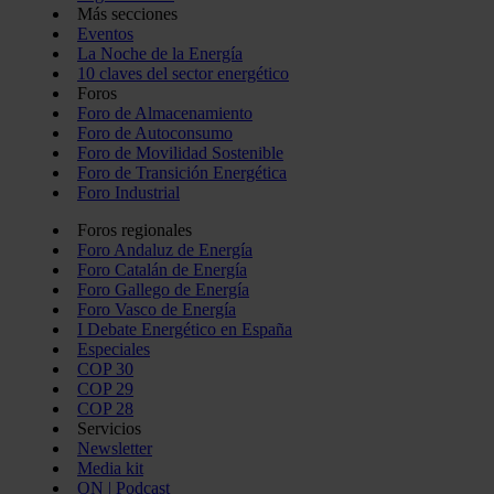
Más secciones
Eventos
La Noche de la Energía
10 claves del sector energético
Foros
Foro de Almacenamiento
Foro de Autoconsumo
Foro de Movilidad Sostenible
Foro de Transición Energética
Foro Industrial
Foros regionales
Foro Andaluz de Energía
Foro Catalán de Energía
Foro Gallego de Energía
Foro Vasco de Energía
I Debate Energético en España
Especiales
COP 30
COP 29
COP 28
Servicios
Newsletter
Media kit
ON | Podcast