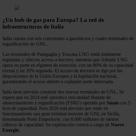
¿Un hub de gas para Europa? La red de
infraestructuras de Italia
Italia cuenta con seis conexiones a gasoductos y cuatro terminales de
regasificación de GNL.
Las terminales de Panigaglia y Toscana LNG están totalmente
reguladas y ofrecen acceso a terceros, mientras que Adriatic LNG
opera en parte en régimen de exención, con un 80% de su capacidad
exenta y un 20% regulada. El acceso de terceros se rige por las
disposiciones de la Unión Europea y la legislación nacional,
garantizando el acceso abierto a cualquier parte interesada.
Italia tiene previsto construir dos nuevas terminales de GNL. Se
espera que en 2024 esté operativa otra unidad flotante de
almacenamiento y regasificación (FSRU) operada por
Snam
con 5
bcm de capacidad. Para 2026 está previsto que entre en
funcionamiento una gran terminal terrestre de GNL en Sicilia,
denominada Porto Empedocle, con 8.000 millones de metros
cúbicos de capacidad. Su explotación correrá a cargo de
Nuove
Energie.