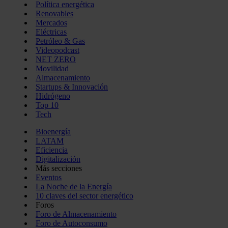
Política energética
Renovables
Mercados
Eléctricas
Petróleo & Gas
Videopodcast
NET ZERO
Movilidad
Almacenamiento
Startups & Innovación
Hidrógeno
Top 10
Tech
Bioenergía
LATAM
Eficiencia
Digitalización
Más secciones
Eventos
La Noche de la Energía
10 claves del sector energético
Foros
Foro de Almacenamiento
Foro de Autoconsumo