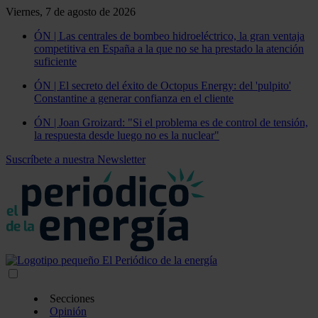
Viernes, 7 de agosto de 2026
ÓN | Las centrales de bombeo hidroeléctrico, la gran ventaja
competitiva en España a la que no se ha prestado la atención
suficiente
ÓN | El secreto del éxito de Octopus Energy: del 'pulpito'
Constantine a generar confianza en el cliente
ÓN | Joan Groizard: "Si el problema es de control de tensión,
la respuesta desde luego no es la nuclear"
Suscríbete a nuestra Newsletter
Secciones
Opinión