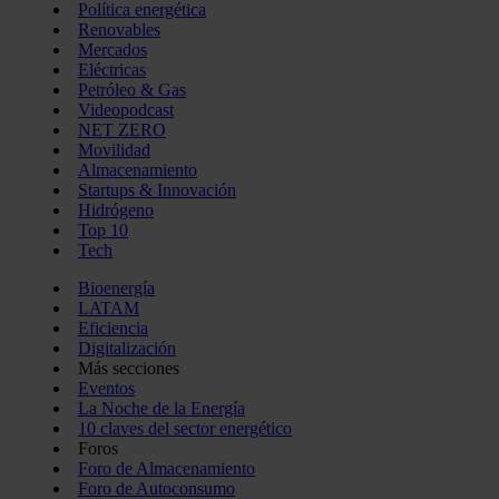
Política energética
Renovables
Mercados
Eléctricas
Petróleo & Gas
Videopodcast
NET ZERO
Movilidad
Almacenamiento
Startups & Innovación
Hidrógeno
Top 10
Tech
Bioenergía
LATAM
Eficiencia
Digitalización
Más secciones
Eventos
La Noche de la Energía
10 claves del sector energético
Foros
Foro de Almacenamiento
Foro de Autoconsumo