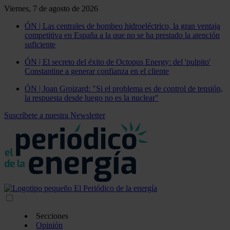
Viernes, 7 de agosto de 2026
ÓN | Las centrales de bombeo hidroeléctrico, la gran ventaja
competitiva en España a la que no se ha prestado la atención
suficiente
ÓN | El secreto del éxito de Octopus Energy: del 'pulpito'
Constantine a generar confianza en el cliente
ÓN | Joan Groizard: "Si el problema es de control de tensión,
la respuesta desde luego no es la nuclear"
Suscríbete a nuestra Newsletter
Secciones
Opinión