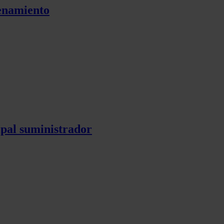
cenamiento
pal suministrador