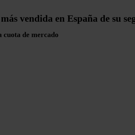
a más vendida en España de su s
la cuota de mercado