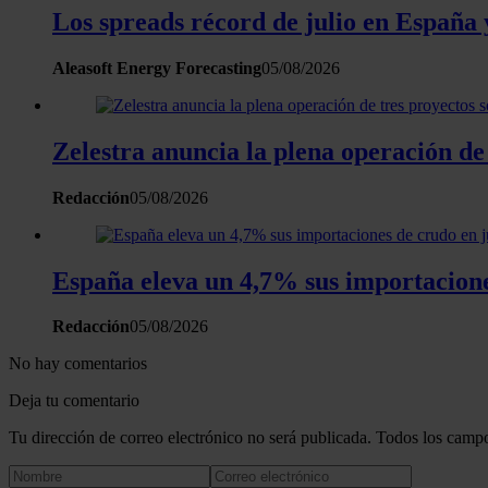
Los spreads récord de julio en España 
Aleasoft Energy Forecasting
05/08/2026
Zelestra anuncia la plena operación de
Redacción
05/08/2026
España eleva un 4,7% sus importacion
Redacción
05/08/2026
No hay comentarios
Deja tu comentario
Tu dirección de correo electrónico no será publicada. Todos los campo