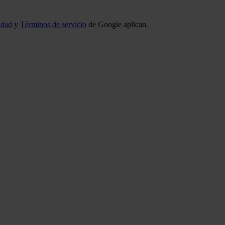
idad
y
Términos de servicio
de Google aplican.