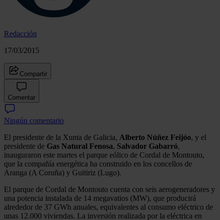
Redacción
17/03/2015
Compartir
Comentar
Ningún comentario
El presidente de la Xunta de Galicia,
Alberto Núñez Feijóo
, y el
presidente de
Gas Natural Fenosa
,
Salvador Gabarró
,
inauguraron este martes el parque eólico de Cordal de Montouto,
que la compañía energética ha construido en los concellos de
Aranga (A Coruña) y Guitiriz (Lugo).
El parque de Cordal de Montouto cuenta con seis aerogeneradores y
una potencia instalada de 14 megavatios (MW), que producirá
alrededor de 37 GWh anuales, equivalentes al consumo eléctrico de
unas 12.000 viviendas. La inversión realizada por la eléctrica en