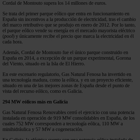
Cordal de Montouto supera los 14 millones de euros.
Se trata del primer parque eólico que entra en funcionamiento en
España sin incentivos a la producción de electricidad, tras el cambio
del marco retributivo que se produjo en enero de 2012. Por lo tanto,
el parque eólico vende su energía en el mercado mayorista eléctrico
(
pool
) y únicamente recibe el precio que marca la electricidad en él
cada hora.
Además, Cordal de Montouto fue el único parque construido en
España en 2014, a excepción de un parque experimental, Gorona
del Viento, situado en la Isla de El Hierro.
En este escenario regulatorio, Gas Natural Fenosa ha invertido en
una tecnología madura, como la eólica, y en un proyecto eficiente,
situado en una de las mejores zonas de España desde el punto de
vista del recurso eólico, como es Galicia.
294 MW eólicos más en Galicia
Gas Natural Fenosa Renovables cerró el ejercicio con una potencia
instalada en operación de 919 MW consolidables en España, de los
cuales 752 MW corresponden a tecnología eólica, 110 MW a
minihidráulica y 57 MW a cogeneración.
En Galicia, la eléctrica cuenta con una potencia eólica instalada de