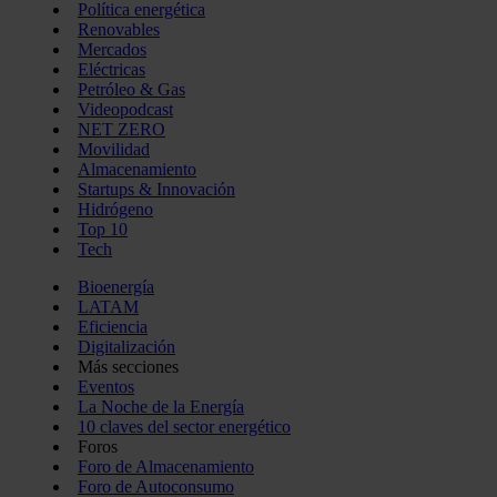
Política energética
Renovables
Mercados
Eléctricas
Petróleo & Gas
Videopodcast
NET ZERO
Movilidad
Almacenamiento
Startups & Innovación
Hidrógeno
Top 10
Tech
Bioenergía
LATAM
Eficiencia
Digitalización
Más secciones
Eventos
La Noche de la Energía
10 claves del sector energético
Foros
Foro de Almacenamiento
Foro de Autoconsumo