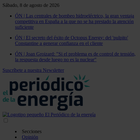
Sábado, 8 de agosto de 2026
ÓN | Las centrales de bombeo hidroeléctrico, la gran ventaja
competitiva en España a la que no se ha prestado la atención
suficiente
ÓN | El secreto del éxito de Octopus Energy: del 'pulpito'
Constantine a generar confianza en el cliente
ÓN | Joan Groizard: "Si el problema es de control de tensión,
la respuesta desde luego no es la nuclear"
Suscríbete a nuestra Newsletter
Secciones
Opinión