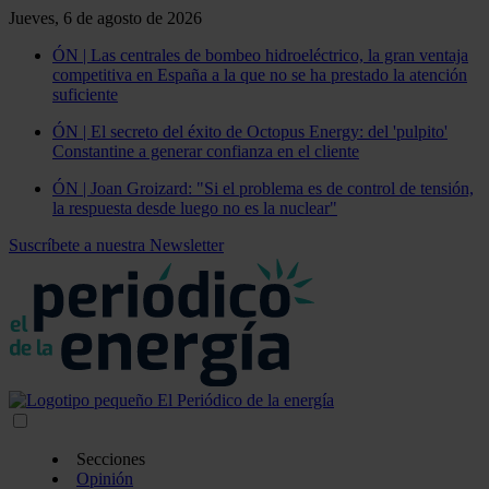
Jueves, 6 de agosto de 2026
ÓN | Las centrales de bombeo hidroeléctrico, la gran ventaja
competitiva en España a la que no se ha prestado la atención
suficiente
ÓN | El secreto del éxito de Octopus Energy: del 'pulpito'
Constantine a generar confianza en el cliente
ÓN | Joan Groizard: "Si el problema es de control de tensión,
la respuesta desde luego no es la nuclear"
Suscríbete a nuestra Newsletter
Secciones
Opinión