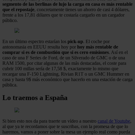
segmento de las berlinas de lujo la carga en casa es más rentable
que el repostaje
, concretamente tienes un ahorro de casi 4 dólares,
frente a los 17,81 dólares que te costaría cargarlo en un cargador
público.
En un último espectro estarían los
pick-up
. El coche por
antonomasia en EEUU resulta hoy por
hoy más rentable de
comprar si es de combustión que si es cero emisiones
. Así en el
caso de una F Series de Ford, de un Silverado de GMC o de una
RAM 1500, por citar algunas de las más destacadas, el coste para
cubrir 100 millas sería de 17,58 $, exactamente lo mismo que
recargar una F-150 Lightning, Rivian R1T o un GMC Hummer en
casa y hasta 9$ más económico que hacerlo en una estación de carga
pública.
Lo traemos a España
Si bien esto nos da para traerte un vídeo a nuestro
canal de Youtube
,
al que ya te recordamos que te suscribas, con la promesa de que lo
haremos, vamos a poner sobre la mesa un ejemplo real como pueda