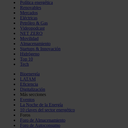
Política energética
Renovables
Mercados
Eléctricas
Petróleo & Gas
Videopodcast
NET ZERO
Movilidad
Almacenamiento
Startups & Innovación
Hidrógeno
Top 10
Tech
Bioenergía
LATAM
Eficiencia
Digitalización
Más secciones
Eventos
La Noche de la Energía
10 claves del sector energético
Foros
Foro de Almacenamiento
Foro de Autoconsumo