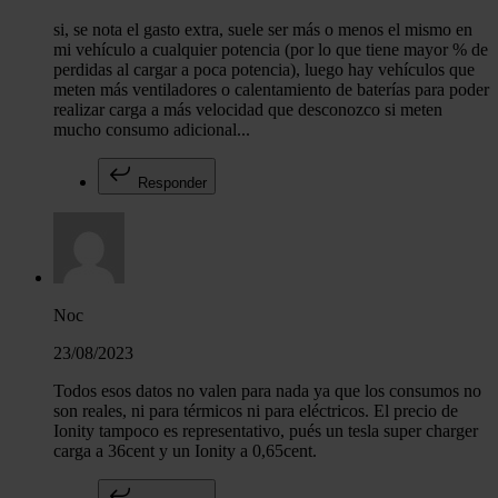
si, se nota el gasto extra, suele ser más o menos el mismo en
mi vehículo a cualquier potencia (por lo que tiene mayor % de
perdidas al cargar a poca potencia), luego hay vehículos que
meten más ventiladores o calentamiento de baterías para poder
realizar carga a más velocidad que desconozco si meten
mucho consumo adicional...
Responder
Noc
23/08/2023
Todos esos datos no valen para nada ya que los consumos no
son reales, ni para térmicos ni para eléctricos. El precio de
Ionity tampoco es representativo, pués un tesla super charger
carga a 36cent y un Ionity a 0,65cent.