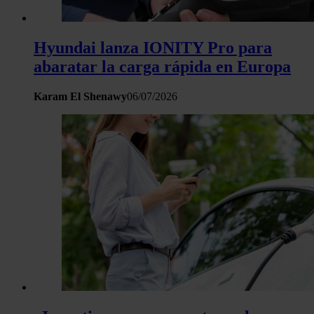
Hyundai lanza IONITY Pro para
abaratar la carga rápida en Europa
Karam El Shenawy
06/07/2026