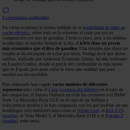
6 comentarios publicados
En varias ocasiones te hemos hablado de la
rentabilidad de tener un
coche eléctrico
, sobre todo en lo referente al coste por uso en
comparación con uno de gasolina. Cierto es pues, pese a las subidas
acontecidas en nuestra factura de la luz, el
kWh tiene un precio
más económico que el litro de gasolina
. Una máxima que ahora un
estudio se ha encargado de echar por tierra. Huelga decir que dicho
análisis, realizado por Anderson Economic Group, ha sido realizado
en Estados Unidos, donde el precio del combustible es más barato
que en España pero pone sobre la mesa una realidad que para
muchos era inconcebible.
Para elaborarlo han cogido
varios modelos de diferentes
segmentos
tales como el
Civic (contacto del híbrido
) en el caso de
los compactos, el Subaru Outback en el de los crossover o el BMW
Serie 5 o Mercedes-Benz GLE en el caso de las berlinas y
todocaminos medios y lo han comparado con los que podrían ser sus
homólogos cero emisiones tales como el
Nissan Leaf
, el
KIA EV6
(prueba)
, el Tesla Model 3, el Mercedes-Benz EQS o el
Polestar 2
(prueba)
, entre otros.