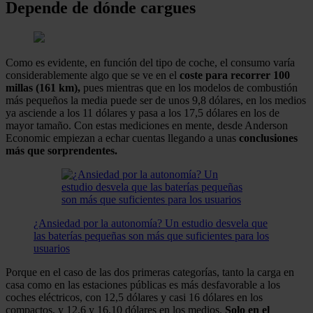
Depende de dónde cargues
Como es evidente, en función del tipo de coche, el consumo varía
considerablemente algo que se ve en el
coste para recorrer 100
millas (161 km),
pues mientras que en los modelos de combustión
más pequeños la media puede ser de unos 9,8 dólares, en los medios
ya asciende a los 11 dólares y pasa a los 17,5 dólares en los de
mayor tamaño. Con estas mediciones en mente, desde Anderson
Economic empiezan a echar cuentas llegando a unas
conclusiones
más que sorprendentes.
¿Ansiedad por la autonomía? Un estudio desvela que
las baterías pequeñas son más que suficientes para los
usuarios
Porque en el caso de las dos primeras categorías, tanto la carga en
casa como en las estaciones públicas es más desfavorable a los
coches eléctricos, con 12,5 dólares y casi 16 dólares en los
compactos, y 12,6 y 16,10 dólares en los medios.
Solo en el