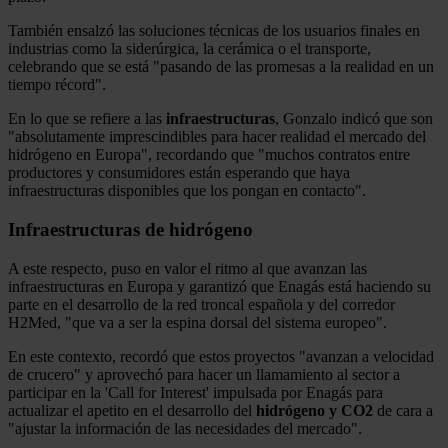
También ensalzó las soluciones técnicas de los usuarios finales en
industrias como la siderúrgica, la cerámica o el transporte,
celebrando que se está "pasando de las promesas a la realidad en un
tiempo récord".
En lo que se refiere a las
infraestructuras
, Gonzalo indicó que son
"absolutamente imprescindibles para hacer realidad el mercado del
hidrógeno en Europa", recordando que "muchos contratos entre
productores y consumidores están esperando que haya
infraestructuras disponibles que los pongan en contacto".
Infraestructuras de hidrógeno
A este respecto, puso en valor el ritmo al que avanzan las
infraestructuras en Europa y garantizó que Enagás está haciendo su
parte en el desarrollo de la red troncal española y del corredor
H2Med, "que va a ser la espina dorsal del sistema europeo".
En este contexto, recordó que estos proyectos "avanzan a velocidad
de crucero" y aprovechó para hacer un llamamiento al sector a
participar en la 'Call for Interest' impulsada por Enagás para
actualizar el apetito en el desarrollo del
hidrógeno y CO2
de cara a
"ajustar la información de las necesidades del mercado".