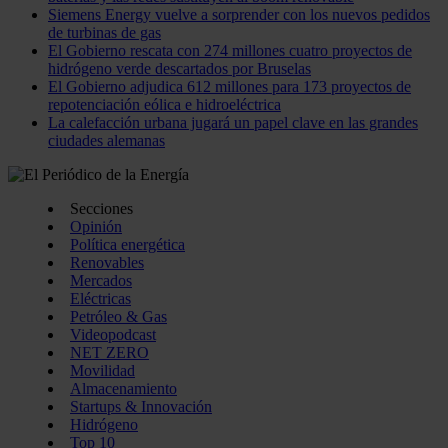
Siemens Energy vuelve a sorprender con los nuevos pedidos
de turbinas de gas
El Gobierno rescata con 274 millones cuatro proyectos de
hidrógeno verde descartados por Bruselas
El Gobierno adjudica 612 millones para 173 proyectos de
repotenciación eólica e hidroeléctrica
La calefacción urbana jugará un papel clave en las grandes
ciudades alemanas
Secciones
Opinión
Política energética
Renovables
Mercados
Eléctricas
Petróleo & Gas
Videopodcast
NET ZERO
Movilidad
Almacenamiento
Startups & Innovación
Hidrógeno
Top 10