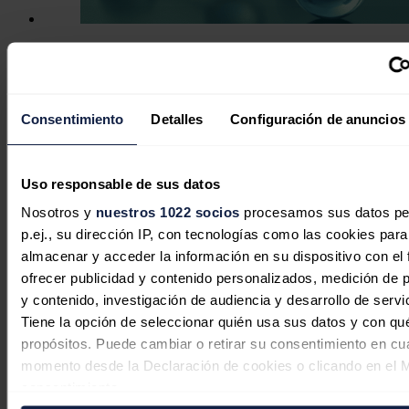
El Gobierno rescata con 274 millones
cuatro proyectos de hidrógeno verde
descartados por Bruselas
Consentimiento
Detalles
Configuración de anuncios
Redacción
06/08/2026
Uso responsable de sus datos
Nosotros y
nuestros 1022 socios
procesamos sus datos pe
p.ej., su dirección IP, con tecnologías como las cookies para
almacenar y acceder la información en su dispositivo con el 
ofrecer publicidad y contenido personalizados, medición de p
y contenido, investigación de audiencia y desarrollo de servi
Tiene la opción de seleccionar quién usa sus datos y con qu
propósitos. Puede cambiar o retirar su consentimiento en cu
momento desde la Declaración de cookies o clicando en el 
consentimiento.