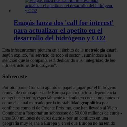
Enagás lanza dos 'call for interest'
para actualizar el apetito en el
desarrollo del hidrógeno y CO2
Esta infraestructura pionera en el ámbito de la
metrología
estará,
según explicó, "al servicio de todo el sector", sumándose a la
atención que la compañía está dedicando a la "integridad de las
infraestructuras de hidrógeno".
Sobrecoste
Por otra parte, Gonzalo apuntó el papel a jugar por el hidrógeno
renovable como apuesta de Europa para reducir su dependencia
energética exterior, especialmente teniendo en cuenta un contexto
como el actual marcado por la inestabilidad
geopolítica
por
conflictos como el de Oriente Próximo, que han llevado al Viejo
Continente a "soportar un sobrecoste de 50.000 millones de euros -
unos 500 millones de euros diarios- por un conflicto en una
geografía muy lejana a Europa y en el que Europa no ha tenido