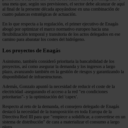
una meta que, según sus previsiones, el sector debe alcanzar de aquí
al final de la presente década apoyándose en una combinación de
cuatro palancas estratégicas de actuación.
En lo que respecta a la regulación, el primer ejecutivo de Enagás
abogó por optimizar el marco normativo europeo hacia una
flexibilización temporal y transitoria de los actos delegados en ese
camino para abaratar los costes del hidrógeno.
Los proyectos de Enagás
Asimismo, también consideró prioritaria la bancabilidad de los
proyectos, así como asegurar la demanda y los ingresos a largo
plazo, avanzando también en la gestión de riesgos y garantizando la
disponibilidad de infraestructuras.
Además, Gonzalo apuntó la necesidad de reducir el coste de la
electricidad -asegurando el acceso a la red "en condiciones
prioritarias"- y la optimización del 'capex'.
Respecto al reto de la demanda, el consejero delegado de Enagás
destacó la necesidad de la transposición en toda Europa de la
Directiva Red III para que "empiece a solidificar, a convertirse en un
sistema de distribución" de cara a materializar el consumo a largo
plazo.