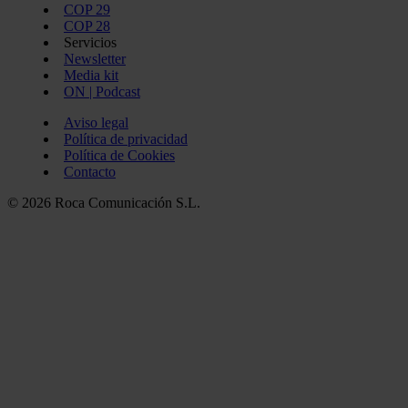
COP 29
COP 28
Servicios
Newsletter
Media kit
ON | Podcast
Aviso legal
Política de privacidad
Política de Cookies
Contacto
© 2026 Roca Comunicación S.L.