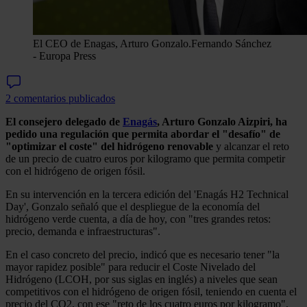
El CEO de Enagas, Arturo Gonzalo.
Fernando Sánchez
- Europa Press
2 comentarios publicados
El consejero delegado de
Enagás
, Arturo Gonzalo Aizpiri, ha
pedido una regulación que permita abordar el "desafío" de
"optimizar el coste" del hidrógeno renovable
y alcanzar el reto
de un precio de cuatro euros por kilogramo que permita competir
con el hidrógeno de origen fósil.
En su intervención en la tercera edición del 'Enagás H2 Technical
Day', Gonzalo señaló que el despliegue de la economía del
hidrógeno verde cuenta, a día de hoy, con "tres grandes retos:
precio, demanda e infraestructuras".
En el caso concreto del precio, indicó que es necesario tener "la
mayor rapidez posible" para reducir el Coste Nivelado del
Hidrógeno (LCOH, por sus siglas en inglés) a niveles que sean
competitivos con el hidrógeno de origen fósil, teniendo en cuenta el
precio del CO2, con ese "reto de los cuatro euros por kilogramo",