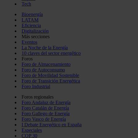
Tech
Bioenergía
LATAM
Eficiencia
Digitalización
Más secciones
Eventos
La Noche de la Energía
10 claves del sector energético
Foros
Foro de Almacenamiento
Foro de Autoconsumo
Foro de Movilidad Sostenible
Foro de Transición Energética
Foro Industrial
Foros regionales
Foro Andaluz de Energía
Foro Catalán de Energía
Foro Gallego de Energía
Foro Vasco de Energía
I Debate Energético en España
Especiales
COP 30