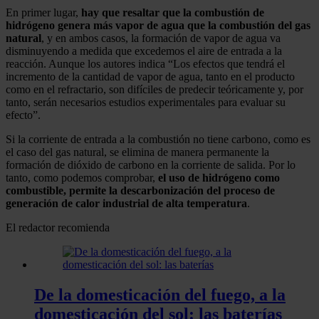
En primer lugar,
hay que resaltar que la combustión de
hidrógeno genera más vapor de agua que la combustión del gas
natural
, y en ambos casos, la formación de vapor de agua va
disminuyendo a medida que excedemos el aire de entrada a la
reacción. Aunque los autores indica “Los efectos que tendrá el
incremento de la cantidad de vapor de agua, tanto en el producto
como en el refractario, son difíciles de predecir teóricamente y, por
tanto, serán necesarios estudios experimentales para evaluar su
efecto”.
Si la corriente de entrada a la combustión no tiene carbono, como es
el caso del gas natural, se elimina de manera permanente la
formación de dióxido de carbono en la corriente de salida. Por lo
tanto, como podemos comprobar,
el uso de hidrógeno como
combustible, permite la descarbonización del proceso de
generación de calor industrial de alta temperatura
.
El redactor recomienda
De la domesticación del fuego, a la
domesticación del sol: las baterías