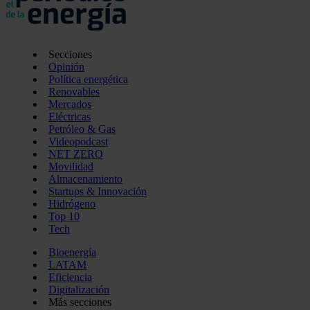
Secciones
Opinión
Política energética
Renovables
Mercados
Eléctricas
Petróleo & Gas
Videopodcast
NET ZERO
Movilidad
Almacenamiento
Startups & Innovación
Hidrógeno
Top 10
Tech
Bioenergía
LATAM
Eficiencia
Digitalización
Más secciones