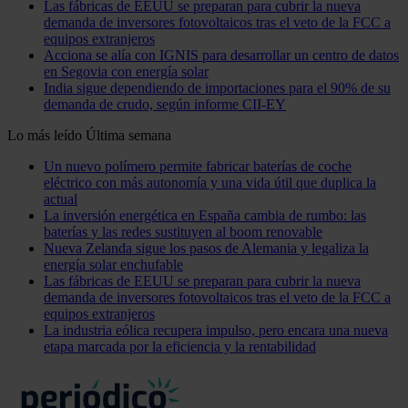
Las fábricas de EEUU se preparan para cubrir la nueva
demanda de inversores fotovoltaicos tras el veto de la FCC a
equipos extranjeros
Acciona se alía con IGNIS para desarrollar un centro de datos
en Segovia con energía solar
India sigue dependiendo de importaciones para el 90% de su
demanda de crudo, según informe CII-EY
Lo más leído
Última semana
Un nuevo polímero permite fabricar baterías de coche
eléctrico con más autonomía y una vida útil que duplica la
actual
La inversión energética en España cambia de rumbo: las
baterías y las redes sustituyen al boom renovable
Nueva Zelanda sigue los pasos de Alemania y legaliza la
energía solar enchufable
Las fábricas de EEUU se preparan para cubrir la nueva
demanda de inversores fotovoltaicos tras el veto de la FCC a
equipos extranjeros
La industria eólica recupera impulso, pero encara una nueva
etapa marcada por la eficiencia y la rentabilidad