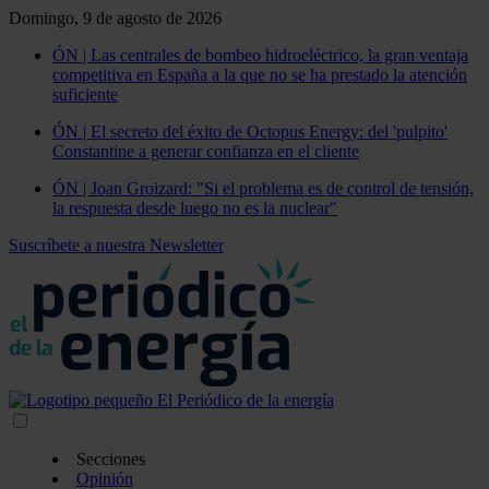
Domingo, 9 de agosto de 2026
ÓN | Las centrales de bombeo hidroeléctrico, la gran ventaja
competitiva en España a la que no se ha prestado la atención
suficiente
ÓN | El secreto del éxito de Octopus Energy: del 'pulpito'
Constantine a generar confianza en el cliente
ÓN | Joan Groizard: "Si el problema es de control de tensión,
la respuesta desde luego no es la nuclear"
Suscríbete a nuestra Newsletter
Secciones
Opinión