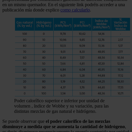
en un mismo quemador. En el siguiente link podréis acceder a una
publicación mía donde explico
como calcularlo
.
Poder calorífico superior e inferior por unidad de
volumen , índice de Wobbe y su variación, para las
distintas mezclas de gas natural e hidrógeno.
Se puede observar que
el poder calorífico de las mezclas
disminuye a medida que se aumenta la cantidad de hidrógeno
,
es decir, disminuye progresivamente la energía contenida por unidad