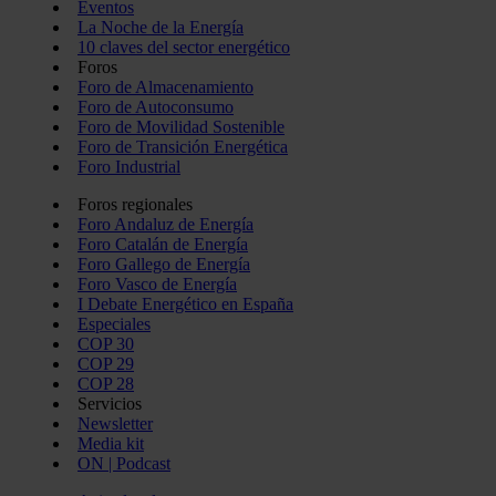
Eventos
La Noche de la Energía
10 claves del sector energético
Foros
Foro de Almacenamiento
Foro de Autoconsumo
Foro de Movilidad Sostenible
Foro de Transición Energética
Foro Industrial
Foros regionales
Foro Andaluz de Energía
Foro Catalán de Energía
Foro Gallego de Energía
Foro Vasco de Energía
I Debate Energético en España
Especiales
COP 30
COP 29
COP 28
Servicios
Newsletter
Media kit
ON | Podcast