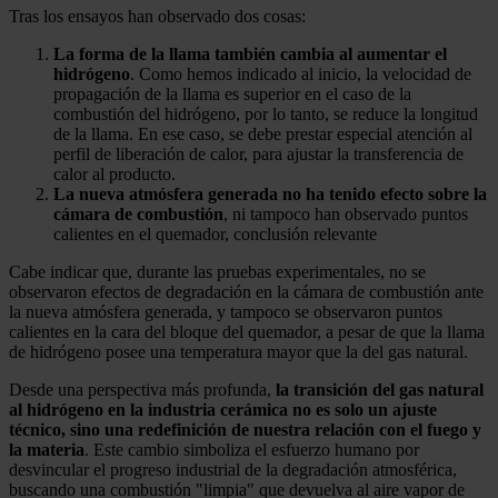
Tras los ensayos han observado dos cosas:
La forma de la llama también cambia al aumentar el
hidrógeno
. Como hemos indicado al inicio, la velocidad de
propagación de la llama es superior en el caso de la
combustión del hidrógeno, por lo tanto, se reduce la longitud
de la llama. En ese caso, se debe prestar especial atención al
perfil de liberación de calor, para ajustar la transferencia de
calor al producto.
La nueva atmósfera generada no ha tenido efecto sobre la
cámara de combustión
, ni tampoco han observado puntos
calientes en el quemador, conclusión relevante
Cabe indicar que, durante las pruebas experimentales, no se
observaron efectos de degradación en la cámara de combustión ante
la nueva atmósfera generada, y tampoco se observaron puntos
calientes en la cara del bloque del quemador, a pesar de que la llama
de hidrógeno posee una temperatura mayor que la del gas natural.
Desde una perspectiva más profunda,
la transición del gas natural
al hidrógeno en la industria cerámica no es solo un ajuste
técnico, sino una redefinición de nuestra relación con el fuego y
la materia
. Este cambio simboliza el esfuerzo humano por
desvincular el progreso industrial de la degradación atmosférica,
buscando una combustión "limpia" que devuelva al aire vapor de