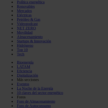
Política energética
Renovables
Mercados
Eléctricas
Petróleo & Gas
Videopodcast
NET ZERO
Movilidad
Almacenamiento
Startups & Innovación
Hidrógeno
Top 10
Tech
Bioenergía
LATAM
Eficiencia
Digitalización
Más secciones
Eventos
La Noche de la Energía
10 claves del sector energético
Foros
Foro de Almacenamiento
Foro de Autoconsumo