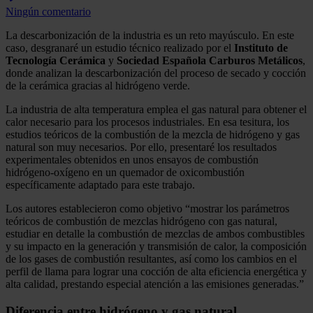
Ningún comentario
La descarbonización de la industria es un reto mayúsculo. En este
caso, desgranaré un estudio técnico realizado por el
Instituto de
Tecnología Cerámica
y
Sociedad Española Carburos Metálicos
,
donde analizan la descarbonización del proceso de secado y cocción
de la cerámica gracias al hidrógeno verde.
La industria de alta temperatura emplea el gas natural para obtener el
calor necesario para los procesos industriales. En esa tesitura, los
estudios teóricos de la combustión de la mezcla de hidrógeno y gas
natural son muy necesarios. Por ello, presentaré los resultados
experimentales obtenidos en unos ensayos de combustión
hidrógeno-oxígeno en un quemador de oxicombustión
específicamente adaptado para este trabajo.
Los autores establecieron como objetivo “mostrar los parámetros
teóricos de combustión de mezclas hidrógeno con gas natural,
estudiar en detalle la combustión de mezclas de ambos combustibles
y su impacto en la generación y transmisión de calor, la composición
de los gases de combustión resultantes, así como los cambios en el
perfil de llama para lograr una cocción de alta eficiencia energética y
alta calidad, prestando especial atención a las emisiones generadas.”
Diferencia entre hidrógeno y gas natural