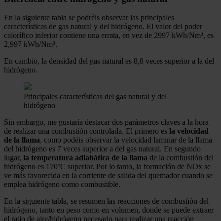
En la siguiente tabla se podréis observar las principales
características de gas natural y del hidrógeno. El valor del poder
calorífico inferior contiene una errata, en vez de 2997 kWh/Nm³, es
2,997 kWh/Nm³.
En cambio, la densidad del gas natural es 8,8 veces superior a la del
hidrógeno.
Principales características del gas natural y del
hidrógeno
Sin embargo, me gustaría destacar dos parámetros claves a la hora
de realizar una combustión controlada. El primero es
la velocidad
de la llama
, como podéis observar la velocidad laminar de la llama
del hidrógeno es 7 veces superior a del gas natural. En segundo
lugar,
la temperatura adiabática de la llama
de la combustión del
hidrógeno es 170ºC superior. Por lo tanto, la formación de NOx se
ve más favorecida en la corriente de salida del quemador cuando se
emplea hidrógeno como combustible.
En la siguiente tabla, se resumen las reacciones de combustión del
hidrógeno, tanto en peso como en volumen, donde se puede extraer
el ratio de aire/hidrógeno necesario para realizar una reacción