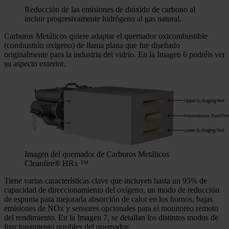
Reducción de las emisiones de dióxido de carbono al
incluir progresivamente hidrógeno al gas natural.
Carburos Metálicos quiere adaptar el quemador oxicombustible
(combustión oxígeno) de llama plana que fue diseñado
originalmente para la industria del vidrio. En la Imagen 6 podréis ver
su aspecto exterior.
Imagen del quemador de Carburos Metálicos
Cleanfire® HRx ™
Tiene varias características clave que incluyen hasta un 95% de
capacidad de direccionamiento del oxígeno, un modo de reducción
de espuma para mejorarla absorción de calor en los hornos, bajas
emisiones de NOx y sensores opcionales para el monitoreo remoto
del rendimiento. En la Imagen 7, se detallan los distintos modos de
funcionamiento posibles del quemador.