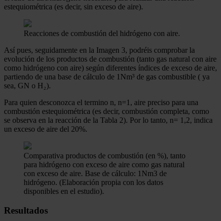
estequiométrica (es decir, sin exceso de aire).
Reacciones de combustión del hidrógeno con aire.
Así pues, seguidamente en la Imagen 3, podréis comprobar la
evolución de los productos de combustión (tanto gas natural con aire
como hidrógeno con aire) según diferentes índices de exceso de aire,
partiendo de una base de cálculo de 1Nm³ de gas combustible ( ya
sea, GN o H₂).
Para quien desconozca el termino n, n=1, aire preciso para una
combustión estequiométrica (es decir, combustión completa, como
se observa en la reacción de la Tabla 2). Por lo tanto, n= 1,2, indica
un exceso de aire del 20%.
Comparativa productos de combustión (en %), tanto
para hidrógeno con exceso de aire como gas natural
con exceso de aire. Base de cálculo: 1Nm3 de
hidrógeno. (Elaboración propia con los datos
disponibles en el estudio).
Resultados