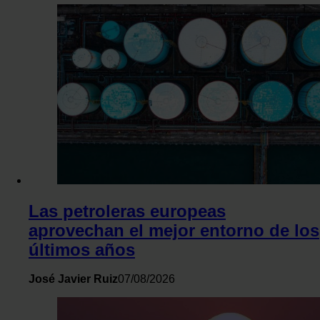
Las petroleras europeas
aprovechan el mejor entorno de los
últimos años
José Javier Ruiz
07/08/2026