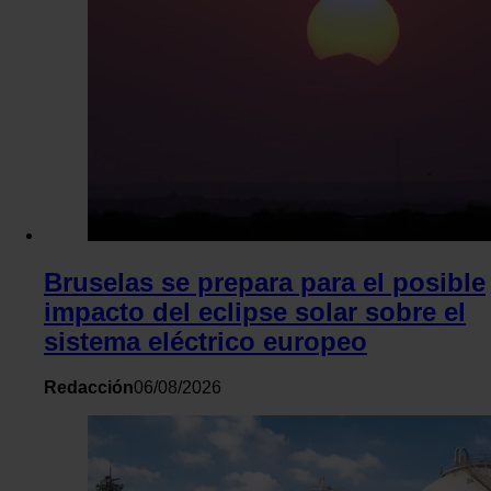
Bruselas se prepara para el posible
impacto del eclipse solar sobre el
sistema eléctrico europeo
Redacción
06/08/2026