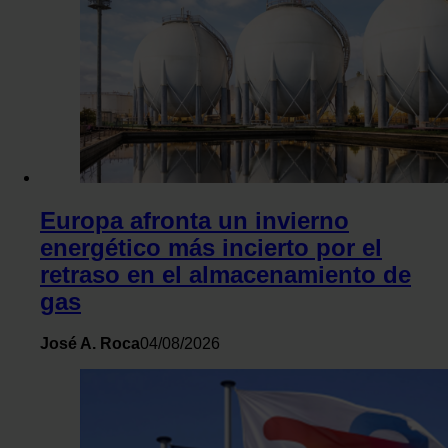
Europa afronta un invierno
energético más incierto por el
retraso en el almacenamiento de
gas
José A. Roca
04/08/2026