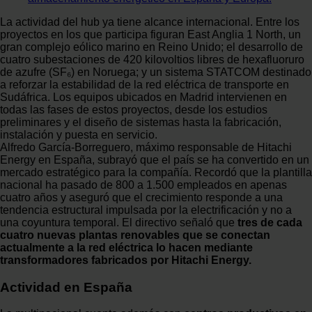
La actividad del hub ya tiene alcance internacional. Entre los
proyectos en los que participa figuran East Anglia 1 North, un
gran complejo eólico marino en Reino Unido; el desarrollo de
cuatro subestaciones de 420 kilovoltios libres de hexafluoruro
de azufre (SF₆) en Noruega; y un sistema STATCOM destinado
a reforzar la estabilidad de la red eléctrica de transporte en
Sudáfrica. Los equipos ubicados en Madrid intervienen en
todas las fases de estos proyectos, desde los estudios
preliminares y el diseño de sistemas hasta la fabricación,
instalación y puesta en servicio.
Alfredo García-Borreguero, máximo responsable de Hitachi
Energy en España, subrayó que el país se ha convertido en un
mercado estratégico para la compañía. Recordó que la plantilla
nacional ha pasado de 800 a 1.500 empleados en apenas
cuatro años y aseguró que el crecimiento responde a una
tendencia estructural impulsada por la electrificación y no a
una coyuntura temporal. El directivo señaló que
tres de cada
cuatro nuevas plantas renovables que se conectan
actualmente a la red eléctrica lo hacen mediante
transformadores fabricados por Hitachi Energy.
Actividad en España