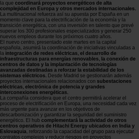
la que
coordinará proyectos energéticos de alta
complejidad en Europa y otros mercados internacionales.
La multinacional refuerza así su apuesta por España en un
momento clave para la electrificación de la economía y la
transición energética, con una inversión en talento que prevé
superar los 300 profesionales especializados y generar 250
nuevos empleos durante los próximos cuatro años.
El nuevo centro, presentado este martes en la capital
española, asumirá la coordinación de iniciativas vinculadas a
la
integración de redes eléctricas, el desarrollo de
infraestructuras para energías renovables, la conexión de
centros de datos y la implantación de tecnologías
avanzadas destinadas a reforzar la estabilidad de los
sistemas eléctricos.
Desde Madrid se gestionarán además
proyectos internacionales relacionados con
subestaciones
eléctricas, electrónica de potencia y grandes
interconexiones energéticas.
La compañía considera que el centro permitirá acelerar el
proceso de electrificación en Europa, una necesidad cada vez
más urgente para avanzar en los objetivos de
descarbonización y garantizar la seguridad del suministro
energético. El hub
complementará la actividad de otros
centros operativos de Hitachi Energy ubicados en India y
Eslovaquia
, reforzando la capacidad del grupo para ejecutar
contratos complejos y reducir riesgos en proyectos