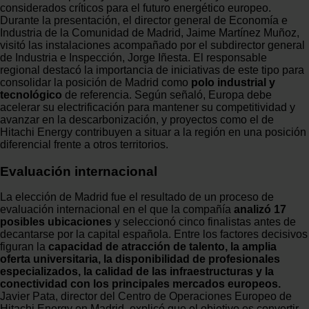
considerados críticos para el futuro energético europeo.
Durante la presentación, el director general de Economía e
Industria de la Comunidad de Madrid, Jaime Martínez Muñoz,
visitó las instalaciones acompañado por el subdirector general
de Industria e Inspección, Jorge Iñesta. El responsable
regional destacó la importancia de iniciativas de este tipo para
consolidar la posición de Madrid como
polo industrial y
tecnológico
de referencia. Según señaló, Europa debe
acelerar su electrificación para mantener su competitividad y
avanzar en la descarbonización, y proyectos como el de
Hitachi Energy contribuyen a situar a la región en una posición
diferencial frente a otros territorios.
Evaluación internacional
La elección de Madrid fue el resultado de un proceso de
evaluación internacional en el que la compañía
analizó 17
posibles ubicaciones
y seleccionó cinco finalistas antes de
decantarse por la capital española. Entre los factores decisivos
figuran la
capacidad de atracción de talento, la amplia
oferta universitaria, la disponibilidad de profesionales
especializados, la calidad de las infraestructuras y la
conectividad con los principales mercados europeos.
Javier Pata, director del Centro de Operaciones Europeo de
Hitachi Energy en Madrid, explicó que el objetivo es convertir