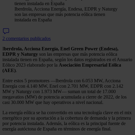
Iberdrola, Acciona Energía, Endesa, EDPR y Naturgy
son las empresas que más potencia eólica tienen
instalada en España
2 comentarios publicados
I
berdrola, Acciona Energía, Enel Green Power (Endesa),
EDPR y Naturgy
son las empresas que más potencia eólica
instalada tienen en España, según los datos registrados en el Anuario
Eólico 2023 elaborado por la
Asociación Empresarial Eólica
(AEE)
.
Entre estos 5 promotores —Iberdrola con 6.053 MW, Acciona
Energía con 4.140 MW, Enel con 2.701 MW, EDPR con 2.142
MW y Naturgy con 1.973 MW— suman un total de 17.000
megavatios (MW) de potencia acumulada a cierre de 2022, de los
casi 30.000 MW que hay operativos a nivel nacional.
La energía eólica se ha convertido en una tecnología clave en el mix
energético por su aportación a la cobertura de demanda y la primera
por potencia instalada. Además, la eólica es la principal fuente de
energía autóctona de España en términos de energía final.