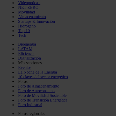
Videopodcast
NET ZERO
Movilidad
Almacenamiento
Startups & Innovación
Hidrógeno
Top 10
Tech
Bioenergía
LATAM
Eficiencia
Digitalización
Más secciones
Eventos
La Noche de la Energía
10 claves del sector energético
Foros
Foro de Almacenamiento
Foro de Autoconsumo
Foro de Movilidad Sostenible
Foro de Transición Energética
Foro Industrial
Foros regionales