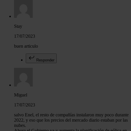
Stay
17/07/2023
buen articulo
Responder
Miguel
17/07/2023
salvo Enel, el resto de compañías instalaron muy poco durante
2022, y eso que los precios del mercado diario estaban por las
nubes.
Ahora el Gobierno va y aumenta la planificación de eólica en