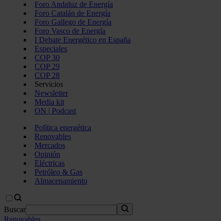
Foro Andaluz de Energía
Foro Catalán de Energía
Foro Gallego de Energía
Foro Vasco de Energía
I Debate Energético en España
Especiales
COP 30
COP 29
COP 28
Servicios
Newsletter
Media kit
ON | Podcast
Política energética
Renovables
Mercados
Opinión
Eléctricas
Petróleo & Gas
Almacenamiento
Buscar
Renovables