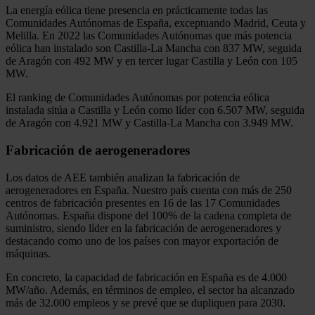
La energía eólica tiene presencia en prácticamente todas las
Comunidades Autónomas de España, exceptuando Madrid, Ceuta y
Melilla. En 2022 las Comunidades Autónomas que más potencia
eólica han instalado son Castilla-La Mancha con 837 MW, seguida
de Aragón con 492 MW y en tercer lugar Castilla y León con 105
MW.
El ranking de Comunidades Autónomas por potencia eólica
instalada sitúa a Castilla y León como líder con 6.507 MW, seguida
de Aragón con 4.921 MW y Castilla-La Mancha con 3.949 MW.
Fabricación de aerogeneradores
Los datos de AEE también analizan la fabricación de
aerogeneradores en España. Nuestro país cuenta con más de 250
centros de fabricación presentes en 16 de las 17 Comunidades
Autónomas. España dispone del 100% de la cadena completa de
suministro, siendo líder en la fabricación de aerogeneradores y
destacando como uno de los países con mayor exportación de
máquinas.
En concreto, la capacidad de fabricación en España es de 4.000
MW/año. Además, en términos de empleo, el sector ha alcanzado
más de 32.000 empleos y se prevé que se dupliquen para 2030.