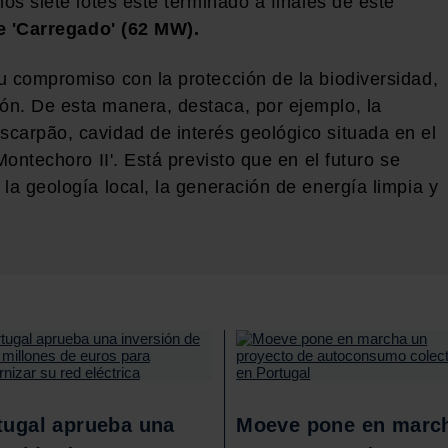
los siete lotes esté terminado a finales de este
de 'Carregado' (62 MW).
u compromiso con la protección de la biodiversidad,
ón. De esta manera, destaca, por ejemplo, la
carpão, cavidad de interés geológico situada en el
Montechoro II'. Está previsto que en el futuro se
la geología local, la generación de energía limpia y
tugal aprueba una
Moeve pone en marc