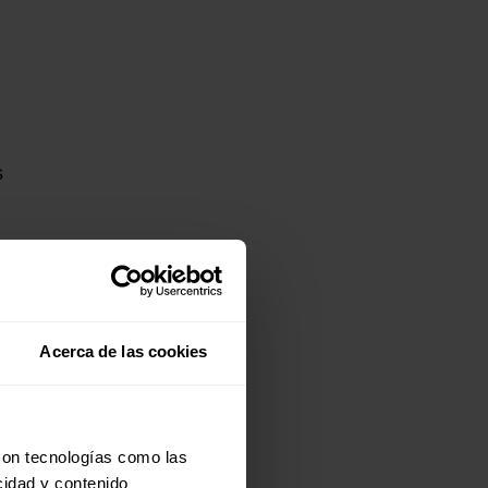
s
Acerca de las cookies
con tecnologías como las
cidad y contenido