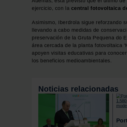
Además, está previsto que el último de 
ejercicio, con la
central fotovoltaica 
Asimismo, Iberdrola sigue reforzando s
llevando a cabo medidas de conservaci
preservación de la Gruta Pequena do Es
área cercada de la planta fotovoltaica '
apoyen visitas educativas para conocer 
los beneficios medioambientales.
Noticias relacionadas
Por