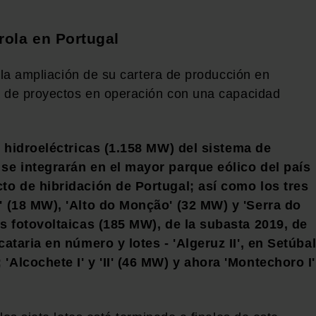
drola en Portugal
 la ampliación de su cartera de producción en
a de proyectos en operación con una capacidad
s hidroeléctricas (1.158 MW) del sistema de
se integrarán en el mayor parque eólico del país
to de hibridación de Portugal; así como los tres
' (18 MW), 'Alto do Monção' (32 MW) y 'Serra do
as fotovoltaicas (185 MW), de la subasta 2019, de
ataria en número y lotes - 'Algeruz II', en Setúba
Alcochete I' y 'II' (46 MW) y ahora 'Montechoro I'