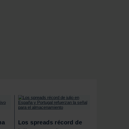
ha
Los spreads récord de