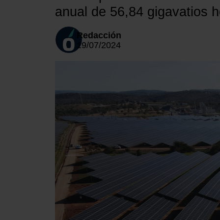
anual de 56,84 gigavatios 
Redacción
19/07/2024