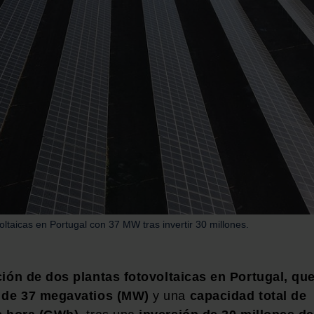
ltaicas en Portugal con 37 MW tras invertir 30 millones.
ión de dos plantas fotovoltaicas en Portugal, qu
a de 37 megavatios (MW)
y una
capacidad total de