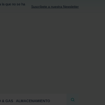
a la que no se ha
Suscríbete a nuestra Newsletter
R
 & GAS
ALMACENAMIENTO