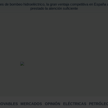
es de bombeo hidroeléctrico, la gran ventaja competitiva en España 
prestado la atención suficiente
BUSCA
NOVABLES
MERCADOS
OPINIÓN
ELÉCTRICAS
PETRÓLEO