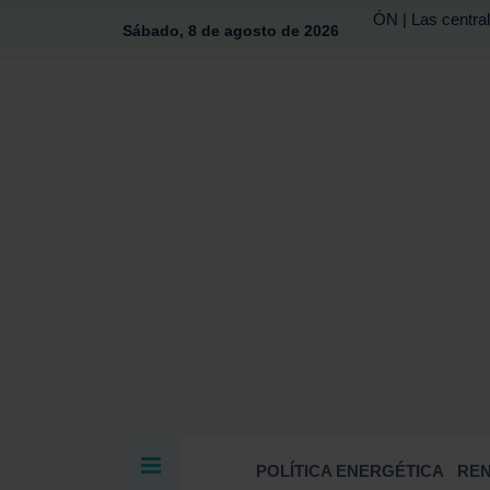
ÓN | Las central
Sábado, 8 de agosto de 2026
POLÍTICA ENERGÉTICA
RE