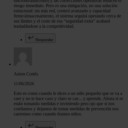
síncrono/asíncrono) y las correcciones operativas reducen el
riesgo inmediato. Pero es una mitigación, no una solución
estructural: sin más red, control avanzado y capacidad
firme/almacenamiento, el sistema seguirá operando cerca de
sus límites y el coste de esa “seguridad extra” acabará
trasladándose a la competitividad.
Responder
Anton Cortés
11/06/2026
Esto es como cuando le dices a un niño pequeño que se va a
caer y no te hace caso y claro se cae... y aprende. Ahora si se
están tomando medidas e invirtiendo pero ojo que si nos
confiamos y dejamos de tomar medidas de prevención nos
caeremos como cuando éramos niños.
Responder