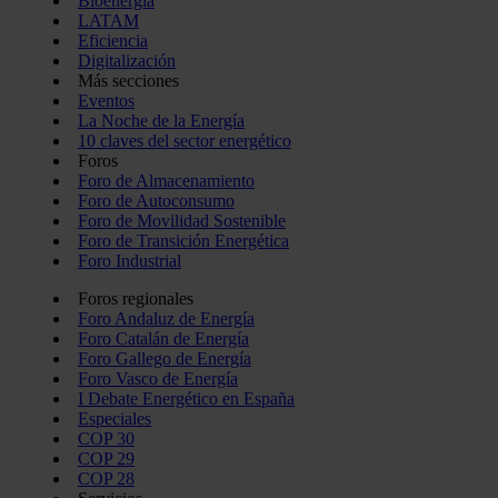
Bioenergía
LATAM
Eficiencia
Digitalización
Más secciones
Eventos
La Noche de la Energía
10 claves del sector energético
Foros
Foro de Almacenamiento
Foro de Autoconsumo
Foro de Movilidad Sostenible
Foro de Transición Energética
Foro Industrial
Foros regionales
Foro Andaluz de Energía
Foro Catalán de Energía
Foro Gallego de Energía
Foro Vasco de Energía
I Debate Energético en España
Especiales
COP 30
COP 29
COP 28