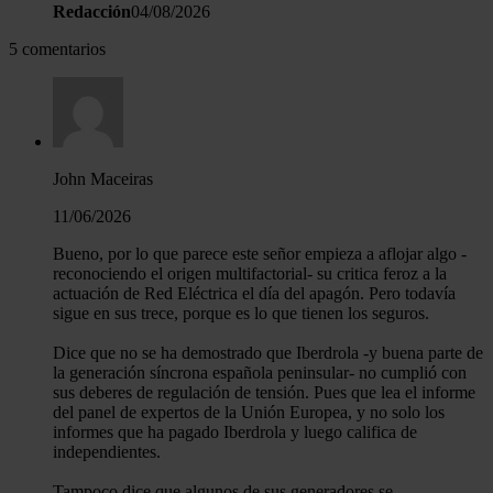
Redacción
04/08/2026
5 comentarios
John Maceiras
11/06/2026
Bueno, por lo que parece este señor empieza a aflojar algo -
reconociendo el origen multifactorial- su critica feroz a la
actuación de Red Eléctrica el día del apagón. Pero todavía
sigue en sus trece, porque es lo que tienen los seguros.
Dice que no se ha demostrado que Iberdrola -y buena parte de
la generación síncrona española peninsular- no cumplió con
sus deberes de regulación de tensión. Pues que lea el informe
del panel de expertos de la Unión Europea, y no solo los
informes que ha pagado Iberdrola y luego califica de
independientes.
Tampoco dice que algunos de sus generadores se