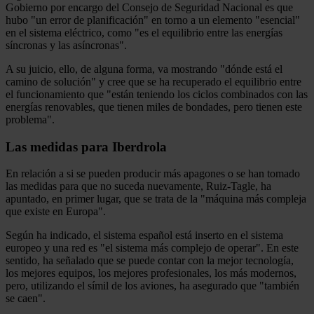
Gobierno por encargo del Consejo de Seguridad Nacional es que
hubo "un error de planificación" en torno a un elemento "esencial"
en el sistema eléctrico, como "es el equilibrio entre las energías
síncronas y las asíncronas".
A su juicio, ello, de alguna forma, va mostrando "dónde está el
camino de solución" y cree que se ha recuperado el equilibrio entre
el funcionamiento que "están teniendo los ciclos combinados con las
energías renovables, que tienen miles de bondades, pero tienen este
problema".
Las medidas para Iberdrola
En relación a si se pueden producir más apagones o se han tomado
las medidas para que no suceda nuevamente, Ruiz-Tagle, ha
apuntado, en primer lugar, que se trata de la "máquina más compleja
que existe en Europa".
Según ha indicado, el sistema español está inserto en el sistema
europeo y una red es "el sistema más complejo de operar". En este
sentido, ha señalado que se puede contar con la mejor tecnología,
los mejores equipos, los mejores profesionales, los más modernos,
pero, utilizando el símil de los aviones, ha asegurado que "también
se caen".