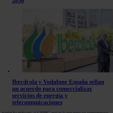
2030
Iberdrola y Vodafone España sellan
un acuerdo para comercializar
servicios de energía y
telecomunicaciones
Según ha indicado, la CNMC, que es la que tiene las competencias