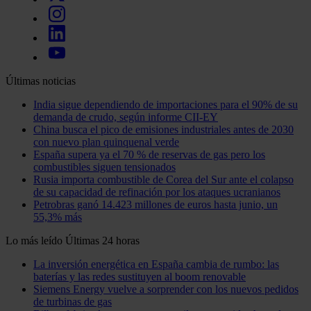
Últimas noticias
India sigue dependiendo de importaciones para el 90% de su
demanda de crudo, según informe CII-EY
China busca el pico de emisiones industriales antes de 2030
con nuevo plan quinquenal verde
España supera ya el 70 % de reservas de gas pero los
combustibles siguen tensionados
Rusia importa combustible de Corea del Sur ante el colapso
de su capacidad de refinación por los ataques ucranianos
Petrobras ganó 14.423 millones de euros hasta junio, un
55,3% más
Lo más leído
Últimas 24 horas
La inversión energética en España cambia de rumbo: las
baterías y las redes sustituyen al boom renovable
Siemens Energy vuelve a sorprender con los nuevos pedidos
de turbinas de gas