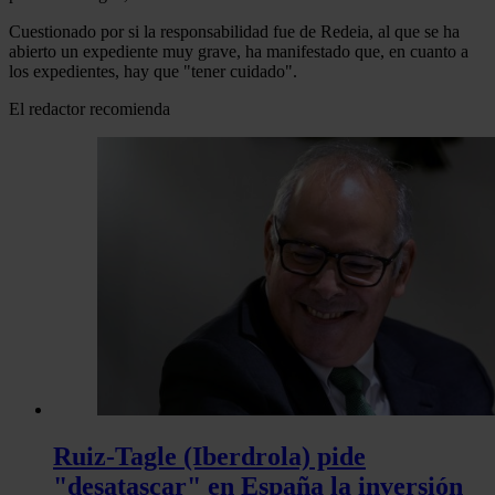
Cuestionado por si la responsabilidad fue de Redeia, al que se ha
abierto un expediente muy grave, ha manifestado que, en cuanto a
los expedientes, hay que "tener cuidado".
El redactor recomienda
Ruiz-Tagle (Iberdrola) pide
"desatascar" en España la inversión