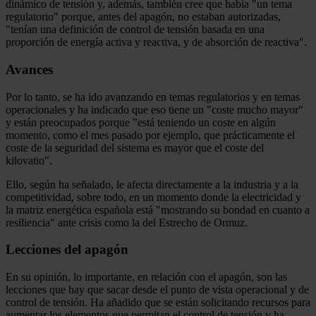
dinámico de tensión y, además, también cree que había "un tema
regulatorio" porque, antes del apagón, no estaban autorizadas,
"tenían una definición de control de tensión basada en una
proporción de energía activa y reactiva, y de absorción de reactiva".
Avances
Por lo tanto, se ha ido avanzando en temas regulatorios y en temas
operacionales y ha indicado que eso tiene un "coste mucho mayor"
y están preocupados porque "está teniendo un coste en algún
momento, como el mes pasado por ejemplo, que prácticamente el
coste de la seguridad del sistema es mayor que el coste del
kilovatio".
Ello, según ha señalado, le afecta directamente a la industria y a la
competitividad, sobre todo, en un momento donde la electricidad y
la matriz energética española está "mostrando su bondad en cuanto a
resiliencia" ante crisis como la del Estrecho de Ormuz.
Lecciones del apagón
En su opinión, lo importante, en relación con el apagón, son las
lecciones que hay que sacar desde el punto de vista operacional y de
control de tensión. Ha añadido que se están solicitando recursos para
aumentar los elementos que permitan el control de tensión y ha