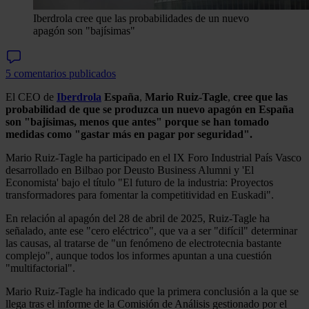
Iberdrola cree que las probabilidades de un nuevo
apagón son "bajísimas"
5 comentarios publicados
El CEO de
Iberdrola
España
,
Mario Ruiz-Tagle
,
cree que las
probabilidad de que se produzca un nuevo apagón en España
son "bajísimas, menos que antes" porque se han tomado
medidas como "gastar más en pagar por seguridad".
Mario Ruiz-Tagle ha participado en el IX Foro Industrial País Vasco
desarrollado en Bilbao por Deusto Business Alumni y 'El
Economista' bajo el título "El futuro de la industria: Proyectos
transformadores para fomentar la competitividad en Euskadi".
En relación al apagón del 28 de abril de 2025, Ruiz-Tagle ha
señalado, ante ese "cero eléctrico", que va a ser "difícil" determinar
las causas, al tratarse de "un fenómeno de electrotecnia bastante
complejo", aunque todos los informes apuntan a una cuestión
"multifactorial".
Mario Ruiz-Tagle ha indicado que la primera conclusión a la que se
llega tras el informe de la Comisión de Análisis gestionado por el