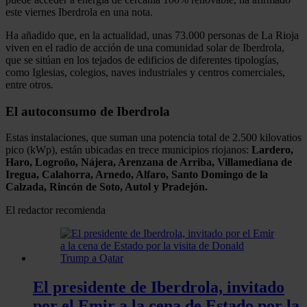
este viernes Iberdrola en una nota.
Ha añadido que, en la actualidad, unas 73.000 personas de La Rioja
viven en el radio de acción de una comunidad solar de Iberdrola,
que se sitúan en los tejados de edificios de diferentes tipologías,
como Iglesias, colegios, naves industriales y centros comerciales,
entre otros.
El autoconsumo de Iberdrola
Estas instalaciones, que suman una potencia total de 2.500 kilovatios
pico (kWp), están ubicadas en trece municipios riojanos:
Lardero,
Haro, Logroño, Nájera, Arenzana de Arriba, Villamediana de
Iregua, Calahorra, Arnedo, Alfaro, Santo Domingo de la
Calzada, Rincón de Soto, Autol y Pradejón.
El redactor recomienda
El presidente de Iberdrola, invitado
por el Emir a la cena de Estado por la