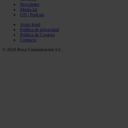
Newsletter
Media kit
ON | Podcast
Aviso legal
Política de privacidad
Política de Cookies
Contacto
© 2026 Roca Comunicación S.L.