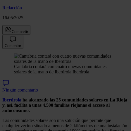
Redacción
16/05/2025
Compartir
Comentar
Cantabria contará con cuatro nuevas comunidades
solares de la mano de Iberdrola.
Iberdrola
Ningún comentario
Iberdrola
ha alcanzado las 25 comunidades solares en La Rioja
y, así, facilita a unas 4.500 familias riojanas el acceso al
autoconsumo.
Las comunidades solares son una solución que permite que
cualquier vecino situado a menos de 2 kilómetros de una instalación
puede acceder a energía de cercanía 100% renovable, ha afirmado