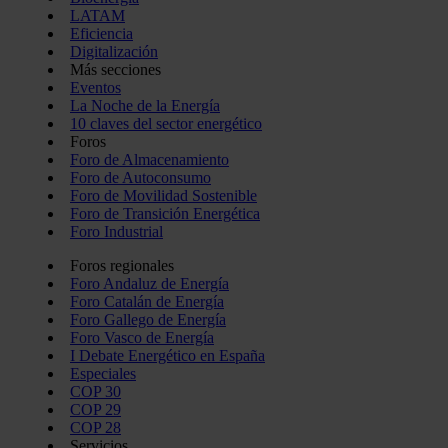
LATAM
Eficiencia
Digitalización
Más secciones
Eventos
La Noche de la Energía
10 claves del sector energético
Foros
Foro de Almacenamiento
Foro de Autoconsumo
Foro de Movilidad Sostenible
Foro de Transición Energética
Foro Industrial
Foros regionales
Foro Andaluz de Energía
Foro Catalán de Energía
Foro Gallego de Energía
Foro Vasco de Energía
I Debate Energético en España
Especiales
COP 30
COP 29
COP 28
Servicios