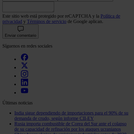
Este sitio web está protegido por reCAPTCHA y la
Política de
privacidad
y
Términos de servicio
de Google aplican.
Enviar comentario
Síguenos en redes sociales
Últimas noticias
India sigue dependiendo de importaciones para el 90% de su
demanda de crudo, según informe CII-EY
Rusia importa combustible de Corea del Sur ante el colapso
de su capacidad de refinación por los ataques ucranianos