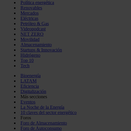
Política energética
Renovables
Mercados
Eléctricas
Petróleo & Gas
Videopodcast
NET ZERO
Movilidad
Almacenamiento
Startups & Innovación
Hidrógeno
Top 10
Tech
Bioenergía
LATAM
Eficiencia
Digitalización
Más secciones
Eventos
La Noche de la Energía
10 claves del sector energético
Foros
Foro de Almacenamiento
Foro de Autoconsumo