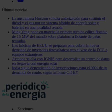
Últimas noticias
La australiana Horizon solicita autorización para sustituir el
diésel y el gas por un sistema híbrido de energía solar y
baterías en una localidad remota
Ming Yang pone en marcha la primera turbina eólica flotante
de 16 MW del mundo sobre plataforma flotante de patas
tensadas
Las fábricas de EEUU se preparan para cubrir la nueva
demanda de inversores fotovoltaicos tras el veto de la FCC a
equipos extranjeros
Acciona se alía con IGNIS para desarrollar un centro de datos
en Segovia con energía solar
India sigue dependiendo de importaciones para el 90% de su
demanda de crudo, según informe CII-EY
Secciones