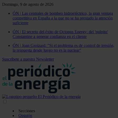
Domingo, 9 de agosto de 2026
ÓN | Las centrales de bombeo hidroeléctrico, la gran ventaja
competitiva en España a la que no se ha prestado la atención
suficiente
ÓN | El secreto del éxito de Octopus Energy: del 'pulpito'
Constantine a generar confianza en el cliente
ÓN | Joan Groizard: "Si el problema es de control de tensión,
la respuesta desde luego no es la nuclear"
Suscríbete a nuestra Newsletter
Secciones
Opinión